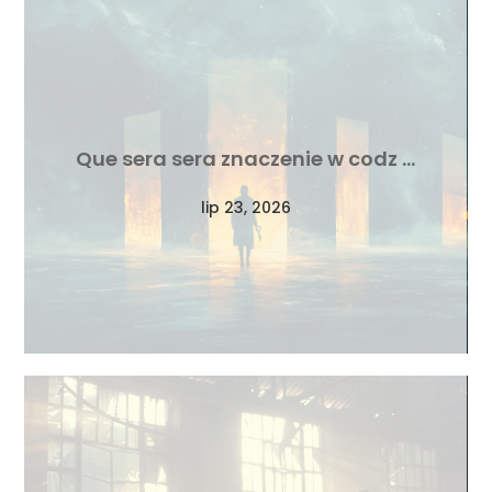
Que sera sera znaczenie w codz …
lip 23, 2026