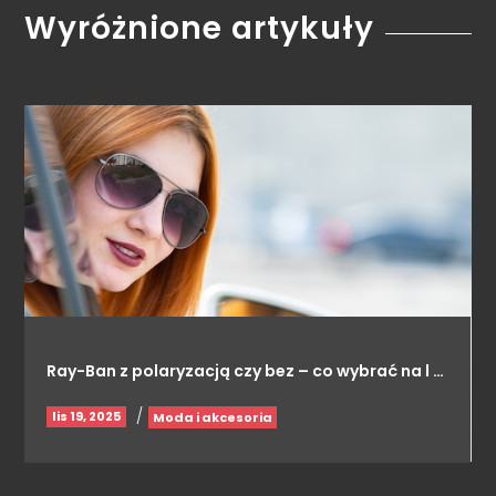
Wyróżnione artykuły
Ray-Ban z polaryzacją czy bez – co wybrać na l …
/
lis 19, 2025
Moda i akcesoria