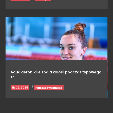
Aqua aerobik ile spala kalorii podczas typowego
tr …
/
lis 22, 2025
Fitness i wellness