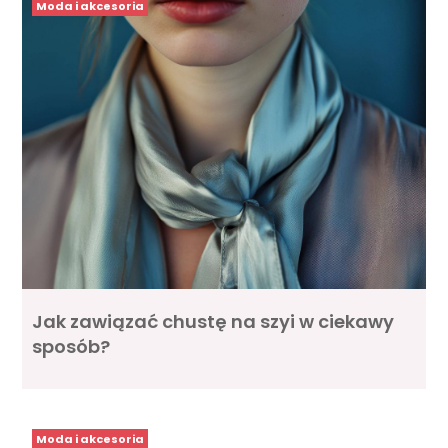
Moda i akcesoria
Jak zawiązać chustę na szyi w ciekawy
sposób?
Moda i akcesoria