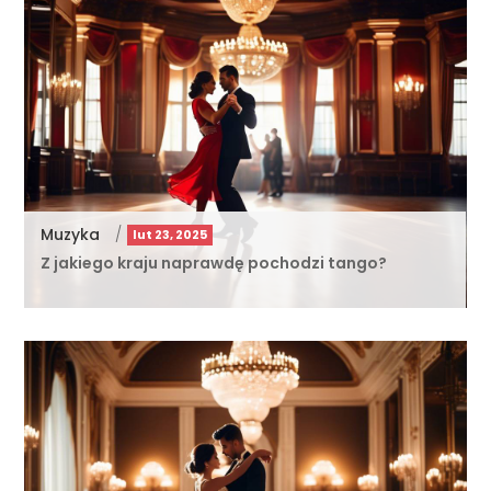
Muzyka
/
lut 23, 2025
Z jakiego kraju naprawdę pochodzi tango?