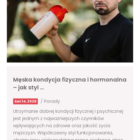
Męska kondycja fizyczna i hormonalna
– jak styl …
/
Porady
kwi 14, 2026
Utrzymanie dobrej kondycji fizycznej i psychicznej
jest jednym z najważniejszych czynników
wpływających na zdrowie oraz jakość życia
mężczyzn. Współczesny styl funkcjonowania,