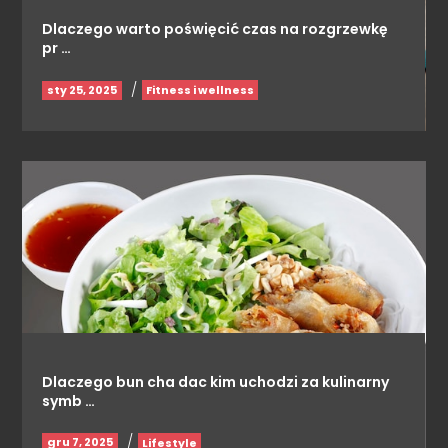
Dlaczego warto poświęcić czas na rozgrzewkę
pr …
/
sty 25, 2025
Fitness i wellness
Dlaczego bun cha dac kim uchodzi za kulinarny
symb …
/
gru 7, 2025
Lifestyle