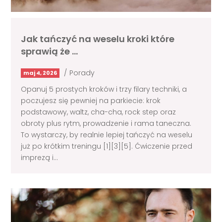
Jak tańczyć na weselu kroki które
sprawią że …
/
Porady
maj 4, 2026
Opanuj 5 prostych kroków i trzy filary techniki, a
poczujesz się pewniej na parkiecie: krok
podstawowy, waltz, cha-cha, rock step oraz
obroty plus rytm, prowadzenie i rama taneczna.
To wystarczy, by realnie lepiej tańczyć na weselu
już po krótkim treningu [1][3][5]. Ćwiczenie przed
imprezą i...