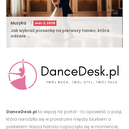
Muzyka
/
mar 2, 2025
Jak wybrać piosenkę na pierwszy taniec, która
odzwie …
DanceDesk.pl
to więcej niż portal - to opowieść o pasji,
która narodziła się w przestrzeni między biurkiem a
parkietem. Nasza historia rozpoczęła się w momencie,