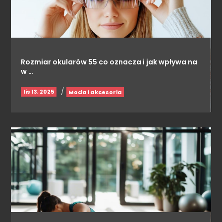
Rozmiar okularów 55 co oznacza i jak wpływa na
w …
/
lis 13, 2025
Moda i akcesoria