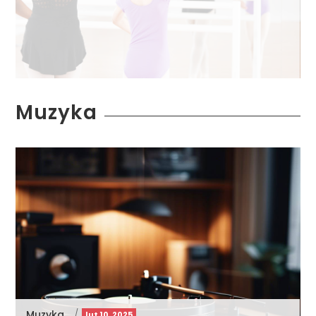
Muzyka
Muzyka
/
lut 10, 2025