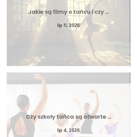
Jakie są filmy o tańcu i czy …
lip 11, 2026
Czy szkoły tańca są otwarte …
lip 4, 2026