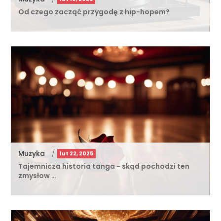
Od czego zacząć przygodę z hip-hopem?
Muzyka
/
lut 22, 2025
Tajemnicza historia tanga - skąd pochodzi ten
zmysłow …