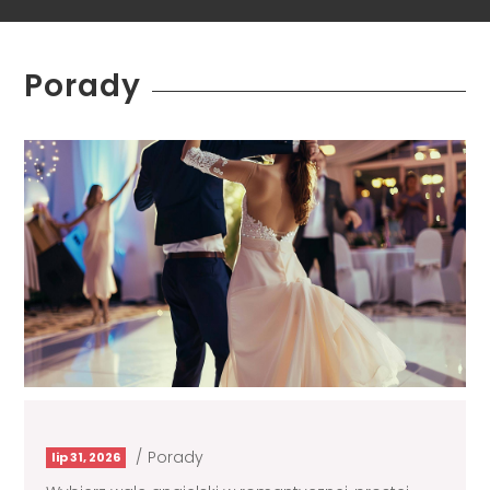
Porady
/
Porady
lip 31, 2026