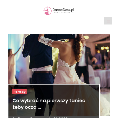
Porady
Co wybrać na pierwszy taniec
żeby ocza …