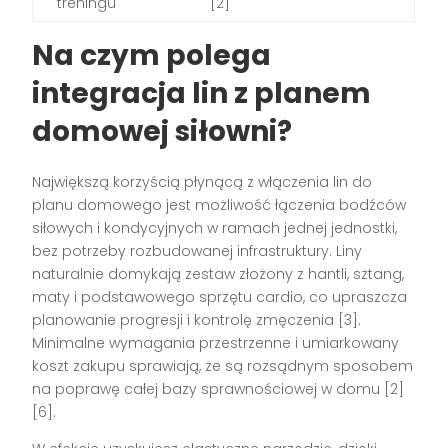
treningu
[2]
Na czym polega
integracja lin z planem
domowej siłowni?
Największą korzyścią płynącą z włączenia lin do
planu domowego jest możliwość łączenia bodźców
siłowych i kondycyjnych w ramach jednej jednostki,
bez potrzeby rozbudowanej infrastruktury. Liny
naturalnie domykają zestaw złożony z hantli, sztang,
maty i podstawowego sprzętu cardio, co upraszcza
planowanie progresji i kontrolę zmęczenia [3].
Minimalne wymagania przestrzenne i umiarkowany
koszt zakupu sprawiają, że są rozsądnym sposobem
na poprawę całej bazy sprawnościowej w domu [2]
[6].