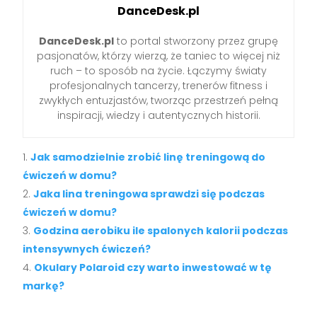
DanceDesk.pl
DanceDesk.pl
to portal stworzony przez grupę
pasjonatów, którzy wierzą, że taniec to więcej niż
ruch – to sposób na życie. Łączymy światy
profesjonalnych tancerzy, trenerów fitness i
zwykłych entuzjastów, tworząc przestrzeń pełną
inspiracji, wiedzy i autentycznych historii.
Jak samodzielnie zrobić linę treningową do
ćwiczeń w domu?
Jaka lina treningowa sprawdzi się podczas
ćwiczeń w domu?
Godzina aerobiku ile spalonych kalorii podczas
intensywnych ćwiczeń?
Okulary Polaroid czy warto inwestować w tę
markę?