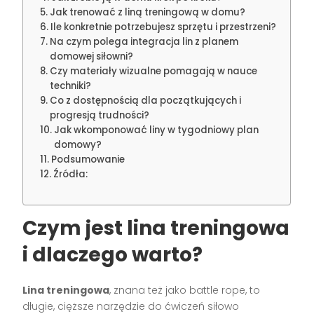
Jak trenować z liną treningową w domu?
Ile konkretnie potrzebujesz sprzętu i przestrzeni?
Na czym polega integracja lin z planem
domowej siłowni?
Czy materiały wizualne pomagają w nauce
techniki?
Co z dostępnością dla początkujących i
progresją trudności?
Jak wkomponować liny w tygodniowy plan
domowy?
Podsumowanie
Źródła:
Czym jest lina treningowa
i dlaczego warto?
Lina treningowa
, znana też jako battle rope, to
długie, cięższe narzędzie do ćwiczeń siłowo