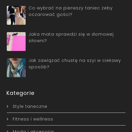
Co wybrać na pierwszy taniec żeby
oczarować gości?
Jaka mata sprawdzi się w domowej
siłowni?
Jak zawiązać chustę na szyi w ciekawy
sposób?
Kategorie
Style taneczne
Fitness i wellness
Moda i akcesoria