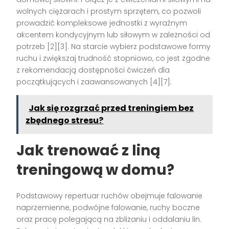
wolnych ciężarach i prostym sprzętem, co pozwoli
prowadzić kompleksowe jednostki z wyraźnym
akcentem kondycyjnym lub siłowym w zależności od
potrzeb [2][3]. Na starcie wybierz podstawowe formy
ruchu i zwiększaj trudność stopniowo, co jest zgodne
z rekomendacją dostępności ćwiczeń dla
początkujących i zaawansowanych [4][7].
Jak się rozgrzać przed treningiem bez
zbędnego stresu?
Jak trenować z liną
treningową w domu?
Podstawowy repertuar ruchów obejmuje falowanie
naprzemienne, podwójne falowanie, ruchy boczne
oraz pracę polegającą na zbliżaniu i oddalaniu lin.