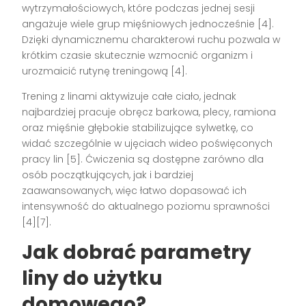
wytrzymałościowych, które podczas jednej sesji
angażuje wiele grup mięśniowych jednocześnie [4].
Dzięki dynamicznemu charakterowi ruchu pozwala w
krótkim czasie skutecznie wzmocnić organizm i
urozmaicić rutynę treningową [4].
Trening z linami aktywizuje całe ciało, jednak
najbardziej pracuje obręcz barkowa, plecy, ramiona
oraz mięśnie głębokie stabilizujące sylwetkę, co
widać szczególnie w ujęciach wideo poświęconych
pracy lin [5]. Ćwiczenia są dostępne zarówno dla
osób początkujących, jak i bardziej
zaawansowanych, więc łatwo dopasować ich
intensywność do aktualnego poziomu sprawności
[4][7].
Jak dobrać parametry
liny do użytku
domowego?