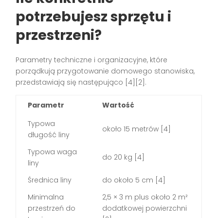
potrzebujesz sprzętu i
przestrzeni?
Parametry techniczne i organizacyjne, które
porządkują przygotowanie domowego stanowiska,
przedstawiają się następująco [4][2].
Parametr
Wartość
Typowa
około 15 metrów [4]
długość liny
Typowa waga
do 20 kg [4]
liny
Średnica liny
do około 5 cm [4]
Minimalna
2,5 × 3 m plus około 2 m²
przestrzeń do
dodatkowej powierzchni