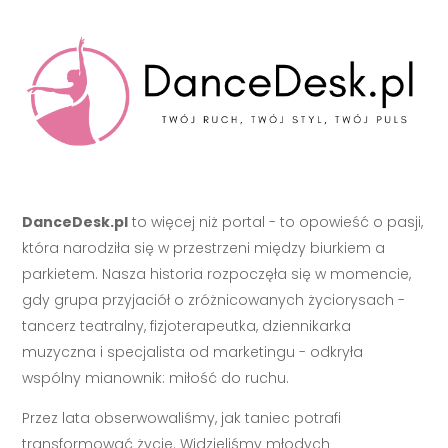
DanceDesk.pl
to więcej niż portal - to opowieść o pasji,
która narodziła się w przestrzeni między biurkiem a
parkietem. Nasza historia rozpoczęła się w momencie,
gdy grupa przyjaciół o zróżnicowanych życiorysach -
tancerz teatralny, fizjoterapeutka, dziennikarka
muzyczna i specjalista od marketingu - odkryła
wspólny mianownik: miłość do ruchu.
Przez lata obserwowaliśmy, jak taniec potrafi
transformować życie. Widzieliśmy młodych