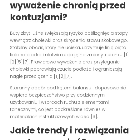
wyważenie chronią przed
kontuzjami?
Buty zbyt luźne zwiększają ryzyko poślizgnięcia stopy
wewnątrz cholewki oraz skręcenia stawu skokowego.
Stabilny obcas, który nie ucieka, utrzymuje linię pięta
kolano biodro i ułatwia reakcję na zmiany kierunku [1]
[2][5][7]. Prawidłowe wyważenie oraz przyleganie
cholewki poprawiają czucie podłoża i ograniczają
nagłe przeciążenia [1][2][7].
Staranny dobór pod kątem balansu i dopasowania
wspiera bezpieczeństwo przy codziennym
użytkowaniu i wzorcach ruchu z elementami
tanecznymi, co jest podkreślane również w
materiałach instruktażowych wideo [6].
Jakie trendy i rozwiązania