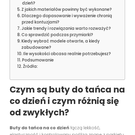
dzień?
Z jakich materiałów powinny być wykonane?
Dlaczego dopasowanie i wyważenie chronią
przed kontuzjami?
Jakie trendy i rozwiązania warto rozważyć?
Co sprawdzić podczas przymiarki?
Kiedy wybrać modele otwarte, a kiedy
zabudowane?
Ile wysokości obcasa realnie potrzebujesz?
Podsumowanie
Źródła:
Czym są
buty do tańca na
co dzień
i czym różnią się
od zwykłych?
Buty do tańca na co dzień
łączą lekkość,
elastyczność i kontrolowany poślizg znane z parkietu