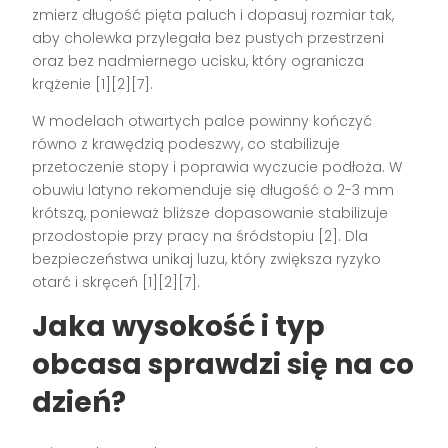
zmierz długość pięta paluch i dopasuj rozmiar tak,
aby cholewka przylegała bez pustych przestrzeni
oraz bez nadmiernego ucisku, który ogranicza
krążenie [1][2][7].
W modelach otwartych palce powinny kończyć
równo z krawędzią podeszwy, co stabilizuje
przetoczenie stopy i poprawia wyczucie podłoża. W
obuwiu latyno rekomenduje się długość o 2-3 mm
krótszą, ponieważ bliższe dopasowanie stabilizuje
przodostopie przy pracy na śródstopiu [2]. Dla
bezpieczeństwa unikaj luzu, który zwiększa ryzyko
otarć i skręceń [1][2][7].
Jaka wysokość i typ
obcasa sprawdzi się na co
dzień?