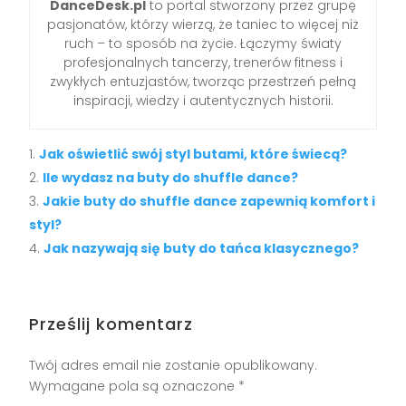
DanceDesk.pl
to portal stworzony przez grupę
pasjonatów, którzy wierzą, że taniec to więcej niż
ruch – to sposób na życie. Łączymy światy
profesjonalnych tancerzy, trenerów fitness i
zwykłych entuzjastów, tworząc przestrzeń pełną
inspiracji, wiedzy i autentycznych historii.
Jak oświetlić swój styl butami, które świecą?
Ile wydasz na buty do shuffle dance?
Jakie buty do shuffle dance zapewnią komfort i
styl?
Jak nazywają się buty do tańca klasycznego?
Prześlij komentarz
Twój adres email nie zostanie opublikowany.
Wymagane pola są oznaczone
*