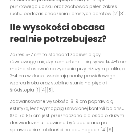
punktowego ucisku oraz zachować pełen zakres
ruchu podczas chodzenia i prostych obrotów [2][3].
Ile wysokości obcasa
realnie potrzebujesz?
Zakres 5-7 cm to standard zapewniający
równowagę między komfortem i linią sylwetki. 4-5 cm
można stosować na życzenie przy niższym profilu, a
2-4 cm w klocku wspierają naukę prawidłowego
wzorca kroku oraz stabilne stanie na pięcie i
śródstopiu [1][4][5].
Zaawansowane wysokości 8-9 cm poprawiają
estetykę, lecz wymagają utrwalonej kontroli balansu.
Szpilka 8,5 cm jest przeznaczona dla osób o dużym
doświadczeniu i powinna być dobierana po
sprawdzeniu stabilności na obu nogach [4][5].