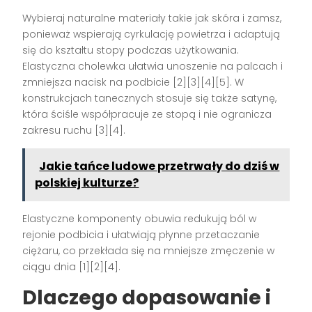
Wybieraj naturalne materiały takie jak skóra i zamsz,
ponieważ wspierają cyrkulację powietrza i adaptują
się do kształtu stopy podczas użytkowania.
Elastyczna cholewka ułatwia unoszenie na palcach i
zmniejsza nacisk na podbicie [2][3][4][5]. W
konstrukcjach tanecznych stosuje się także satynę,
która ściśle współpracuje ze stopą i nie ogranicza
zakresu ruchu [3][4].
Jakie tańce ludowe przetrwały do dziś w
polskiej kulturze?
Elastyczne komponenty obuwia redukują ból w
rejonie podbicia i ułatwiają płynne przetaczanie
ciężaru, co przekłada się na mniejsze zmęczenie w
ciągu dnia [1][2][4].
Dlaczego dopasowanie i