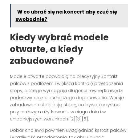
W co ubrać się na koncert aby czuć się
swobodnie?
Kiedy wybrać modele
otwarte, a kiedy
zabudowane?
Modele otwarte pozwalają na precyzyjny kontakt
palców z podłożem i większą kontrolę przetoczenia
stopy, dlatego wymagają długości równej krawędzi
podeszwy oraz ciasniejszego dopasowania. Wersje
zabudowane stabilizują stopę, co bywa korzystne
przy dłuższym użytkowaniu w ciągu dnia i w
chłodniejszych warunkach [2][3][5].
Dobór cholewki powinien uwzględniać kształt palców
i wrażliwość przodostopia, tak aby uniknąć