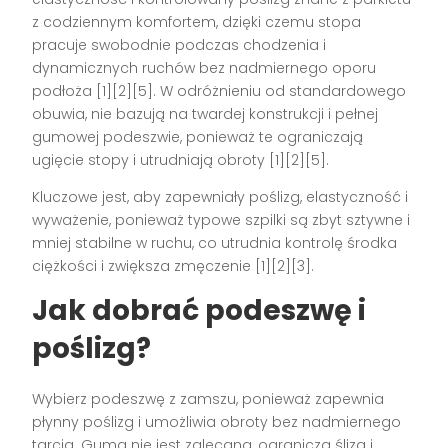
z codziennym komfortem, dzięki czemu stopa
pracuje swobodnie podczas chodzenia i
dynamicznych ruchów bez nadmiernego oporu
podłoża [1][2][5]. W odróżnieniu od standardowego
obuwia, nie bazują na twardej konstrukcji i pełnej
gumowej podeszwie, ponieważ te ograniczają
ugięcie stopy i utrudniają obroty [1][2][5].
Kluczowe jest, aby zapewniały poślizg, elastyczność i
wyważenie, ponieważ typowe szpilki są zbyt sztywne i
mniej stabilne w ruchu, co utrudnia kontrolę środka
ciężkości i zwiększa zmęczenie [1][2][3].
Jak dobrać podeszwę i
poślizg?
Wybierz podeszwę z zamszu, ponieważ zapewnia
płynny poślizg i umożliwia obroty bez nadmiernego
tarcia. Guma nie jest zalecana, ogranicza ślizg i