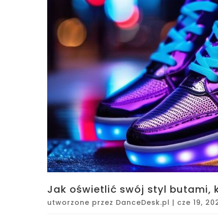
Jak oświetlić swój styl butami,
utworzone przez
DanceDesk.pl
|
cze 19, 20