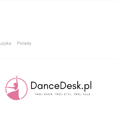
uzyka
Porady