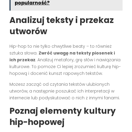
popularność?
Analizuj teksty i przekaz
utworów
Hip-hop to nie tylko chwytliwe beaty – to również
sztuka słowa.
Zwróć uwagę na teksty piosenek i
ich przekaz
. Analizuj metafory, grę słów i nawiązania
kulturowe. To pomoże Ci lepiej zrozumieć kulturę hip-
hopową i docenić kunszt rapowych tekstów.
Możesz zacząć od czytania tekstów ulubionych
utworów, a następnie poszukać ich interpretacji w
internecie lub podyskutować o nich z innymi fanami.
Poznaj elementy kultury
hip-hopowej