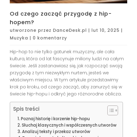
Od czego zacząć przygodę z hip-
hopem?
utworzone przez
DanceDesk.pl
|
lut 10, 2025
|
Muzyka
|
0 komentarzy
Hip-hop to nie tylko gatunek muzyczny, ale cała
kultura, która od lat fascynuje miliony ludzi na całym
świecie. Jeśli zastanawiasz się, jak rozpocząć swoją
przygodę z tym niezwykłym nurtem, jesteś we
właściwym miejscu. W tym artykule przedstawimy
krok po kroku, od czego zacząć, aby zanurzyć się w
świecie hip-hopu i odkryć jego różnorodne oblicza.
Spis treści
Poznaj historię i korzenie hip-hopu
Słuchaj klasycznych i współczesnych utworów
Analizuj teksty i przekaz utworów