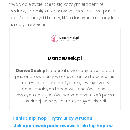
trwać całe życie. Ciesz się każdym etapem tej
podróży i pamiętaj, że najważniejsze jest czerpanie
radości z muzyki i kultury, która fascynuje miliony ludzi
na całym świecie.
DanceDesk.pl
DanceDesk.pl
to portal stworzony przez grupę
pasjonatów, którzy wierzą, że taniec to więcej niż
ruch – to sposób na życie. Łączymy światy
profesjonalnych tancerzy, trenerów fitness i
zwykłych entuzjastów, tworząc przestrzeń pełną
inspiracji, wiedzy i autentycznych historii.
Taniec hip-hop – rytm ulicy w ruchu
Jak opanować podstawowe kroki hip hopu w