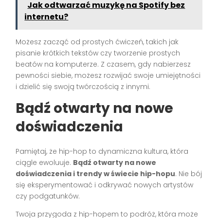
Jak odtwarzać muzykę na Spotify bez
internetu?
Możesz zacząć od prostych ćwiczeń, takich jak
pisanie krótkich tekstów czy tworzenie prostych
beatów na komputerze. Z czasem, gdy nabierzesz
pewności siebie, możesz rozwijać swoje umiejętności
i dzielić się swoją twórczością z innymi.
Bądź otwarty na nowe
doświadczenia
Pamiętaj, że hip-hop to dynamiczna kultura, która
ciągle ewoluuje.
Bądź otwarty na nowe
doświadczenia i trendy w świecie hip-hopu
. Nie bój
się eksperymentować i odkrywać nowych artystów
czy podgatunków.
Twoja przygoda z hip-hopem to podróż, która może