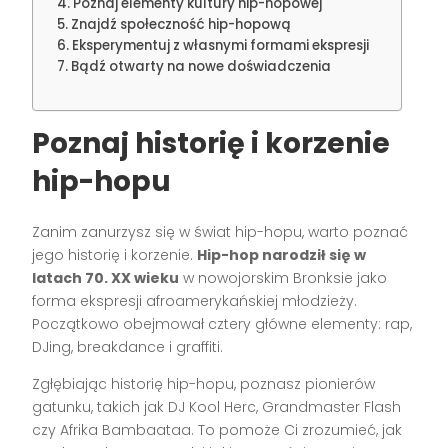
Poznaj elementy kultury hip-hopowej
Znajdź społeczność hip-hopową
Eksperymentuj z własnymi formami ekspresji
Bądź otwarty na nowe doświadczenia
Poznaj historię i korzenie
hip-hopu
Zanim zanurzysz się w świat hip-hopu, warto poznać
jego historię i korzenie.
Hip-hop narodził się w
latach 70. XX wieku
w nowojorskim Bronksie jako
forma ekspresji afroamerykańskiej młodzieży.
Początkowo obejmował cztery główne elementy: rap,
DJing, breakdance i graffiti.
Zgłębiając historię hip-hopu, poznasz pionierów
gatunku, takich jak DJ Kool Herc, Grandmaster Flash
czy Afrika Bambaataa. To pomoże Ci zrozumieć, jak