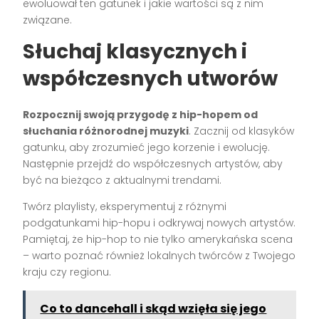
ewoluował ten gatunek i jakie wartości są z nim
związane.
Słuchaj klasycznych i
współczesnych utworów
Rozpocznij swoją przygodę z hip-hopem od
słuchania różnorodnej muzyki
. Zacznij od klasyków
gatunku, aby zrozumieć jego korzenie i ewolucję.
Następnie przejdź do współczesnych artystów, aby
być na bieżąco z aktualnymi trendami.
Twórz playlisty, eksperymentuj z różnymi
podgatunkami hip-hopu i odkrywaj nowych artystów.
Pamiętaj, że hip-hop to nie tylko amerykańska scena
– warto poznać również lokalnych twórców z Twojego
kraju czy regionu.
Co to dancehall i skąd wzięła się jego