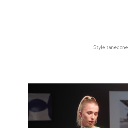
Style taneczne