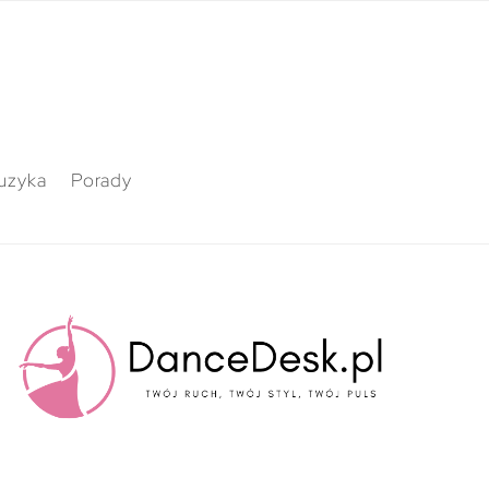
uzyka
Porady