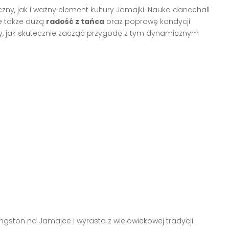
ny, jak i ważny element kultury Jamajki. Nauka dancehall
le także dużą
radość z tańca
oraz poprawę kondycji
amy, jak skutecznie zacząć przygodę z tym dynamicznym
ngston na Jamajce i wyrasta z wielowiekowej tradycji