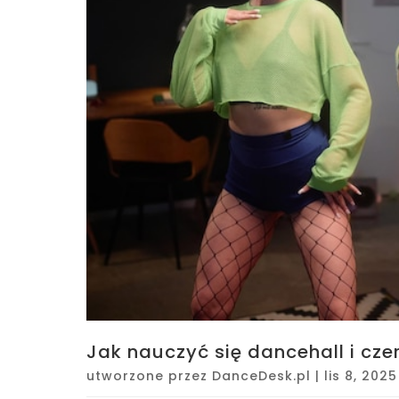
Jak nauczyć się dancehall i cz
utworzone przez
DanceDesk.pl
|
lis 8, 2025