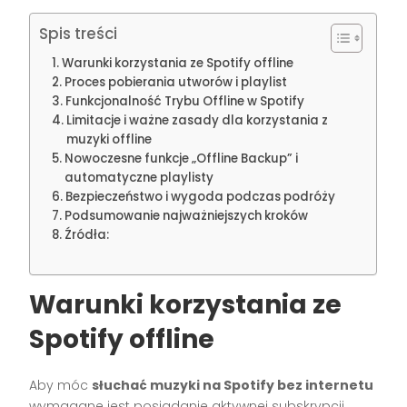
Spis treści
Warunki korzystania ze Spotify offline
Proces pobierania utworów i playlist
Funkcjonalność Trybu Offline w Spotify
Limitacje i ważne zasady dla korzystania z
muzyki offline
Nowoczesne funkcje „Offline Backup” i
automatyczne playlisty
Bezpieczeństwo i wygoda podczas podróży
Podsumowanie najważniejszych kroków
Źródła:
Warunki korzystania ze
Spotify offline
Aby móc
słuchać muzyki na Spotify bez internetu
wymagane jest posiadanie aktywnej subskrypcji