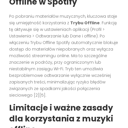
Offline w Spotify
Po pobraniu materiałów muzycznych, kluczowa staje
się umiejętność korzystania z
Trybu Offline
. Funkcję
tę aktywuje się w ustawieniach aplikacji (Profil >
Ustawienia > Odtwarzanie lub Dane i offline). Po
włączeniu Trybu Offline Spotify automatycznie blokuje
dostęp do materiałów niepobranych oraz wyłącza
możliwość streamingu online. Ma to szczególne
znaczenie w podróży, przy ograniczonym lub
niestabilnym zasięgu Wi-Fi. Tryb ten umożliwia
bezproblemowe odtwarzanie wyłącznie wcześniej
zapisanych treści, minimalizując ryzyko błędów
związanych ze spadkami jakości połączenia
sieciowego [2][5].
Limitacje i ważne zasady
dla korzystania z muzyki