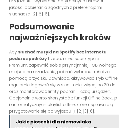
urządzeniu i wybieranie optymalnych ustawień
jakości pobierania zgodnych z preferencjami
słuchacza [2][5][6].
Podsumowanie
najważniejszych kroków
Aby
słuchać muzyki na Spotify bez internetu
podczas podróży
trzeba: mieć subskrypcję
Premium, zapewnić sobie przynajmniej 1 GB wolnego
miejsca na urządzeniu, pobrać wybrane treści za
pomocą przycisku Download, aktywować Tryb Offline,
regularnie logować się w sieci mniej więcej co 30 dni
oraz monitorować limity pobrań i liczbę urządzeń.
Opcjonalnie warto skorzystać z funkcji Offline Backup
i automatycznych playlist offline, które usprawniają
przygotowanie się do wyjazdu [1][2][3][6].
Jakie piosenki dla niemowlaka