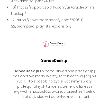
Activation/td-p/6524962
[6] https://support.spotify.com/us/article/offline-
backup/
[7] https://newsroom.spotify.com/2026-01-
22/prompted-playlists-expansion/
DanceDesk.pl
DanceDesk.pl
to portal stworzony przez grupę
pasjonatów, którzy wierzą, że taniec to więcej niż
ruch – to sposób na życie. Łączymy światy
profesjonalnych tancerzy, trenerów fitness i
zwykłych entuzjastów, tworząc przestrzeń pełną
inspiracji, wiedzy i autentycznych historii.