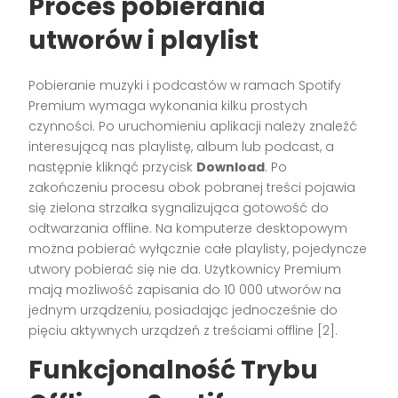
Proces pobierania
utworów i playlist
Pobieranie muzyki i podcastów w ramach Spotify
Premium wymaga wykonania kilku prostych
czynności. Po uruchomieniu aplikacji należy znaleźć
interesującą nas playlistę, album lub podcast, a
następnie kliknąć przycisk
Download
. Po
zakończeniu procesu obok pobranej treści pojawia
się zielona strzałka sygnalizująca gotowość do
odtwarzania offline. Na komputerze desktopowym
można pobierać wyłącznie całe playlisty, pojedyncze
utwory pobierać się nie da. Użytkownicy Premium
mają możliwość zapisania do 10 000 utworów na
jednym urządzeniu, posiadając jednocześnie do
pięciu aktywnych urządzeń z treściami offline [2].
Funkcjonalność Trybu