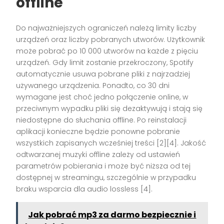
offline
Do najważniejszych ograniczeń należą limity liczby
urządzeń oraz liczby pobranych utworów. Użytkownik
może pobrać po 10 000 utworów na każde z pięciu
urządzeń. Gdy limit zostanie przekroczony, Spotify
automatycznie usuwa pobrane pliki z najrzadziej
używanego urządzenia. Ponadto, co 30 dni
wymagane jest choć jedno połączenie online, w
przeciwnym wypadku pliki się dezaktywują i stają się
niedostępne do słuchania offline. Po reinstalacji
aplikacji konieczne będzie ponowne pobranie
wszystkich zapisanych wcześniej treści [2][4]. Jakość
odtwarzanej muzyki offline zależy od ustawień
parametrów pobierania i może być niższa od tej
dostępnej w streamingu, szczególnie w przypadku
braku wsparcia dla audio lossless [4].
Jak pobrać mp3 za darmo bezpiecznie i