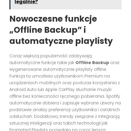
legalnie?
Nowoczesne funkcje
„Offline Backup” i
automatyczne playlisty
Coraz większą popularność zdobywają
automatyczne funkcje takie jak
Offline Backup
oraz
wygenerowane automatycznie playlisty offline.
Funkcja ta umożliwia użytkownikom Premium na
urządzeniach mobilnych oraz podczas korzystania z
Android Auto lub Apple CarPlay słuchanie muzyki
offline bez konieczności ręcznego pobierania. Spotify
automatycznie dobiera i zapisuje wybrane utwory na
podstawie analizy preferencji użytkownika i ostatnich
odsłuchań. Dodatkowo, trendy związane z integracją
sztucznej inteligencji oraz takich technologii jak
Prompted Playlists pozwalają na coraz lepszą