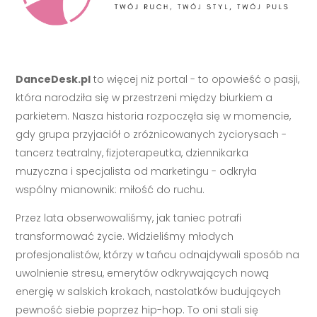
DanceDesk.pl
to więcej niż portal - to opowieść o pasji,
która narodziła się w przestrzeni między biurkiem a
parkietem. Nasza historia rozpoczęła się w momencie,
gdy grupa przyjaciół o zróżnicowanych życiorysach -
tancerz teatralny, fizjoterapeutka, dziennikarka
muzyczna i specjalista od marketingu - odkryła
wspólny mianownik: miłość do ruchu.
Przez lata obserwowaliśmy, jak taniec potrafi
transformować życie. Widzieliśmy młodych
profesjonalistów, którzy w tańcu odnajdywali sposób na
uwolnienie stresu, emerytów odkrywających nową
energię w salskich krokach, nastolatków budujących
pewność siebie poprzez hip-hop. To oni stali się