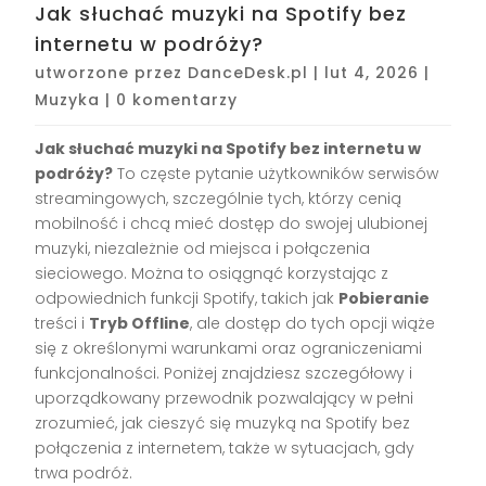
Jak słuchać muzyki na Spotify bez
internetu w podróży?
utworzone przez
DanceDesk.pl
|
lut 4, 2026
|
Muzyka
|
0 komentarzy
Jak słuchać muzyki na Spotify bez internetu w
podróży?
To częste pytanie użytkowników serwisów
streamingowych, szczególnie tych, którzy cenią
mobilność i chcą mieć dostęp do swojej ulubionej
muzyki, niezależnie od miejsca i połączenia
sieciowego. Można to osiągnąć korzystając z
odpowiednich funkcji Spotify, takich jak
Pobieranie
treści i
Tryb Offline
, ale dostęp do tych opcji wiąże
się z określonymi warunkami oraz ograniczeniami
funkcjonalności. Poniżej znajdziesz szczegółowy i
uporządkowany przewodnik pozwalający w pełni
zrozumieć, jak cieszyć się muzyką na Spotify bez
połączenia z internetem, także w sytuacjach, gdy
trwa podróż.