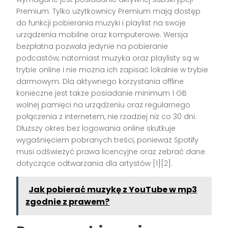
Premium. Tylko użytkownicy Premium mają dostęp
do funkcji pobierania muzyki i playlist na swoje
urządzenia mobilne oraz komputerowe. Wersja
bezpłatna pozwala jedynie na pobieranie
podcastów, natomiast muzyka oraz playlisty są w
trybie online i nie można ich zapisać lokalnie w trybie
darmowym. Dla aktywnego korzystania offline
konieczne jest także posiadanie minimum 1 GB
wolnej pamięci na urządzeniu oraz regularnego
połączenia z internetem, nie rzadziej niż co 30 dni.
Dłuższy okres bez logowania online skutkuje
wygaśnięciem pobranych treści, ponieważ Spotify
musi odświeżyć prawa licencyjne oraz zebrać dane
dotyczące odtwarzania dla artystów [1][2].
Jak pobierać muzykę z YouTube w mp3
zgodnie z prawem?