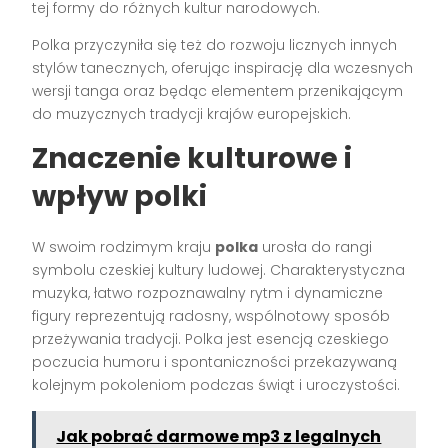
tej formy do różnych kultur narodowych.
Polka przyczyniła się też do rozwoju licznych innych
stylów tanecznych, oferując inspirację dla wczesnych
wersji tanga oraz będąc elementem przenikającym
do muzycznych tradycji krajów europejskich.
Znaczenie kulturowe i
wpływ polki
W swoim rodzimym kraju
polka
urosła do rangi
symbolu czeskiej kultury ludowej. Charakterystyczna
muzyka, łatwo rozpoznawalny rytm i dynamiczne
figury reprezentują radosny, wspólnotowy sposób
przeżywania tradycji. Polka jest esencją czeskiego
poczucia humoru i spontaniczności przekazywaną
kolejnym pokoleniom podczas świąt i uroczystości.
Jak pobrać darmowe mp3 z legalnych