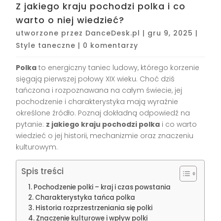
Z jakiego kraju pochodzi polka i co
warto o niej wiedzieć?
utworzone przez
DanceDesk.pl
|
gru 9, 2025
|
Style taneczne
|
0 komentarzy
Polka
to energiczny taniec ludowy, którego korzenie
sięgają pierwszej połowy XIX wieku. Choć dziś
tańczona i rozpoznawana na całym świecie, jej
pochodzenie i charakterystyka mają wyraźnie
określone źródło. Poznaj dokładną odpowiedź na
pytanie:
z jakiego kraju pochodzi polka
i co warto
wiedzieć o jej historii, mechanizmie oraz znaczeniu
kulturowym.
Spis treści
Pochodzenie polki – kraj i czas powstania
Charakterystyka tańca polka
Historia rozprzestrzeniania się polki
Znaczenie kulturowe i wpływ polki