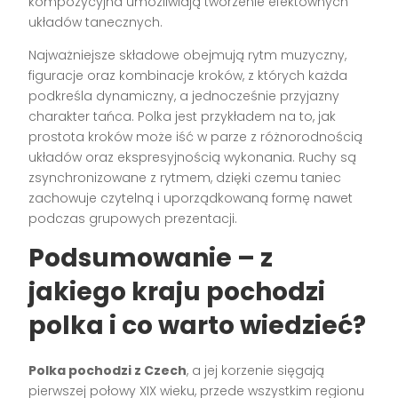
kompozycyjna umożliwiają tworzenie efektownych
układów tanecznych.
Najważniejsze składowe obejmują rytm muzyczny,
figuracje oraz kombinacje kroków, z których każda
podkreśla dynamiczny, a jednocześnie przyjazny
charakter tańca. Polka jest przykładem na to, jak
prostota kroków może iść w parze z różnorodnością
układów oraz ekspresyjnością wykonania. Ruchy są
zsynchronizowane z rytmem, dzięki czemu taniec
zachowuje czytelną i uporządkowaną formę nawet
podczas grupowych prezentacji.
Podsumowanie – z
jakiego kraju pochodzi
polka i co warto wiedzieć?
Polka pochodzi z Czech
, a jej korzenie sięgają
pierwszej połowy XIX wieku, przede wszystkim regionu