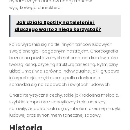
dynamicznych obrotów nadaje tańcowi
wyjątkowego charakteru.
Jak działa Spotify na telefonie i
dlaczego warto z niego korzystać?
Polka wyróżnia się na tle innych tańców ludowych
swoją energią i pogodnym nastrojem. Choreografia
bazuje na powtarzalnych schematach kroków, które
tworzą jasną, czytelną strukturę taneczną. Rytmiczny
układ umożliwia zarówno indywidualne, jak i grupowe
interpretacje, dzięki czemu polka doskonale
sprawdza się na zabawach i świętach ludowych.
Charakterystyczne cechy, takie jak radosna melodia,
szybkie tempo oraz specyficzny krok taneczny,
sprawiły, że polka stała się symbolem czeskiej muzyki
ludowej oraz synonimem tanecznej zabawy.
Historia