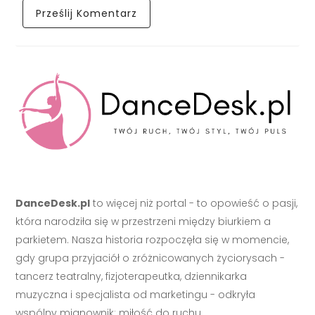
DanceDesk.pl
to więcej niż portal - to opowieść o pasji,
która narodziła się w przestrzeni między biurkiem a
parkietem. Nasza historia rozpoczęła się w momencie,
gdy grupa przyjaciół o zróżnicowanych życiorysach -
tancerz teatralny, fizjoterapeutka, dziennikarka
muzyczna i specjalista od marketingu - odkryła
wspólny mianownik: miłość do ruchu.