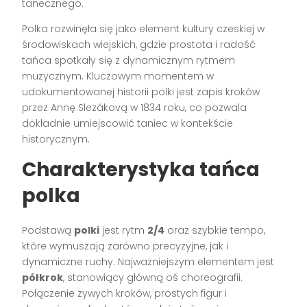
tanecznego.
Polka rozwinęła się jako element kultury czeskiej w
środowiskach wiejskich, gdzie prostota i radość
tańca spotkały się z dynamicznym rytmem
muzycznym. Kluczowym momentem w
udokumentowanej historii polki jest zapis kroków
przez Annę Slezákovą w 1834 roku, co pozwala
dokładnie umiejscowić taniec w kontekście
historycznym.
Charakterystyka tańca
polka
Podstawą
polki
jest rytm
2/4
oraz szybkie tempo,
które wymuszają zarówno precyzyjne, jak i
dynamiczne ruchy. Najważniejszym elementem jest
półkrok
, stanowiący główną oś choreografii.
Połączenie żywych kroków, prostych figur i