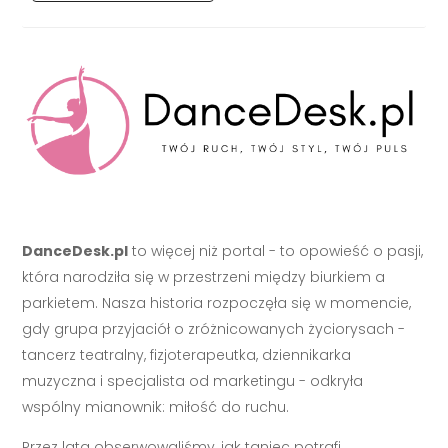
DanceDesk.pl
to więcej niż portal - to opowieść o pasji,
która narodziła się w przestrzeni między biurkiem a
parkietem. Nasza historia rozpoczęła się w momencie,
gdy grupa przyjaciół o zróżnicowanych życiorysach -
tancerz teatralny, fizjoterapeutka, dziennikarka
muzyczna i specjalista od marketingu - odkryła
wspólny mianownik: miłość do ruchu.
Przez lata obserwowaliśmy, jak taniec potrafi