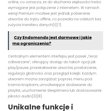
online, co oznacza, że do słuchania większości treści
wymagane jest połączenie z internetem. W ramach
wersji Premium możliwe jest jednak pobieranie
utworów do trybu offline, co pozwala na odsłuch bez
zużycia transferu danych[1][7].
Czy Endomondo jest darmowe i jakie
ma ograniczenia?
Centralnym elementem interfejsu jest pasek „Teraz
odtwarzane”, oferujący dostęp do takich opcji jak
play/pause, przeskakiwanie utworów, powtarzanie,
regulacja głośności oraz przegląd kolejki. Każdym
utworem można zarządzać poprzez menu pod
trzema kropkami, umożliwiające dodawanie do
playlist, uruchomienie Sleeptimera lub dostosowanie
jakości audio[3][8].
Unikalne funkcje i