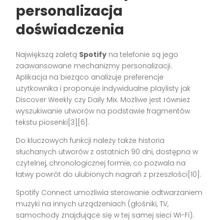
personalizacja
doświadczenia
Największą zaletą
Spotify
na telefonie są jego
zaawansowane mechanizmy personalizacji.
Aplikacja na bieżąco analizuje preferencje
użytkownika i proponuje indywidualne playlisty jak
Discover Weekly czy Daily Mix. Możliwe jest również
wyszukiwanie utworów na podstawie fragmentów
tekstu piosenki[3][6].
Do kluczowych funkcji należy także historia
słuchanych utworów z ostatnich 90 dni, dostępna w
czytelnej, chronologicznej formie, co pozwala na
łatwy powrót do ulubionych nagrań z przeszłości[10].
Spotify Connect umożliwia sterowanie odtwarzaniem
muzyki na innych urządzeniach (głośniki, TV,
samochody znajdujące się w tej samej sieci Wi-Fi).