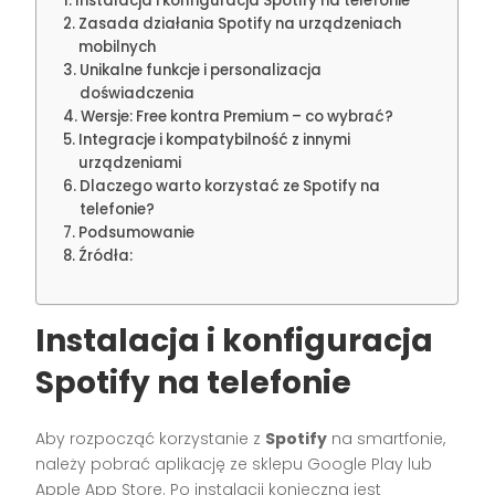
Instalacja i konfiguracja Spotify na telefonie
Zasada działania Spotify na urządzeniach
mobilnych
Unikalne funkcje i personalizacja
doświadczenia
Wersje: Free kontra Premium – co wybrać?
Integracje i kompatybilność z innymi
urządzeniami
Dlaczego warto korzystać ze Spotify na
telefonie?
Podsumowanie
Źródła:
Instalacja i konfiguracja
Spotify na telefonie
Aby rozpocząć korzystanie z
Spotify
na smartfonie,
należy pobrać aplikację ze sklepu Google Play lub
Apple App Store. Po instalacji konieczna jest