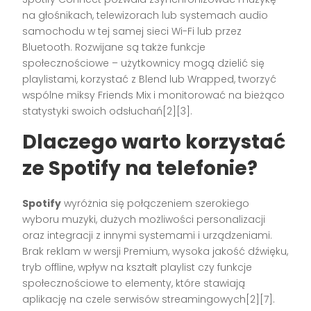
na głośnikach, telewizorach lub systemach audio
samochodu w tej samej sieci Wi-Fi lub przez
Bluetooth. Rozwijane są także funkcje
społecznościowe – użytkownicy mogą dzielić się
playlistami, korzystać z Blend lub Wrapped, tworzyć
wspólne miksy Friends Mix i monitorować na bieżąco
statystyki swoich odsłuchań[2][3].
Dlaczego warto korzystać
ze Spotify na telefonie?
Spotify
wyróżnia się połączeniem szerokiego
wyboru muzyki, dużych możliwości personalizacji
oraz integracji z innymi systemami i urządzeniami.
Brak reklam w wersji Premium, wysoka jakość dźwięku,
tryb offline, wpływ na kształt playlist czy funkcje
społecznościowe to elementy, które stawiają
aplikację na czele serwisów streamingowych[2][7].