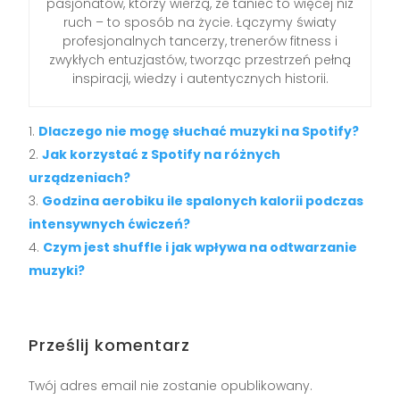
pasjonatów, którzy wierzą, że taniec to więcej niż
ruch – to sposób na życie. Łączymy światy
profesjonalnych tancerzy, trenerów fitness i
zwykłych entuzjastów, tworząc przestrzeń pełną
inspiracji, wiedzy i autentycznych historii.
Dlaczego nie mogę słuchać muzyki na Spotify?
Jak korzystać z Spotify na różnych
urządzeniach?
Godzina aerobiku ile spalonych kalorii podczas
intensywnych ćwiczeń?
Czym jest shuffle i jak wpływa na odtwarzanie
muzyki?
Prześlij komentarz
Twój adres email nie zostanie opublikowany.