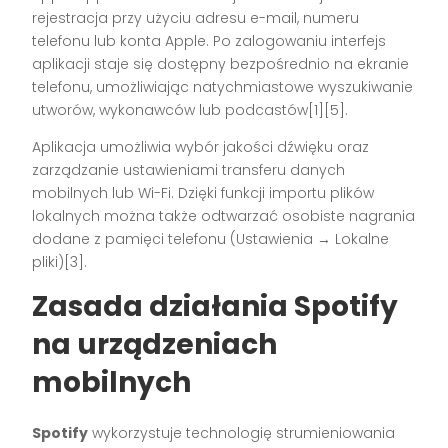
rejestracja przy użyciu adresu e-mail, numeru
telefonu lub konta Apple. Po zalogowaniu interfejs
aplikacji staje się dostępny bezpośrednio na ekranie
telefonu, umożliwiając natychmiastowe wyszukiwanie
utworów, wykonawców lub podcastów[1][5].
Aplikacja umożliwia wybór jakości dźwięku oraz
zarządzanie ustawieniami transferu danych
mobilnych lub Wi-Fi. Dzięki funkcji importu plików
lokalnych można także odtwarzać osobiste nagrania
dodane z pamięci telefonu (Ustawienia → Lokalne
pliki)[3].
Zasada działania Spotify
na urządzeniach
mobilnych
Spotify
wykorzystuje technologię strumieniowania