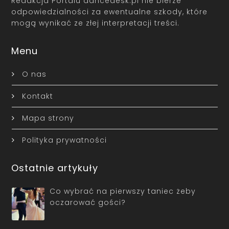
Redakcja Portalu dancedesk.pl nie bierze
odpowiedzialności za ewentualne szkody, które
mogą wynikać ze złej interpretacji treści.
Menu
O nas
Kontakt
Mapa strony
Polityka prywatności
Ostatnie artykuły
Co wybrać na pierwszy taniec żeby
oczarować gości?