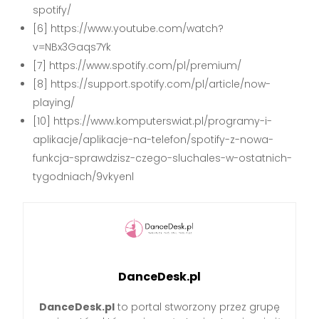
spotify/
[6] https://www.youtube.com/watch?
v=NBx3Gaqs7Yk
[7] https://www.spotify.com/pl/premium/
[8] https://support.spotify.com/pl/article/now-
playing/
[10] https://www.komputerswiat.pl/programy-i-
aplikacje/aplikacje-na-telefon/spotify-z-nowa-
funkcja-sprawdzisz-czego-sluchales-w-ostatnich-
tygodniach/9vkyenl
DanceDesk.pl
DanceDesk.pl
to portal stworzony przez grupę