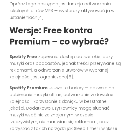
Oprócz tego dostępna jest funkcja odtwarzania
lokalnych plików MP3 — wystarczy aktywować ją w
ustawieniach[4].
Wersje: Free kontra
Premium – co wybrać?
Spotify Free
zapewnia dostęp do szerokiej bazy
muzyki oraz podcastów, jednak treści przerywane są
reklamami, a odtwarzanie utworów w wybranej
kolejności jest ograniczone[5].
Spotify Premium
usuwa te bariery — pozwala na
pobieranie muzyki offline, odtwarzanie w dowolnej
kolejności i korzystanie z dźwięku w bezstratnej
jakości. Dodatkowo użytkownicy mogą słuchać
muzyki wspólnie ze znajomymi w czasie
rzeczywistym, nie martwiąc się reklamami, oraz
korzystać z takich narzędzi jak Sleep Timer i większe