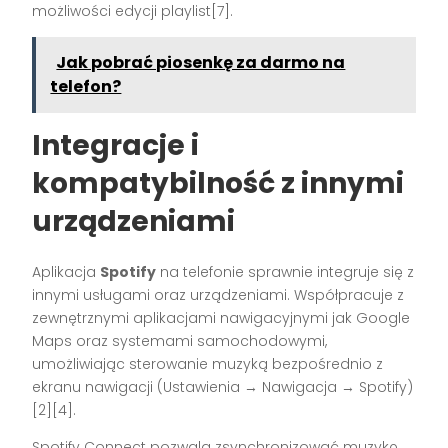
możliwości edycji playlist[7].
Jak pobrać piosenkę za darmo na
telefon?
Integracje i
kompatybilność z innymi
urządzeniami
Aplikacja
Spotify
na telefonie sprawnie integruje się z
innymi usługami oraz urządzeniami. Współpracuje z
zewnętrznymi aplikacjami nawigacyjnymi jak Google
Maps oraz systemami samochodowymi,
umożliwiając sterowanie muzyką bezpośrednio z
ekranu nawigacji (Ustawienia → Nawigacja → Spotify)
[2][4].
Spotify Connect pozwala zsynchronizować muzykę