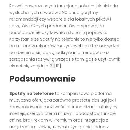
Rozwój nowoczesnych funkcjonalności — jak historia
wysłuchanych utworów z 90 dni, algorytmy
rekomendacji czy wsparcie dla lokalnych plików i
sprzętów różnych producentów — sprawia, że
doświadczenie użytkownika stale się poprawia.
Korzystanie ze Spotify na telefonie to nie tylko dostęp
do milionów rekordów muzycznych, ale też narzędzie
do dzielenia się pasją, odkrywania trendów oraz
zarządzania rozrywką wszędzie tam, gdzie użytkownik
akurat się znajduje[3][10].
Podsumowanie
Spotify na telefonie
to kompleksowa platforma
muzyczna oferująca zarówno prostotę obsługi jak i
zaawansowane możliwości personalizacji. Intuicyjny
interfejs, szeroka oferta muzyki i podcastów, funkcje
offline, brak reklam w Premium oraz integracja z
urządzeniami zewnętrznymi czynią z niej jedno z