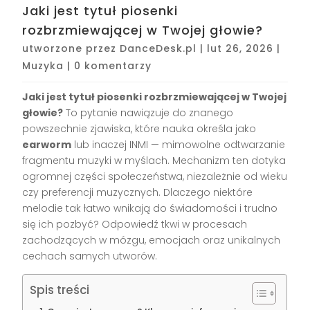
Jaki jest tytuł piosenki
rozbrzmiewającej w Twojej głowie?
utworzone przez
DanceDesk.pl
|
lut 26, 2026
|
Muzyka
|
0 komentarzy
Jaki jest tytuł piosenki rozbrzmiewającej w Twojej
głowie?
To pytanie nawiązuje do znanego
powszechnie zjawiska, które nauka określa jako
earworm
lub inaczej INMI — mimowolne odtwarzanie
fragmentu muzyki w myślach. Mechanizm ten dotyka
ogromnej części społeczeństwa, niezależnie od wieku
czy preferencji muzycznych. Dlaczego niektóre
melodie tak łatwo wnikają do świadomości i trudno
się ich pozbyć? Odpowiedź tkwi w procesach
zachodzących w mózgu, emocjach oraz unikalnych
cechach samych utworów.
Spis treści