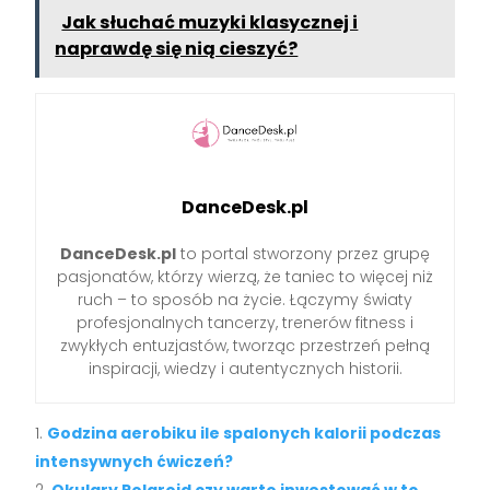
Jak słuchać muzyki klasycznej i
naprawdę się nią cieszyć?
DanceDesk.pl
DanceDesk.pl
to portal stworzony przez grupę
pasjonatów, którzy wierzą, że taniec to więcej niż
ruch – to sposób na życie. Łączymy światy
profesjonalnych tancerzy, trenerów fitness i
zwykłych entuzjastów, tworząc przestrzeń pełną
inspiracji, wiedzy i autentycznych historii.
Godzina aerobiku ile spalonych kalorii podczas
intensywnych ćwiczeń?