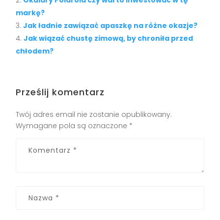
Okulary Polaroid czy warto inwestować w tę
markę?
Jak ładnie zawiązać apaszkę na różne okazje?
Jak wiązać chustę zimową, by chroniła przed
chłodem?
Prześlij komentarz
Twój adres email nie zostanie opublikowany.
Wymagane pola są oznaczone
*