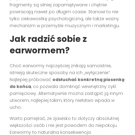
fragmenty są silniej zapamiętywane i chętnie
powracają nawet po długim czasie. Stanowi to nie
tylko ciekawostkę psychologiczną, ale także ważny
mechanizm w przemyśle muzycznym i marketingu.
Jak radzić sobie z
earwormem?
Choć earwormy najczęściej znikają samoistnie,
istnieją skuteczne sposoby na ich „wyłączenie”.
Najlepiej próbować
odsłuchać konkretną piosenkę
do końca
, co pozwala domknąć wewnętrzny cykl
pamięciowy. Alternatywnie można zastąpić ją innym
utworem, najlepiej takim, który niełatwo wpada w
ucho.
Warto pamiętać, że zjawisko to dotyczy absolutnej
większości osób i nie jest powodem do niepokoju.
Earwormy to naturalna konsekwencja