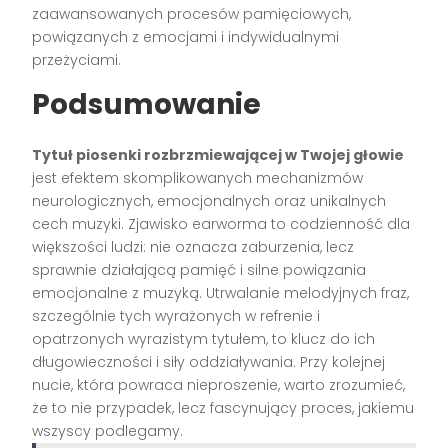
zaawansowanych procesów pamięciowych,
powiązanych z emocjami i indywidualnymi
przeżyciami.
Podsumowanie
Tytuł piosenki rozbrzmiewającej w Twojej głowie
jest efektem skomplikowanych mechanizmów
neurologicznych, emocjonalnych oraz unikalnych
cech muzyki. Zjawisko earworma to codzienność dla
większości ludzi: nie oznacza zaburzenia, lecz
sprawnie działającą pamięć i silne powiązania
emocjonalne z muzyką. Utrwalanie melodyjnych fraz,
szczególnie tych wyrażonych w refrenie i
opatrzonych wyrazistym tytułem, to klucz do ich
długowieczności i siły oddziaływania. Przy kolejnej
nucie, która powraca nieproszenie, warto zrozumieć,
że to nie przypadek, lecz fascynujący proces, jakiemu
wszyscy podlegamy.