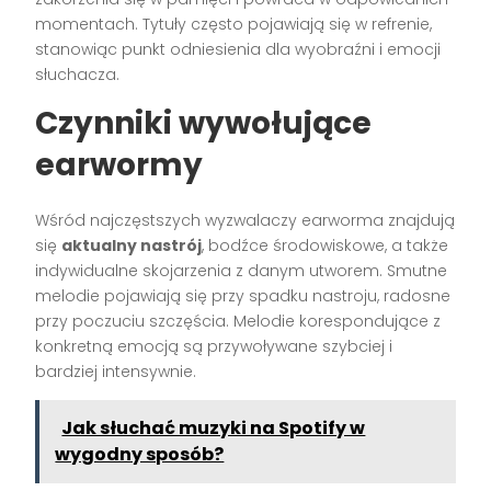
momentach. Tytuły często pojawiają się w refrenie,
stanowiąc punkt odniesienia dla wyobraźni i emocji
słuchacza.
Czynniki wywołujące
earwormy
Wśród najczęstszych wyzwalaczy earworma znajdują
się
aktualny nastrój
, bodźce środowiskowe, a także
indywidualne skojarzenia z danym utworem. Smutne
melodie pojawiają się przy spadku nastroju, radosne
przy poczuciu szczęścia. Melodie korespondujące z
konkretną emocją są przywoływane szybciej i
bardziej intensywnie.
Jak słuchać muzyki na Spotify w
wygodny sposób?