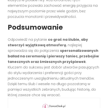
elementów pozwala zachować energię przyjęcia na
najwyższym poziomie przez wiele godzin, bez
poczucia monotonii i przewidywalności.
Podsumowanie
Odpowiedź na pytanie
co grać na ślubie, aby
stworzyć wyjątkową atmosferę
, najlepiej
sprowadza się do połączenia
spersonalizowanych
ballad na ceremonię i pierwszy taniec, przebojów
tanecznych oraz śmiesznych przyśpiewek
.
Kluczem do sukcesu jest dobór utworów pasujących
do stylu wydarzenia i preferencji gości przy
jednoczesnym uwzględnieniu aktualnych trendów.
Dzięki temu ślub i wesele na długo pozostaną w
pamięci wszystkich zebranych, budując historię, do
której zawsze chce się wracać.