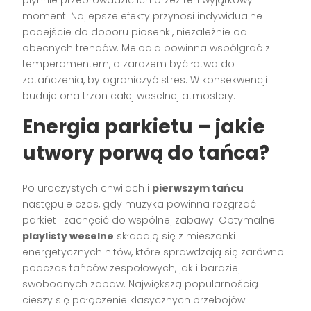
moment. Najlepsze efekty przynosi indywidualne
podejście do doboru piosenki, niezależnie od
obecnych trendów. Melodia powinna współgrać z
temperamentem, a zarazem być łatwa do
zatańczenia, by ograniczyć stres. W konsekwencji
buduje ona trzon całej weselnej atmosfery.
Energia parkietu – jakie
utwory porwą do tańca?
Po uroczystych chwilach i
pierwszym tańcu
następuje czas, gdy muzyka powinna rozgrzać
parkiet i zachęcić do wspólnej zabawy. Optymalne
playlisty weselne
składają się z mieszanki
energetycznych hitów, które sprawdzają się zarówno
podczas tańców zespołowych, jak i bardziej
swobodnych zabaw. Największą popularnością
cieszy się połączenie klasycznych przebojów