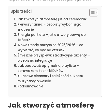
Spis treści
Jak stworzyć atmosferę już od ceremonii?
Pierwszy taniec – osobisty wybór i jego
znaczenie
Energia parkietu – jakie utwory porwą do
tańca?
Nowe trendy muzyczne 2025/2026 – co
wybierać, by być na czasie?
Śmieszne przyśpiewki i tradycyjne akcenty –
przepis na integrację
Jak budować optymalną playlistę –
sprawdzone techniki DJ-ów
Kluczowe elementy i zależności sukcesu
muzycznego wesela
Podsumowanie
Jak stworzyć atmosferę