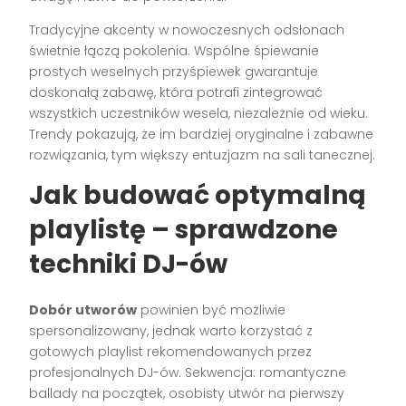
Tradycyjne akcenty w nowoczesnych odsłonach
świetnie łączą pokolenia. Wspólne śpiewanie
prostych weselnych przyśpiewek gwarantuje
doskonałą zabawę, która potrafi zintegrować
wszystkich uczestników wesela, niezależnie od wieku.
Trendy pokazują, że im bardziej oryginalne i zabawne
rozwiązania, tym większy entuzjazm na sali tanecznej.
Jak budować optymalną
playlistę – sprawdzone
techniki DJ-ów
Dobór utworów
powinien być możliwie
spersonalizowany, jednak warto korzystać z
gotowych playlist rekomendowanych przez
profesjonalnych DJ-ów. Sekwencja: romantyczne
ballady na początek, osobisty utwór na pierwszy