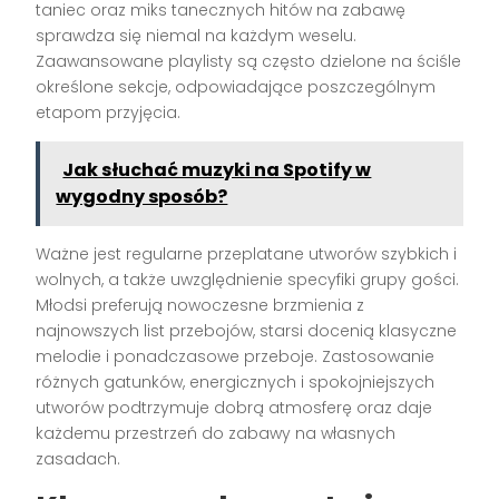
taniec oraz miks tanecznych hitów na zabawę
sprawdza się niemal na każdym weselu.
Zaawansowane playlisty są często dzielone na ściśle
określone sekcje, odpowiadające poszczególnym
etapom przyjęcia.
Jak słuchać muzyki na Spotify w
wygodny sposób?
Ważne jest regularne przeplatane utworów szybkich i
wolnych, a także uwzględnienie specyfiki grupy gości.
Młodsi preferują nowoczesne brzmienia z
najnowszych list przebojów, starsi docenią klasyczne
melodie i ponadczasowe przeboje. Zastosowanie
różnych gatunków, energicznych i spokojniejszych
utworów podtrzymuje dobrą atmosferę oraz daje
każdemu przestrzeń do zabawy na własnych
zasadach.