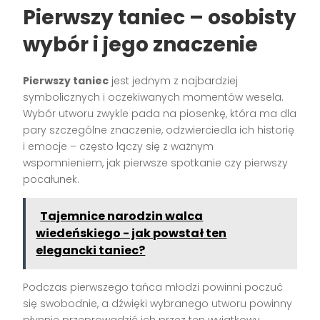
Pierwszy taniec – osobisty
wybór i jego znaczenie
Pierwszy taniec
jest jednym z najbardziej
symbolicznych i oczekiwanych momentów wesela.
Wybór utworu zwykle pada na piosenkę, która ma dla
pary szczególne znaczenie, odzwierciedla ich historię
i emocje – często łączy się z ważnym
wspomnieniem, jak pierwsze spotkanie czy pierwszy
pocałunek.
Tajemnice narodzin walca
wiedeńskiego - jak powstał ten
elegancki taniec?
Podczas pierwszego tańca młodzi powinni poczuć
się swobodnie, a dźwięki wybranego utworu powinny
płynnie przeprowadzić ich przez ten wyjątkowy