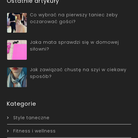
Ostatnie artykuły
Co wybrać na pierwszy taniec żeby
oczarować gości?
Jaka mata sprawdzi się w domowej
siłowni?
Jak zawiązać chustę na szyi w ciekawy
sposób?
Kategorie
Style taneczne
Fitness i wellness