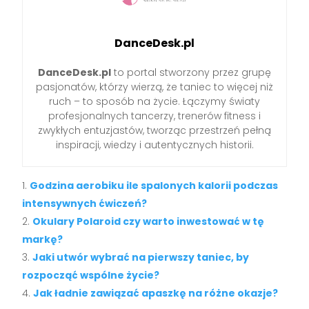
DanceDesk.pl
DanceDesk.pl
to portal stworzony przez grupę
pasjonatów, którzy wierzą, że taniec to więcej niż
ruch – to sposób na życie. Łączymy światy
profesjonalnych tancerzy, trenerów fitness i
zwykłych entuzjastów, tworząc przestrzeń pełną
inspiracji, wiedzy i autentycznych historii.
Godzina aerobiku ile spalonych kalorii podczas
intensywnych ćwiczeń?
Okulary Polaroid czy warto inwestować w tę
markę?
Jaki utwór wybrać na pierwszy taniec, by
rozpocząć wspólne życie?
Jak ładnie zawiązać apaszkę na różne okazje?