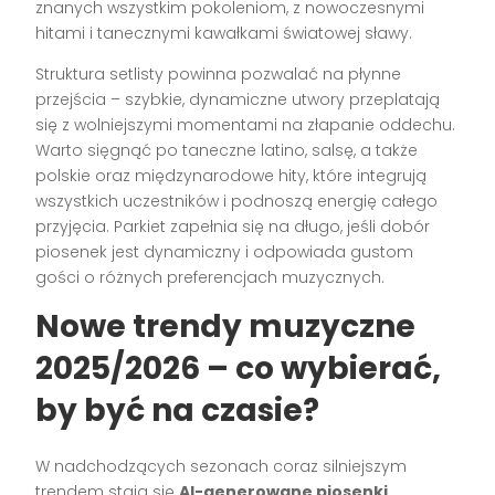
znanych wszystkim pokoleniom, z nowoczesnymi
hitami i tanecznymi kawałkami światowej sławy.
Struktura setlisty powinna pozwalać na płynne
przejścia – szybkie, dynamiczne utwory przeplatają
się z wolniejszymi momentami na złapanie oddechu.
Warto sięgnąć po taneczne latino, salsę, a także
polskie oraz międzynarodowe hity, które integrują
wszystkich uczestników i podnoszą energię całego
przyjęcia. Parkiet zapełnia się na długo, jeśli dobór
piosenek jest dynamiczny i odpowiada gustom
gości o różnych preferencjach muzycznych.
Nowe trendy muzyczne
2025/2026 – co wybierać,
by być na czasie?
W nadchodzących sezonach coraz silniejszym
trendem stają się
AI-generowane piosenki