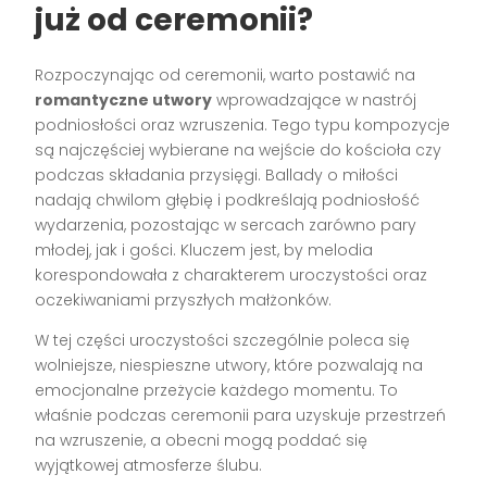
już od ceremonii?
Rozpoczynając od ceremonii, warto postawić na
romantyczne utwory
wprowadzające w nastrój
podniosłości oraz wzruszenia. Tego typu kompozycje
są najczęściej wybierane na wejście do kościoła czy
podczas składania przysięgi. Ballady o miłości
nadają chwilom głębię i podkreślają podniosłość
wydarzenia, pozostając w sercach zarówno pary
młodej, jak i gości. Kluczem jest, by melodia
korespondowała z charakterem uroczystości oraz
oczekiwaniami przyszłych małżonków.
W tej części uroczystości szczególnie poleca się
wolniejsze, niespieszne utwory, które pozwalają na
emocjonalne przeżycie każdego momentu. To
właśnie podczas ceremonii para uzyskuje przestrzeń
na wzruszenie, a obecni mogą poddać się
wyjątkowej atmosferze ślubu.