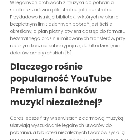
W legalnych archiwach z muzyką do pobrania
spotkasz zarówno pliki stratne jak i bezstratne.
Przykładowo istnieją biblioteki, w których w planie
bezpłatnym limit dziennych pobrań jest ściśle
określony, a plan płatny otwiera dostęp do formatu
bezstratnego oraz nielimitowanych transferów, przy
rocznym koszcie subskrypcji rzędu kilkudziesięciu
dolarów amerykańskich [6].
Dlaczego rośnie
popularność YouTube
Premium i banków
muzyki niezależnej?
Coraz lepsze filtry w serwisach z darmową muzyką
ułatwiają wyszukiwanie legalnych utworów do
pobrania, a biblioteki niezależnych twórców zyskują
na znaczeniu dzięki przejrzystym licencjom i prostym