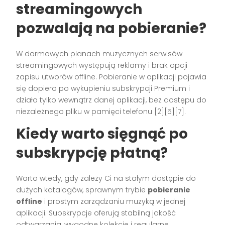
streamingowych
pozwalają na pobieranie?
W darmowych planach muzycznych serwisów
streamingowych występują reklamy i brak opcji
zapisu utworów offline. Pobieranie w aplikacji pojawia
się dopiero po wykupieniu subskrypcji Premium i
działa tylko wewnątrz danej aplikacji, bez dostępu do
niezależnego pliku w pamięci telefonu [2][5][7].
Kiedy warto sięgnąć po
subskrypcję płatną?
Warto wtedy, gdy zależy Ci na stałym dostępie do
dużych katalogów, sprawnym trybie
pobieranie
offline
i prostym zarządzaniu muzyką w jednej
aplikacji. Subskrypcje oferują stabilną jakość
odtwarzania, wygodne kolekcje i regularne