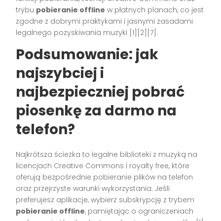
trybu
pobieranie offline
w płatnych planach, co jest
zgodne z dobrymi praktykami i jasnymi zasadami
legalnego pozyskiwania muzyki [1][2][7].
Podsumowanie: jak
najszybciej i
najbezpieczniej pobrać
piosenkę za darmo na
telefon?
Najkrótsza ścieżka to legalne biblioteki z muzyką na
licencjach Creative Commons i royalty free, które
oferują bezpośrednie pobieranie plików na telefon
oraz przejrzyste warunki wykorzystania. Jeśli
preferujesz aplikacje, wybierz subskrypcję z trybem
pobieranie offline
, pamiętając o ograniczeniach