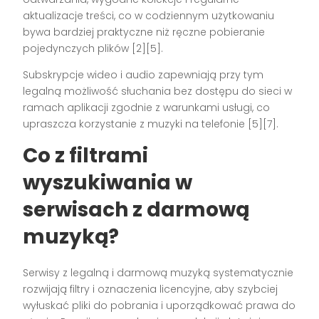
aktualizacje treści, co w codziennym użytkowaniu
bywa bardziej praktyczne niż ręczne pobieranie
pojedynczych plików [2][5].
Subskrypcje wideo i audio zapewniają przy tym
legalną możliwość słuchania bez dostępu do sieci w
ramach aplikacji zgodnie z warunkami usługi, co
upraszcza korzystanie z muzyki na telefonie [5][7].
Co z filtrami
wyszukiwania w
serwisach z darmową
muzyką?
Serwisy z legalną i darmową muzyką systematycznie
rozwijają filtry i oznaczenia licencyjne, aby szybciej
wyłuskać pliki do pobrania i uporządkować prawa do