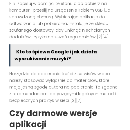
Pliki zapisuj w pamięci telefonu albo pobierz na
komputer i prześlij na urządzenie kablem USB lub
sprawdzoną chmurą. Wybierając aplikacje do
odtwarzania lub pobierania, instaluj je ze sklepu
zaufanego dostawcy, aby uniknąć niechcianych
dodatków i ryzyka naruszeń regulaminów [2][4].
Kto to śpiewa Google i jak działa
wyszukiwanie muzyki?
Narzędzia do pobierania treści z serwisów wideo
należy stosować wyłącznie do materiałów, które
mają jasną zgodę autora na pobieranie. To zgodne
z rekomendacjami dotyczącymi legalnych metod i
bezpiecznych praktyk w sieci [2][7].
Czy darmowe wersje
aplikacji