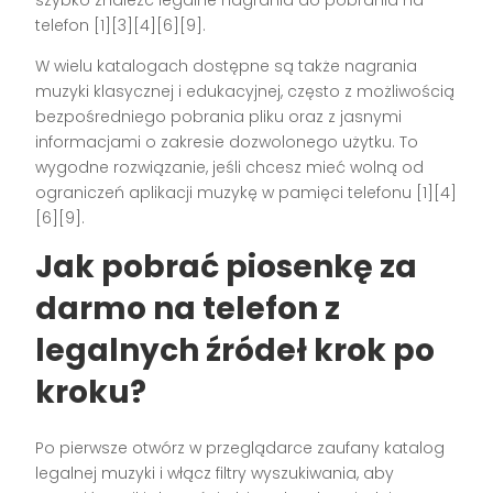
telefon [1][3][4][6][9].
W wielu katalogach dostępne są także nagrania
muzyki klasycznej i edukacyjnej, często z możliwością
bezpośredniego pobrania pliku oraz z jasnymi
informacjami o zakresie dozwolonego użytku. To
wygodne rozwiązanie, jeśli chcesz mieć wolną od
ograniczeń aplikacji muzykę w pamięci telefonu [1][4]
[6][9].
Jak pobrać piosenkę za
darmo na telefon z
legalnych źródeł krok po
kroku?
Po pierwsze otwórz w przeglądarce zaufany katalog
legalnej muzyki i włącz filtry wyszukiwania, aby