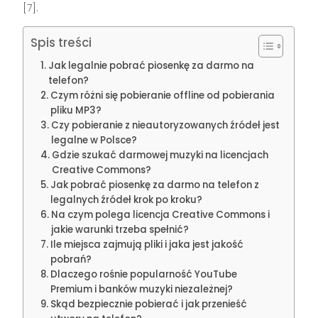
[7].
Spis treści
Jak legalnie pobrać piosenkę za darmo na
telefon?
Czym różni się pobieranie offline od pobierania
pliku MP3?
Czy pobieranie z nieautoryzowanych źródeł jest
legalne w Polsce?
Gdzie szukać darmowej muzyki na licencjach
Creative Commons?
Jak pobrać piosenkę za darmo na telefon z
legalnych źródeł krok po kroku?
Na czym polega licencja Creative Commons i
jakie warunki trzeba spełnić?
Ile miejsca zajmują pliki i jaka jest jakość
pobrań?
Dlaczego rośnie popularność YouTube
Premium i banków muzyki niezależnej?
Skąd bezpiecznie pobierać i jak przenieść