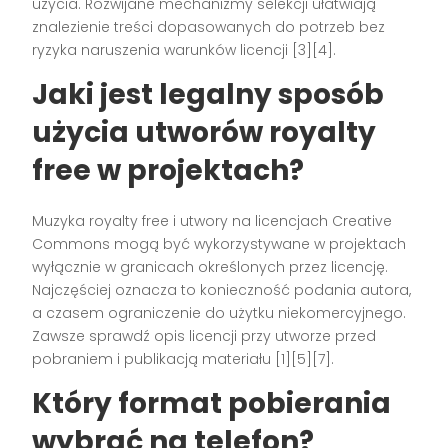
użycia. Rozwijane mechanizmy selekcji ułatwiają
znalezienie treści dopasowanych do potrzeb bez
ryzyka naruszenia warunków licencji [3][4].
Jaki jest legalny sposób
użycia utworów royalty
free w projektach?
Muzyka royalty free i utwory na licencjach Creative
Commons mogą być wykorzystywane w projektach
wyłącznie w granicach określonych przez licencję.
Najczęściej oznacza to konieczność podania autora,
a czasem ograniczenie do użytku niekomercyjnego.
Zawsze sprawdź opis licencji przy utworze przed
pobraniem i publikacją materiału [1][5][7].
Który format pobierania
wybrać na telefon?