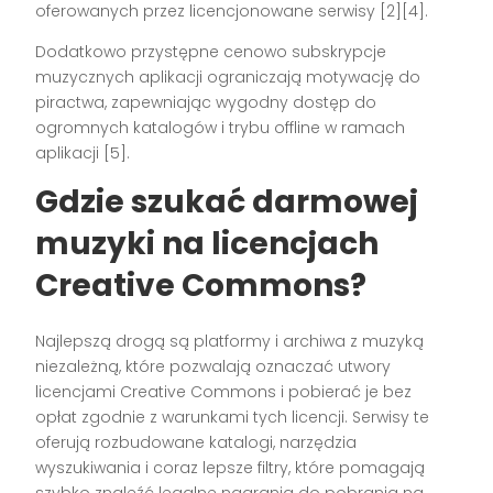
oferowanych przez licencjonowane serwisy [2][4].
Dodatkowo przystępne cenowo subskrypcje
muzycznych aplikacji ograniczają motywację do
piractwa, zapewniając wygodny dostęp do
ogromnych katalogów i trybu offline w ramach
aplikacji [5].
Gdzie szukać darmowej
muzyki na licencjach
Creative Commons?
Najlepszą drogą są platformy i archiwa z muzyką
niezależną, które pozwalają oznaczać utwory
licencjami Creative Commons i pobierać je bez
opłat zgodnie z warunkami tych licencji. Serwisy te
oferują rozbudowane katalogi, narzędzia
wyszukiwania i coraz lepsze filtry, które pomagają
szybko znaleźć legalne nagrania do pobrania na