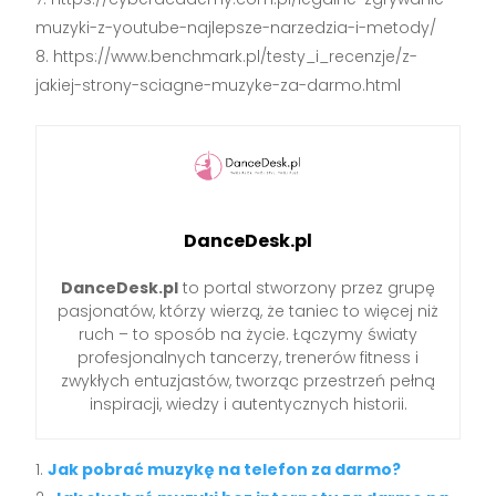
muzyki-z-youtube-najlepsze-narzedzia-i-metody/
https://www.benchmark.pl/testy_i_recenzje/z-
jakiej-strony-sciagne-muzyke-za-darmo.html
DanceDesk.pl
DanceDesk.pl
to portal stworzony przez grupę
pasjonatów, którzy wierzą, że taniec to więcej niż
ruch – to sposób na życie. Łączymy światy
profesjonalnych tancerzy, trenerów fitness i
zwykłych entuzjastów, tworząc przestrzeń pełną
inspiracji, wiedzy i autentycznych historii.
Jak pobrać muzykę na telefon za darmo?