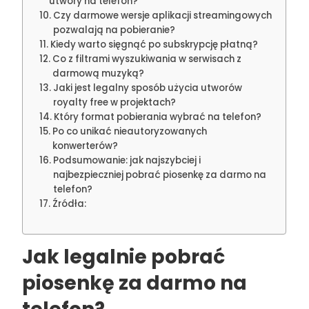
utwory na telefon?
Czy darmowe wersje aplikacji streamingowych
pozwalają na pobieranie?
Kiedy warto sięgnąć po subskrypcję płatną?
Co z filtrami wyszukiwania w serwisach z
darmową muzyką?
Jaki jest legalny sposób użycia utworów
royalty free w projektach?
Który format pobierania wybrać na telefon?
Po co unikać nieautoryzowanych
konwerterów?
Podsumowanie: jak najszybciej i
najbezpieczniej pobrać piosenkę za darmo na
telefon?
Źródła:
Jak legalnie pobrać
piosenkę za darmo na