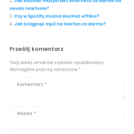
Jak słuchać muzyki bez internetu za darmo na
swoim telefonie?
Czy w Spotify można słuchać offline?
Jak ściągnąć mp3 na telefon za darmo?
Prześlij komentarz
Twój adres email nie zostanie opublikowany.
Wymagane pola są oznaczone
*