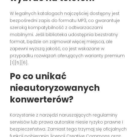
W legalnych katalogach najczęściej dostępny jest
bezpośredni zapis do formatu MP3, co gwarantuje
szeroką kompatybilność z odtwarzaczami
mobilnymi. Jeśli biblioteka udostępnia bezstratny
format, będzie on zajmował więcej miejsca, ale
zapewni wyższą jakość, co jest wskazane w
przypadku rozwiązań oferujących warianty premium
[1][5][6].
Po co unikać
nieautoryzowanych
konwerterów?
Korzystanie z narzędzi naruszających regulaminy
serwisów lub prawa autorskie niesie ryzyko prawne i
bezpieczeństwa. Zamiast tego trzymaj się oficjalnych
funkcji pobierania, licencji Creative Commons oraz