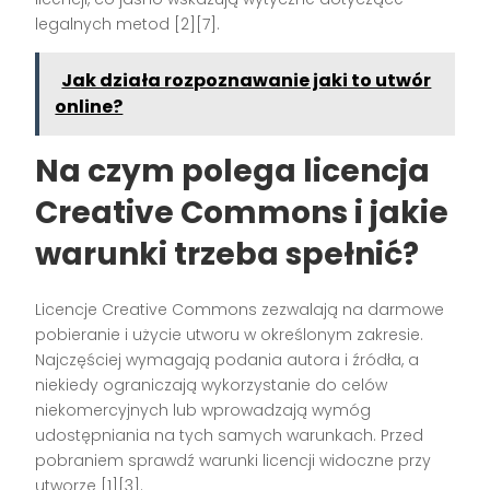
legalnych metod [2][7].
Jak działa rozpoznawanie jaki to utwór
online?
Na czym polega licencja
Creative Commons i jakie
warunki trzeba spełnić?
Licencje Creative Commons zezwalają na darmowe
pobieranie i użycie utworu w określonym zakresie.
Najczęściej wymagają podania autora i źródła, a
niekiedy ograniczają wykorzystanie do celów
niekomercyjnych lub wprowadzają wymóg
udostępniania na tych samych warunkach. Przed
pobraniem sprawdź warunki licencji widoczne przy
utworze [1][3].