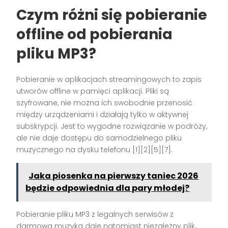
Czym różni się pobieranie
offline od pobierania
pliku MP3?
Pobieranie w aplikacjach streamingowych to zapis
utworów offline w pamięci aplikacji. Pliki są
szyfrowane, nie można ich swobodnie przenosić
między urządzeniami i działają tylko w aktywnej
subskrypcji. Jest to wygodne rozwiązanie w podróży,
ale nie daje dostępu do samodzielnego pliku
muzycznego na dysku telefonu [1][2][5][7].
Jaka piosenka na pierwszy taniec 2026
będzie odpowiednia dla pary młodej?
Pobieranie pliku MP3 z legalnych serwisów z
darmową muzyką daje natomiast niezależny plik,