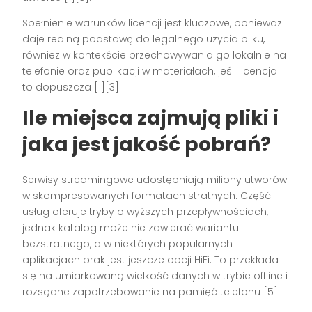
Spełnienie warunków licencji jest kluczowe, ponieważ
daje realną podstawę do legalnego użycia pliku,
również w kontekście przechowywania go lokalnie na
telefonie oraz publikacji w materiałach, jeśli licencja
to dopuszcza [1][3].
Ile miejsca zajmują pliki i
jaka jest jakość pobrań?
Serwisy streamingowe udostępniają miliony utworów
w skompresowanych formatach stratnych. Część
usług oferuje tryby o wyższych przepływnościach,
jednak katalog może nie zawierać wariantu
bezstratnego, a w niektórych popularnych
aplikacjach brak jest jeszcze opcji HiFi. To przekłada
się na umiarkowaną wielkość danych w trybie offline i
rozsądne zapotrzebowanie na pamięć telefonu [5].