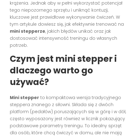
krążenia. Jednak aby w pełni wykorzystać potencjał
tego niepozornego sprzętu i uniknąć kontuzji,
kluczowe jest prawidłowe wykonywanie ćwiczeń. W
tym artykule dowiesz się, jak efektywnie trenować na
mini stepperze
, jakich błędów unikać oraz jak
dostosować intensywność treningu do własnych
potrzeb.
Czym jest mini stepper i
dlaczego warto go
używać?
Mini stepper
to kompaktowa wersja tradycyjnego
steppera znanego z siłowni. Składa się z dwóch
platform (pedałów) poruszających się w górę i w dół,
często wyposażony jest również w licznik pokazujący
podstawowe parametry treningu. To idealny sprzęt
dla osób, które chcą ćwiczyć w domu, ale nie mają