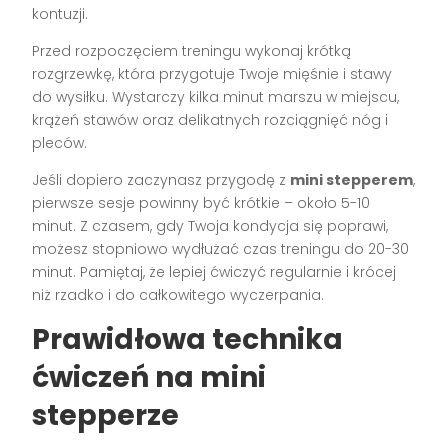
kontuzji.
Przed rozpoczęciem treningu wykonaj krótką
rozgrzewkę, która przygotuje Twoje mięśnie i stawy
do wysiłku. Wystarczy kilka minut marszu w miejscu,
krążeń stawów oraz delikatnych rozciągnięć nóg i
pleców.
Jeśli dopiero zaczynasz przygodę z
mini stepperem
,
pierwsze sesje powinny być krótkie – około 5-10
minut. Z czasem, gdy Twoja kondycja się poprawi,
możesz stopniowo wydłużać czas treningu do 20-30
minut. Pamiętaj, że lepiej ćwiczyć regularnie i krócej
niż rzadko i do całkowitego wyczerpania.
Prawidłowa technika
ćwiczeń na mini
stepperze