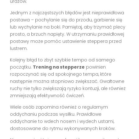
urazów.
Jednym z najczęstszych błędów jest nieprawidłowa
postawa – pochylanie się do przodu, garbienie się
lub wychylanie na boki. Pamiętaj, aby trzymać plecy
prosto, a brzuch napięty. W utrzymaniu prawidłowej
postawy może pomóc ustawienie steppera przed
lustrem.
Kolejny błąd to zbyt szybkie tempo od samego
początku.
Trening na stepperze
powinien
rozpoczynać się od spokojnego tempa, które
następnie można stopniowo zwiększać. Gwałtowne
ruchy nie tylko zwiększają ryzyko kontuzji, ale również
zmniejszają efektywność ćwiczeń.
Wiele osób zapomina również o regularnym
oddychaniu podczas wysiłku. Prawidłowe
oddychanie to wdech nosem i wydech ustami,
dostosowane do rytmu wykonywanych kroków.