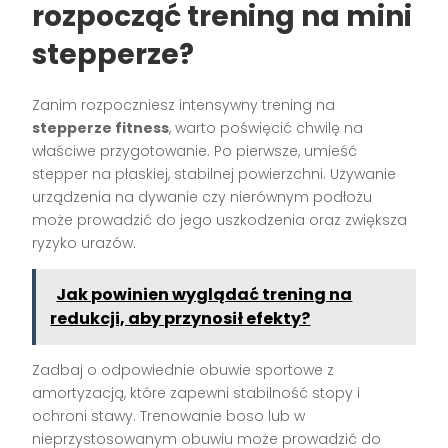
rozpocząć trening na mini
stepperze?
Zanim rozpoczniesz intensywny trening na
stepperze fitness
, warto poświęcić chwilę na
właściwe przygotowanie. Po pierwsze, umieść
stepper na płaskiej, stabilnej powierzchni. Używanie
urządzenia na dywanie czy nierównym podłożu
może prowadzić do jego uszkodzenia oraz zwiększa
ryzyko urazów.
Jak powinien wyglądać trening na
redukcji, aby przynosił efekty?
Zadbaj o odpowiednie obuwie sportowe z
amortyzacją, które zapewni stabilność stopy i
ochroni stawy. Trenowanie boso lub w
nieprzystosowanym obuwiu może prowadzić do