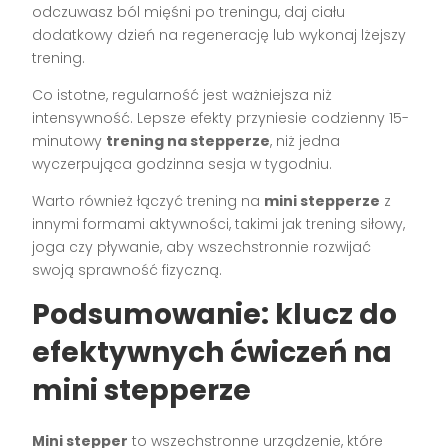
odczuwasz ból mięśni po treningu, daj ciału
dodatkowy dzień na regenerację lub wykonaj lżejszy
trening.
Co istotne, regularność jest ważniejsza niż
intensywność. Lepsze efekty przyniesie codzienny 15-
minutowy
trening na stepperze
, niż jedna
wyczerpująca godzinna sesja w tygodniu.
Warto również łączyć trening na
mini stepperze
z
innymi formami aktywności, takimi jak trening siłowy,
joga czy pływanie, aby wszechstronnie rozwijać
swoją sprawność fizyczną.
Podsumowanie: klucz do
efektywnych ćwiczeń na
mini stepperze
Mini stepper
to wszechstronne urządzenie, które