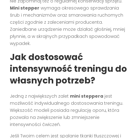
Nie zapominaj też o regularnej konserwacji sprzętu.
Mini stepper
wymaga okresowego sprawdzania
śrub i mechanizmów oraz smarowania ruchomych
części zgodnie z zaleceniami producenta.
Zaniedbane urządzenie może działać głośniej, mniej
płynnie, a w skrajnych przypadkach spowodować
wypadek.
Jak dostosować
intensywność treningu do
własnych potrzeb?
Jedną z największych zalet
mini steppera
jest
możliwość indywidualnego dostosowania treningu.
Większość modeli posiada regulację oporu, która
pozwala na zwiększenie lub zmniejszenie
intensywności ćwiczeń.
Jeśli Twoim celem jest spalanie tkanki tłuszczowej i