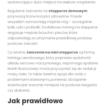
wystarczająco dużo miejsca na większe urządzenia.
Regularne ćwiczenia na
stepperze domowym
przynoszą liczne korzyści zdrowotne. Przede
wszystkim wzmacniają mięśnie nóg – szczególnie
łydki, uda i pośladki. Dodatkowo trening na stepperze
angażuje mięśnie brzucha i pleców, które
odpowiadają za utrzymanie prawidłowej postawy
podczas ćwiczeń.
Co istotne,
ćwiczenia na mini stepperze
są formą
treningu aerobowego, który poprawia wydolność
układu sercowo-naczyniowego, wspomaga spalanie
tkanki tłuszczowej i może przyczyniać się do redukcji
masy ciała. To także świetna opcja dla osób z
problemami stawowymi, ponieważ obciążenie
stawów jest znacznie mniejsze niż podczas biegania
czy skakania.
Jak prawidłowo