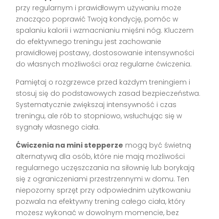
przy regularnym i prawidłowym używaniu może
znacząco poprawić Twoją kondycję, pomóc w
spalaniu kalorii i wzmacnianiu mięśni nóg. Kluczem
do efektywnego treningu jest zachowanie
prawidłowej postawy, dostosowanie intensywności
do własnych możliwości oraz regularne ćwiczenia.
Pamiętaj o rozgrzewce przed każdym treningiem i
stosuj się do podstawowych zasad bezpieczeństwa.
Systematycznie zwiększaj intensywność i czas
treningu, ale rób to stopniowo, wsłuchując się w
sygnały własnego ciała.
Ćwiczenia na mini stepperze
mogą być świetną
alternatywą dla osób, które nie mają możliwości
regularnego uczęszczania na siłownię lub borykają
się z ograniczeniami przestrzennymi w domu. Ten
niepozorny sprzęt przy odpowiednim użytkowaniu
pozwala na efektywny trening całego ciała, który
możesz wykonać w dowolnym momencie, bez