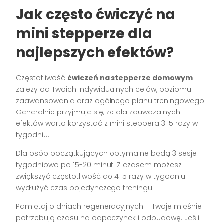
Jak często ćwiczyć na
mini stepperze dla
najlepszych efektów?
Częstotliwość
ćwiczeń na stepperze domowym
zależy od Twoich indywidualnych celów, poziomu
zaawansowania oraz ogólnego planu treningowego.
Generalnie przyjmuje się, że dla zauważalnych
efektów warto korzystać z mini steppera 3-5 razy w
tygodniu.
Dla osób początkujących optymalne będą 3 sesje
tygodniowo po 15-20 minut. Z czasem możesz
zwiększyć częstotliwość do 4-5 razy w tygodniu i
wydłużyć czas pojedynczego treningu.
Pamiętaj o dniach regeneracyjnych – Twoje mięśnie
potrzebują czasu na odpoczynek i odbudowę. Jeśli