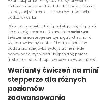
– Kontroluj tempo – zbyt szybkie wykonywanie
ruchów może prowadzić do braku precyzji i kontuzji
– Oddychaj regularnie – nie wstrzymuj oddechu
podczas wysiłku
Wiele osób popełnia błąd pochylając się do przodu
lub opierając dłonie na kolanach.
Prawidłowe
ćwiczenia na stepperze
wymagają utrzymania
wyprostowanej sylwetki. Jeśli czujesz potrzebę
podparcia, lepiej wykorzystaj stabilne meble
odpowiedniej wysokości lub specjalną poręcz
(niektóre modele stepperów są w nią wyposażone).
Warianty ćwiczeń na mini
stepperze dla różnych
poziomów
zaawansowania