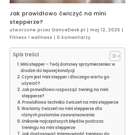
Jak prawidłowo ćwiczyć na mini
stepperze?
utworzone przez
DanceDesk.pl
|
maj 12, 2025
|
Fitness i wellness
|
0 komentarzy
Spis treści
Mini stepper – Twój domowy sprzymierzeniec w
drodze do lepszej kondycji
Czym jest mini stepper i dlaczego warto go
używać?
Jak prawidłowo rozpocząć trening na mini
stepperze?
Prawidłowa technika ćwiczeń na mini stepperze
Warianty ćwiczeń na mini stepperze dla
różnych poziomów zaawansowania
Unikanie najczęstszych błędów podczas
treningu na mini stepperze
Jak dostosować intensywność treningu do