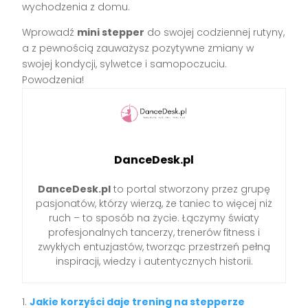
wychodzenia z domu.
Wprowadź
mini stepper
do swojej codziennej rutyny,
a z pewnością zauważysz pozytywne zmiany w
swojej kondycji, sylwetce i samopoczuciu.
Powodzenia!
DanceDesk.pl
DanceDesk.pl
to portal stworzony przez grupę
pasjonatów, którzy wierzą, że taniec to więcej niż
ruch – to sposób na życie. Łączymy światy
profesjonalnych tancerzy, trenerów fitness i
zwykłych entuzjastów, tworząc przestrzeń pełną
inspiracji, wiedzy i autentycznych historii.
Jakie korzyści daje trening na stepperze