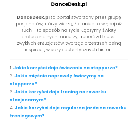
DanceDesk.pl
DanceDesk.pl
to portal stworzony przez grupę
pasjonatów, którzy wierzą, że taniec to więcej niż
ruch – to sposób na życie. Łączymy światy
profesjonalnych tancerzy, trenerów fitness i
zwykłych entuzjastów, tworząc przestrzeń pełną
inspiracji, wiedzy i autentycznych historii.
Jakie korzyści daje ćwiczenie na stepperze?
Jakie mięśnie naprawdę ćwiczymy na
stepperze?
Jakie korzyści daje trening na rowerku
stacjonarnym?
Jakie korzyści daje regularna jazda na rowerku
treningowym?