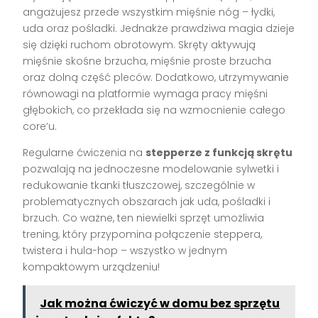
angażujesz przede wszystkim mięśnie nóg – łydki,
uda oraz pośladki. Jednakże prawdziwa magia dzieje
się dzięki ruchom obrotowym. Skręty aktywują
mięśnie skośne brzucha, mięśnie proste brzucha
oraz dolną część pleców. Dodatkowo, utrzymywanie
równowagi na platformie wymaga pracy mięśni
głębokich, co przekłada się na wzmocnienie całego
core’u.
Regularne ćwiczenia na
stepperze z funkcją skrętu
pozwalają na jednoczesne modelowanie sylwetki i
redukowanie tkanki tłuszczowej, szczególnie w
problematycznych obszarach jak uda, pośladki i
brzuch. Co ważne, ten niewielki sprzęt umożliwia
trening, który przypomina połączenie steppera,
twistera i hula-hop – wszystko w jednym
kompaktowym urządzeniu!
Jak można ćwiczyć w domu bez sprzętu