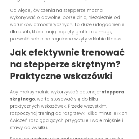
Co więcej, ćwiczenia na stepperze można
wykonywać o dowolnej porze dnia, niezależnie od
warunków atmosferycznych. To duże udogodnienie
dla osób, które mają napięty grafik i nie mogą
pozwolić sobie na regularne wizyty w klubie fitness.
Jak efektywnie trenować
na stepperze skrętnym?
Praktyczne wskazówki
Aby maksymalnie wykorzystać potencjał
steppera
skrętnego
, warto stosować się do kilku
praktycznych wskazówek. Przede wszystkim,
rozpoczynaj trening od rozgrzewki. Kilka minut lekkich
ćwiczeń rozciągających przygotuje Twoje mięśnie i
stawy do wysiłku.
Podczas treningu utrzymuj wyprostowaną sylwetkę.