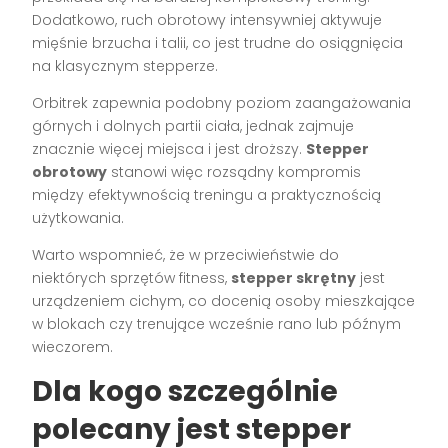
Dodatkowo, ruch obrotowy intensywniej aktywuje
mięśnie brzucha i talii, co jest trudne do osiągnięcia
na klasycznym stepperze.
Orbitrek zapewnia podobny poziom zaangażowania
górnych i dolnych partii ciała, jednak zajmuje
znacznie więcej miejsca i jest droższy.
Stepper
obrotowy
stanowi więc rozsądny kompromis
między efektywnością treningu a praktycznością
użytkowania.
Warto wspomnieć, że w przeciwieństwie do
niektórych sprzętów fitness,
stepper skrętny
jest
urządzeniem cichym, co docenią osoby mieszkające
w blokach czy trenujące wcześnie rano lub późnym
wieczorem.
Dla kogo szczególnie
polecany jest stepper