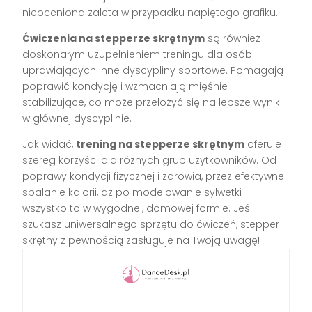
nieoceniona zaleta w przypadku napiętego grafiku.
Ćwiczenia na stepperze skrętnym
są również
doskonałym uzupełnieniem treningu dla osób
uprawiających inne dyscypliny sportowe. Pomagają
poprawić kondycję i wzmacniają mięśnie
stabilizujące, co może przełożyć się na lepsze wyniki
w głównej dyscyplinie.
Jak widać,
trening na stepperze skrętnym
oferuje
szereg korzyści dla różnych grup użytkowników. Od
poprawy kondycji fizycznej i zdrowia, przez efektywne
spalanie kalorii, aż po modelowanie sylwetki –
wszystko to w wygodnej, domowej formie. Jeśli
szukasz uniwersalnego sprzętu do ćwiczeń, stepper
skrętny z pewnością zasługuje na Twoją uwagę!