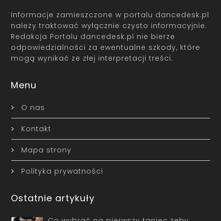
Informacje zamieszczone w portalu dancedesk.pl
należy traktować wyłącznie czysto informacyjnie.
Redakcja Portalu dancedesk.pl nie bierze
odpowiedzialności za ewentualne szkody, które
mogą wynikać ze złej interpretacji treści.
Menu
O nas
Kontakt
Mapa strony
Polityka prywatności
Ostatnie artykuły
Co wybrać na pierwszy taniec żeby