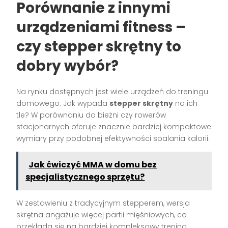
Porównanie z innymi
urządzeniami fitness –
czy stepper skrętny to
dobry wybór?
Na rynku dostępnych jest wiele urządzeń do treningu
domowego. Jak wypada
stepper skrętny
na ich
tle? W porównaniu do bieżni czy rowerów
stacjonarnych oferuje znacznie bardziej kompaktowe
wymiary przy podobnej efektywności spalania kalorii.
Jak ćwiczyć MMA w domu bez
specjalistycznego sprzętu?
W zestawieniu z tradycyjnym stepperem, wersja
skrętna angażuje więcej partii mięśniowych, co
przekłada się na bardziej kompleksowy trening.