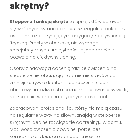
skrętny?
Stepper z funkcją skrętu
to sprzęt, który sprawdzi
się w różnych sytuacjach. Jest szczególnie polecany
osobom rozpoczynającym przygodę z aktywnością
fizyczną. Prosty w obsłudze, nie wymaga
specjalistycznych umiejętności, a jednocześnie
pozwala na efektywny trening.
Osoby z nadwagą docenią fakt, że ćwiczenia na
stepperze nie obciążają nadmiernie stawów, co
zmniejsza ryzyko kontuzji. Jednocześnie ruch
obrotowy umożliwia skuteczne modelowanie sylwetki,
szczególnie w problematycznych obszarach.
Zapracowani profesjonaliści, którzy nie mają czasu
na regularne wizyty na siłowni, znajdą w stepperze
skrętnym idealne rozwiązanie do treningu w domu.
Możliwość ćwiczeń o dowolnej porze, bez
konieczności dojazdu do klubu fitness, to