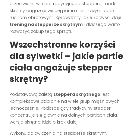
przeciwieństwie do tradycyjnego steppera, model
skrętny angażuje więcej partii mięśniowych dzięki
ruchom obrotowym. Sprawdźmy, jakie korzyści daje
trening na stepperze skrętnym
i dlaczego warto
rozważyć zakup tego sprzętu.
Wszechstronne korzyści
dla sylwetki – jakie partie
ciała angażuje stepper
skrętny?
Podstawową zaletą
steppera skrętnego
jest
kompleksowe działanie na wiele grup mięśniowych
jednocześnie. Podczas gdy tradycyjny stepper
koncentruje się głównie na dolnych partiach ciała,
wersja skrętna idzie o krok dalej.
Wykonując ćwiczenia na stepperze skrętnym,