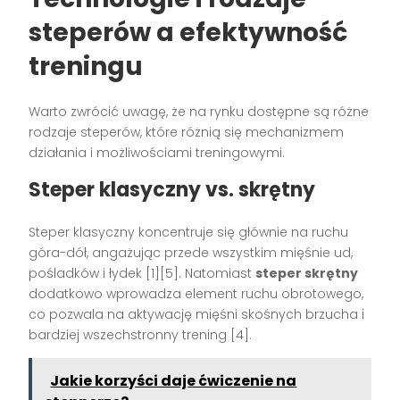
steperów a efektywność
treningu
Warto zwrócić uwagę, że na rynku dostępne są różne
rodzaje steperów, które różnią się mechanizmem
działania i możliwościami treningowymi.
Steper klasyczny vs. skrętny
Steper klasyczny koncentruje się głównie na ruchu
góra-dół, angażując przede wszystkim mięśnie ud,
pośladków i łydek [1][5]. Natomiast
steper skrętny
dodatkowo wprowadza element ruchu obrotowego,
co pozwala na aktywację mięśni skośnych brzucha i
bardziej wszechstronny trening [4].
Jakie korzyści daje ćwiczenie na