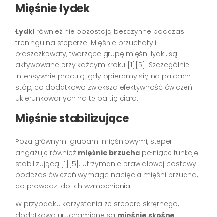
Mięśnie łydek
Łydki
również nie pozostają bezczynne podczas
treningu na steperze. Mięśnie brzuchaty i
płaszczkowaty, tworzące grupę mięśni łydki, są
aktywowane przy każdym kroku [1][5]. Szczególnie
intensywnie pracują, gdy opieramy się na palcach
stóp, co dodatkowo zwiększa efektywność ćwiczeń
ukierunkowanych na tę partię ciała.
Mięśnie stabilizujące
Poza głównymi grupami mięśniowymi, steper
angażuje również
mięśnie brzucha
pełniące funkcję
stabilizującą [1][5]. Utrzymanie prawidłowej postawy
podczas ćwiczeń wymaga napięcia mięśni brzucha,
co prowadzi do ich wzmocnienia.
W przypadku korzystania ze stepera skrętnego,
dodatkowo uruchamiane są
mięśnie skośne