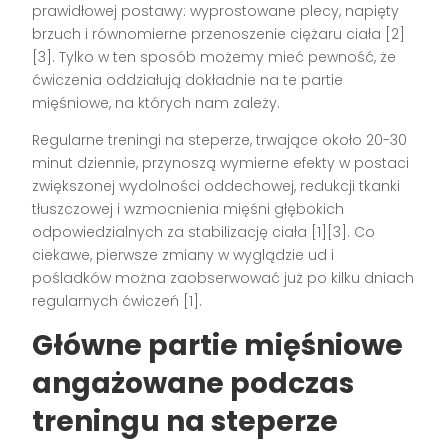
prawidłowej postawy: wyprostowane plecy, napięty
brzuch i równomierne przenoszenie ciężaru ciała [2]
[3]. Tylko w ten sposób możemy mieć pewność, że
ćwiczenia oddziałują dokładnie na te partie
mięśniowe, na których nam zależy.
Regularne treningi na steperze, trwające około 20-30
minut dziennie, przynoszą wymierne efekty w postaci
zwiększonej wydolności oddechowej, redukcji tkanki
tłuszczowej i wzmocnienia mięśni głębokich
odpowiedzialnych za stabilizację ciała [1][3]. Co
ciekawe, pierwsze zmiany w wyglądzie ud i
pośladków można zaobserwować już po kilku dniach
regularnych ćwiczeń [1].
Główne partie mięśniowe
angażowane podczas
treningu na steperze