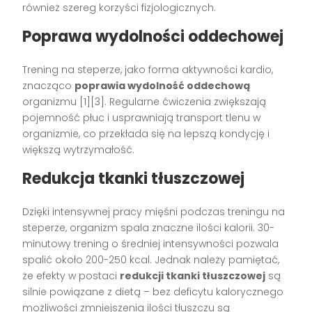
również szereg korzyści fizjologicznych.
Poprawa wydolności oddechowej
Trening na steperze, jako forma aktywności kardio,
znacząco
poprawia wydolność oddechową
organizmu [1][3]. Regularne ćwiczenia zwiększają
pojemność płuc i usprawniają transport tlenu w
organizmie, co przekłada się na lepszą kondycję i
większą wytrzymałość.
Redukcja tkanki tłuszczowej
Dzięki intensywnej pracy mięśni podczas treningu na
steperze, organizm spala znaczne ilości kalorii. 30-
minutowy trening o średniej intensywności pozwala
spalić około 200-250 kcal. Jednak należy pamiętać,
że efekty w postaci
redukcji tkanki tłuszczowej
są
silnie powiązane z dietą – bez deficytu kalorycznego
możliwości zmniejszenia ilości tłuszczu są