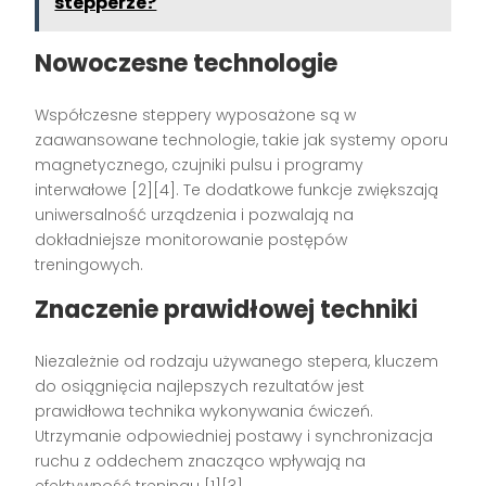
stepperze?
Nowoczesne technologie
Współczesne steppery wyposażone są w
zaawansowane technologie, takie jak systemy oporu
magnetycznego, czujniki pulsu i programy
interwałowe [2][4]. Te dodatkowe funkcje zwiększają
uniwersalność urządzenia i pozwalają na
dokładniejsze monitorowanie postępów
treningowych.
Znaczenie prawidłowej techniki
Niezależnie od rodzaju używanego stepera, kluczem
do osiągnięcia najlepszych rezultatów jest
prawidłowa technika wykonywania ćwiczeń.
Utrzymanie odpowiedniej postawy i synchronizacja
ruchu z oddechem znacząco wpływają na
efektywność treningu [1][3].