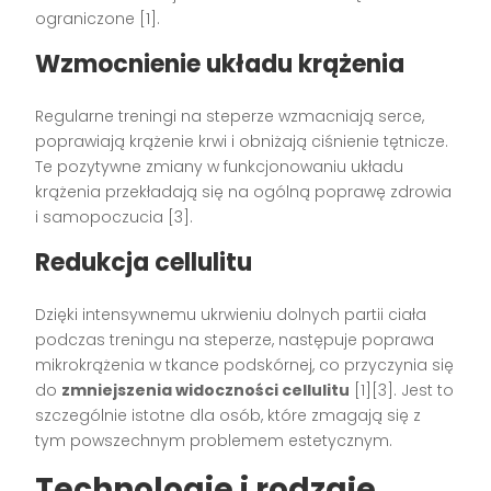
ograniczone [1].
Wzmocnienie układu krążenia
Regularne treningi na steperze wzmacniają serce,
poprawiają krążenie krwi i obniżają ciśnienie tętnicze.
Te pozytywne zmiany w funkcjonowaniu układu
krążenia przekładają się na ogólną poprawę zdrowia
i samopoczucia [3].
Redukcja cellulitu
Dzięki intensywnemu ukrwieniu dolnych partii ciała
podczas treningu na steperze, następuje poprawa
mikrokrążenia w tkance podskórnej, co przyczynia się
do
zmniejszenia widoczności cellulitu
[1][3]. Jest to
szczególnie istotne dla osób, które zmagają się z
tym powszechnym problemem estetycznym.
Technologie i rodzaje