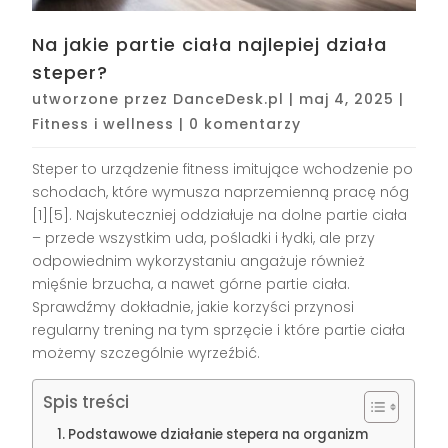
Na jakie partie ciała najlepiej działa
steper?
utworzone przez
DanceDesk.pl
|
maj 4, 2025
|
Fitness i wellness
|
0 komentarzy
Steper to urządzenie fitness imitujące wchodzenie po
schodach, które wymusza naprzemienną pracę nóg
[1][5]. Najskuteczniej oddziałuje na dolne partie ciała
– przede wszystkim uda, pośladki i łydki, ale przy
odpowiednim wykorzystaniu angażuje również
mięśnie brzucha, a nawet górne partie ciała.
Sprawdźmy dokładnie, jakie korzyści przynosi
regularny trening na tym sprzęcie i które partie ciała
możemy szczególnie wyrzeźbić.
Spis treści
Podstawowe działanie stepera na organizm