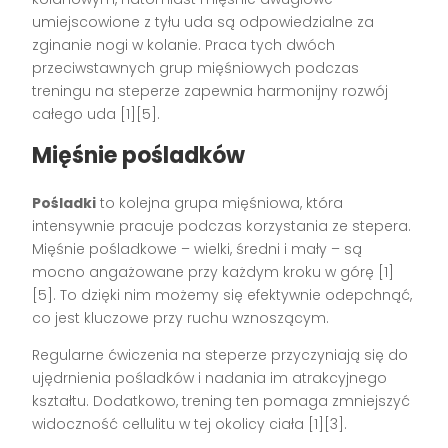
umiejscowione z tyłu uda są odpowiedzialne za
zginanie nogi w kolanie. Praca tych dwóch
przeciwstawnych grup mięśniowych podczas
treningu na steperze zapewnia harmonijny rozwój
całego uda [1][5].
Mięśnie pośladków
Pośladki
to kolejna grupa mięśniowa, która
intensywnie pracuje podczas korzystania ze stepera.
Mięśnie pośladkowe – wielki, średni i mały – są
mocno angażowane przy każdym kroku w górę [1]
[5]. To dzięki nim możemy się efektywnie odepchnąć,
co jest kluczowe przy ruchu wznoszącym.
Regularne ćwiczenia na steperze przyczyniają się do
ujędrnienia pośladków i nadania im atrakcyjnego
kształtu. Dodatkowo, trening ten pomaga zmniejszyć
widoczność cellulitu w tej okolicy ciała [1][3].