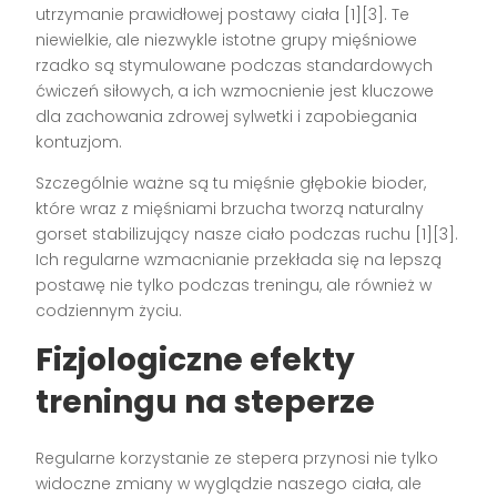
utrzymanie prawidłowej postawy ciała [1][3]. Te
niewielkie, ale niezwykle istotne grupy mięśniowe
rzadko są stymulowane podczas standardowych
ćwiczeń siłowych, a ich wzmocnienie jest kluczowe
dla zachowania zdrowej sylwetki i zapobiegania
kontuzjom.
Szczególnie ważne są tu mięśnie głębokie bioder,
które wraz z mięśniami brzucha tworzą naturalny
gorset stabilizujący nasze ciało podczas ruchu [1][3].
Ich regularne wzmacnianie przekłada się na lepszą
postawę nie tylko podczas treningu, ale również w
codziennym życiu.
Fizjologiczne efekty
treningu na steperze
Regularne korzystanie ze stepera przynosi nie tylko
widoczne zmiany w wyglądzie naszego ciała, ale