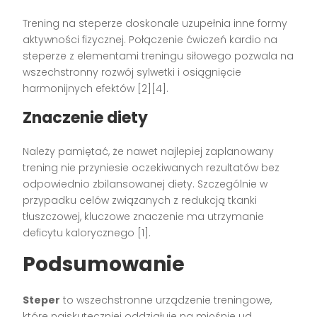
Trening na steperze doskonale uzupełnia inne formy
aktywności fizycznej. Połączenie ćwiczeń kardio na
steperze z elementami treningu siłowego pozwala na
wszechstronny rozwój sylwetki i osiągnięcie
harmonijnych efektów [2][4].
Znaczenie diety
Należy pamiętać, że nawet najlepiej zaplanowany
trening nie przyniesie oczekiwanych rezultatów bez
odpowiednio zbilansowanej diety. Szczególnie w
przypadku celów związanych z redukcją tkanki
tłuszczowej, kluczowe znaczenie ma utrzymanie
deficytu kalorycznego [1].
Podsumowanie
Steper
to wszechstronne urządzenie treningowe,
które najskuteczniej oddziałuje na mięśnie ud,