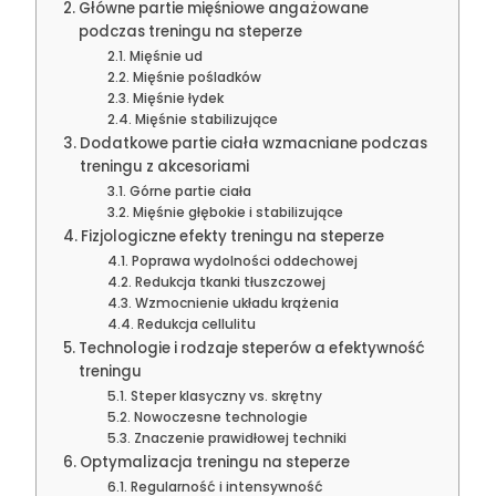
Główne partie mięśniowe angażowane
podczas treningu na steperze
Mięśnie ud
Mięśnie pośladków
Mięśnie łydek
Mięśnie stabilizujące
Dodatkowe partie ciała wzmacniane podczas
treningu z akcesoriami
Górne partie ciała
Mięśnie głębokie i stabilizujące
Fizjologiczne efekty treningu na steperze
Poprawa wydolności oddechowej
Redukcja tkanki tłuszczowej
Wzmocnienie układu krążenia
Redukcja cellulitu
Technologie i rodzaje steperów a efektywność
treningu
Steper klasyczny vs. skrętny
Nowoczesne technologie
Znaczenie prawidłowej techniki
Optymalizacja treningu na steperze
Regularność i intensywność