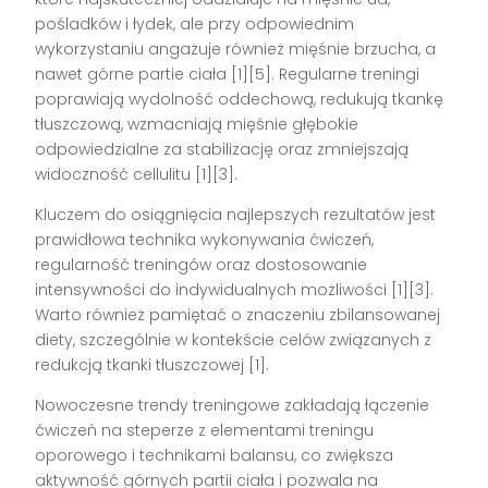
pośladków i łydek, ale przy odpowiednim
wykorzystaniu angażuje również mięśnie brzucha, a
nawet górne partie ciała [1][5]. Regularne treningi
poprawiają wydolność oddechową, redukują tkankę
tłuszczową, wzmacniają mięśnie głębokie
odpowiedzialne za stabilizację oraz zmniejszają
widoczność cellulitu [1][3].
Kluczem do osiągnięcia najlepszych rezultatów jest
prawidłowa technika wykonywania ćwiczeń,
regularność treningów oraz dostosowanie
intensywności do indywidualnych możliwości [1][3].
Warto również pamiętać o znaczeniu zbilansowanej
diety, szczególnie w kontekście celów związanych z
redukcją tkanki tłuszczowej [1].
Nowoczesne trendy treningowe zakładają łączenie
ćwiczeń na steperze z elementami treningu
oporowego i technikami balansu, co zwiększa
aktywność górnych partii ciała i pozwala na