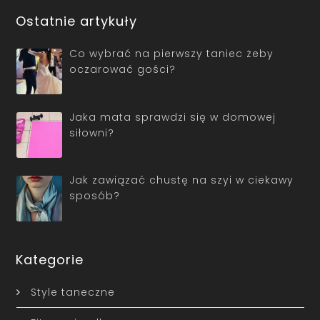
Ostatnie artykuły
Co wybrać na pierwszy taniec żeby
oczarować gości?
Jaka mata sprawdzi się w domowej
siłowni?
Jak zawiązać chustę na szyi w ciekawy
sposób?
Kategorie
Style taneczne