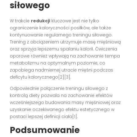
siłowego
W trakcie
redukcji
kluczowe jest nie tylko
ograniczenie kaloryczności posiłków, ale także
kontynuowanie regularnego treningu siłowego.
Trening z obciążeniem utrzymuje masę mięśniową
oraz sprzyja lepszemu spalaniu kalorii. Ćwiczenia
oporowe również wpływają na zachowanie tempa
metabolizmu na optymalnym poziomie, co
zapobiega nadmiernej utracie mięśni podczas
deficytu kalorycznego[2][3].
Odpowiednie połączenie treningu siłowego z
kontrolą diety pozwala na zachowanie efektów
wcześniejszego budowania masy mięśniowej oraz
uzyskanie oczekiwanego efektu estetycznego w
postaci lepszej definicji ciała[1].
Podsumowanie