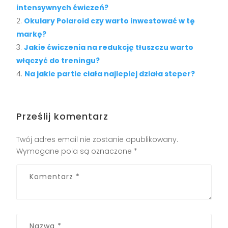
intensywnych ćwiczeń?
Okulary Polaroid czy warto inwestować w tę
markę?
Jakie ćwiczenia na redukcję tłuszczu warto
włączyć do treningu?
Na jakie partie ciała najlepiej działa steper?
Prześlij komentarz
Twój adres email nie zostanie opublikowany.
Wymagane pola są oznaczone
*