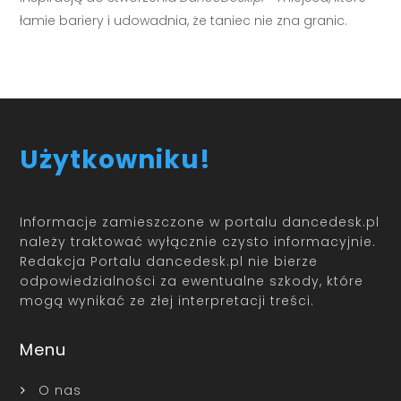
łamie bariery i udowadnia, że taniec nie zna granic.
Użytkowniku!
Informacje zamieszczone w portalu dancedesk.pl
należy traktować wyłącznie czysto informacyjnie.
Redakcja Portalu dancedesk.pl nie bierze
odpowiedzialności za ewentualne szkody, które
mogą wynikać ze złej interpretacji treści.
Menu
O nas