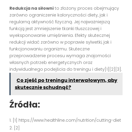
Redukcja na siłowni
to złożony proces obejmujący
zarówno ograniczenie kaloryczności diety, jak i
regularną aktywność fizyczną. Jej najważniejszą
funkcją jest zmniejszenie tkanki tłuszczowej i
wyeksponowanie umięśnienia. Efekty skutecznej
redukcji widać zarówno w poprawie sylwetki, jak i
funkcjonowaniu organizmu. Skuteczne
przeprowadzenie procesu wymaga znajomości
własnych potrzeb energetycznych oraz
indywidualnego podejścia do treningu i diety[1][2][3].
Co zjeść po treningu interwałowym, aby
skutecznie schudnąć?
Źródła:
[1] https://www.healthline.com/nutrition/cutting-diet
[2]