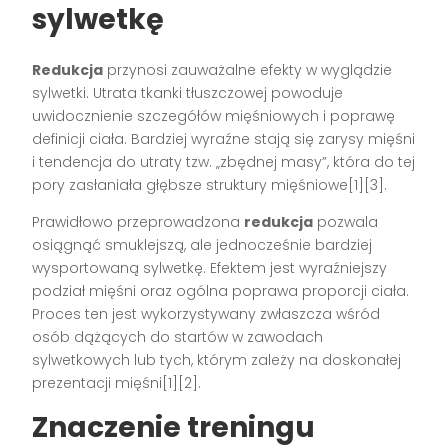
sylwetkę
Redukcja
przynosi zauważalne efekty w wyglądzie
sylwetki. Utrata tkanki tłuszczowej powoduje
uwidocznienie szczegółów mięśniowych i poprawę
definicji ciała. Bardziej wyraźne stają się zarysy mięśni
i tendencja do utraty tzw. „zbędnej masy”, która do tej
pory zasłaniała głębsze struktury mięśniowe[1][3].
Prawidłowo przeprowadzona
redukcja
pozwala
osiągnąć smuklejszą, ale jednocześnie bardziej
wysportowaną sylwetkę. Efektem jest wyraźniejszy
podział mięśni oraz ogólna poprawa proporcji ciała.
Proces ten jest wykorzystywany zwłaszcza wśród
osób dążących do startów w zawodach
sylwetkowych lub tych, którym zależy na doskonałej
prezentacji mięśni[1][2].
Znaczenie treningu