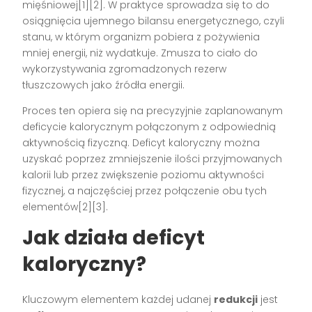
mięśniowej[1][2]. W praktyce sprowadza się to do
osiągnięcia ujemnego bilansu energetycznego, czyli
stanu, w którym organizm pobiera z pożywienia
mniej energii, niż wydatkuje. Zmusza to ciało do
wykorzystywania zgromadzonych rezerw
tłuszczowych jako źródła energii.
Proces ten opiera się na precyzyjnie zaplanowanym
deficycie kalorycznym połączonym z odpowiednią
aktywnością fizyczną. Deficyt kaloryczny można
uzyskać poprzez zmniejszenie ilości przyjmowanych
kalorii lub przez zwiększenie poziomu aktywności
fizycznej, a najczęściej przez połączenie obu tych
elementów[2][3].
Jak działa deficyt
kaloryczny?
Kluczowym elementem każdej udanej
redukcji
jest