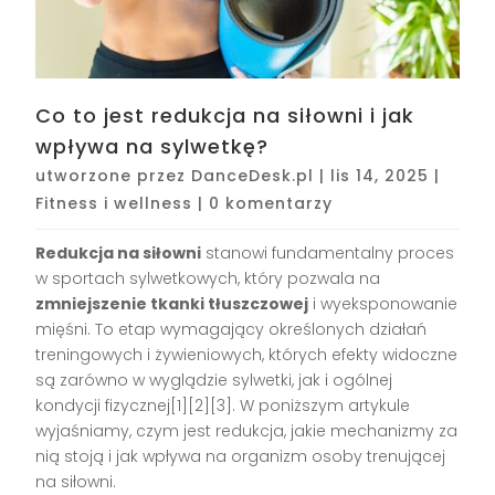
Co to jest redukcja na siłowni i jak
wpływa na sylwetkę?
utworzone przez
DanceDesk.pl
|
lis 14, 2025
|
Fitness i wellness
|
0 komentarzy
Redukcja na siłowni
stanowi fundamentalny proces
w sportach sylwetkowych, który pozwala na
zmniejszenie tkanki tłuszczowej
i wyeksponowanie
mięśni. To etap wymagający określonych działań
treningowych i żywieniowych, których efekty widoczne
są zarówno w wyglądzie sylwetki, jak i ogólnej
kondycji fizycznej[1][2][3]. W poniższym artykule
wyjaśniamy, czym jest redukcja, jakie mechanizmy za
nią stoją i jak wpływa na organizm osoby trenującej
na siłowni.