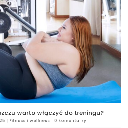
uszczu warto włączyć do treningu?
025
|
Fitness i wellness
|
0 komentarzy