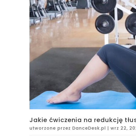
Jakie ćwiczenia na redukcję tł
utworzone przez
DanceDesk.pl
|
wrz 22, 2