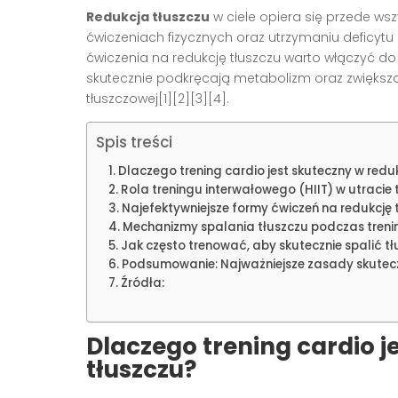
Redukcja tłuszczu
w ciele opiera się przede w
ćwiczeniach fizycznych oraz utrzymaniu deficytu
ćwiczenia na redukcję tłuszczu warto włączyć do
skutecznie podkręcają metabolizm oraz zwiększa
tłuszczowej[1][2][3][4].
Spis treści
Dlaczego trening cardio jest skuteczny w reduk
Rola treningu interwałowego (HIIT) w utracie 
Najefektywniejsze formy ćwiczeń na redukcję 
Mechanizmy spalania tłuszczu podczas treni
Jak często trenować, aby skutecznie spalić tł
Podsumowanie: Najważniejsze zasady skutecz
Źródła:
Dlaczego trening cardio j
tłuszczu?