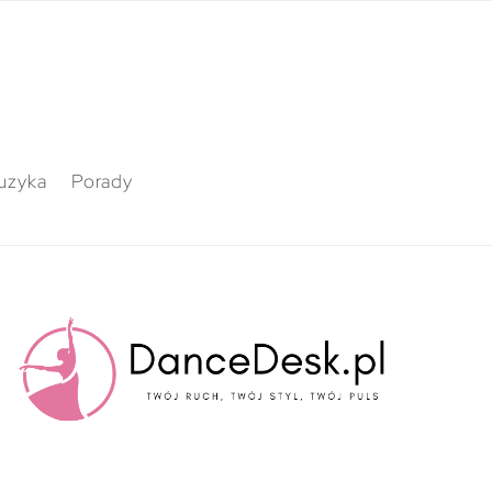
uzyka
Porady