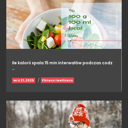
Ile kalorii spala 15 min interwałów podczas codz
…
/
wrz 21, 2025
Fitness i wellness