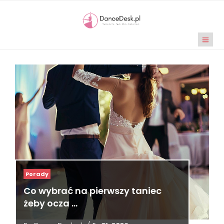
Porady
Co wybrać na pierwszy taniec
żeby ocza …