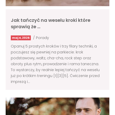
Jak tańczyć na weselu kroki które
sprawią że …
/
Porady
maj 4, 2026
Opanuj 5 prostych kroków i trzy filary techniki, a
poczujesz się pewniej na parkiecie: krok
podstawowy, waltz, cha-cha, rock step oraz
obroty plus rytm, prowadzenie i rama taneczna.
To wystarczy, by realnie lepiej tańczyć na weselu
już po krótkim treningu [1][3][5]. Ćwiczenie przed
imprezą i...