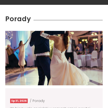
Porady
/
Porady
lip 31, 2026