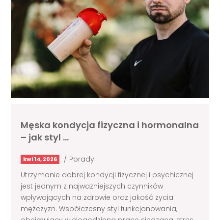
Męska kondycja fizyczna i hormonalna
– jak styl …
/
Porady
kwi 14, 2026
Utrzymanie dobrej kondycji fizycznej i psychicznej
jest jednym z najważniejszych czynników
wpływających na zdrowie oraz jakość życia
mężczyzn. Współczesny styl funkcjonowania,