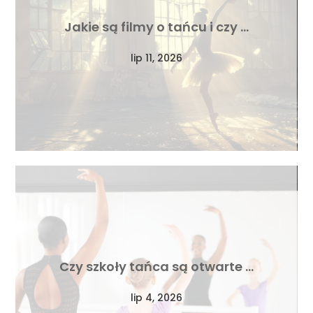
Jakie są filmy o tańcu i czy …
lip 11, 2026
Czy szkoły tańca są otwarte …
lip 4, 2026