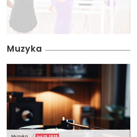
Muzyka
Muzyka
/
lut 10, 2025