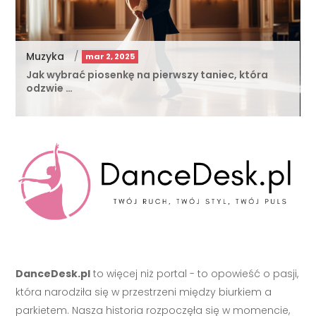
Muzyka
/
mar 2, 2025
Jak wybrać piosenkę na pierwszy taniec, która
odzwie …
DanceDesk.pl
to więcej niż portal - to opowieść o pasji,
która narodziła się w przestrzeni między biurkiem a
parkietem. Nasza historia rozpoczęła się w momencie,