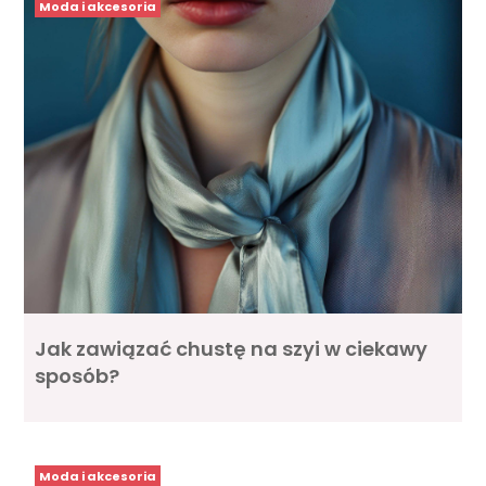
Moda i akcesoria
Jak zawiązać chustę na szyi w ciekawy
sposób?
Moda i akcesoria