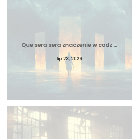
Que sera sera znaczenie w codz …
lip 23, 2026