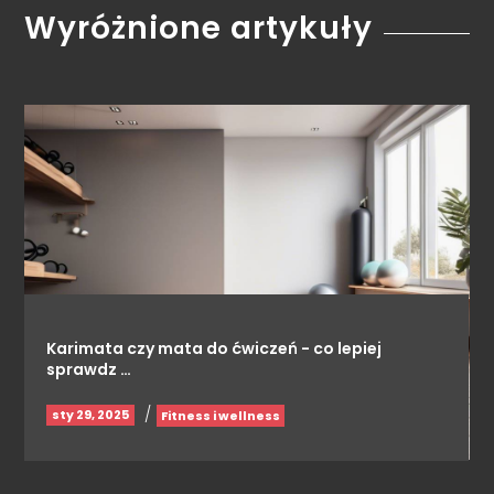
Wyróżnione artykuły
Karimata czy mata do ćwiczeń - co lepiej
sprawdz …
/
sty 29, 2025
Fitness i wellness