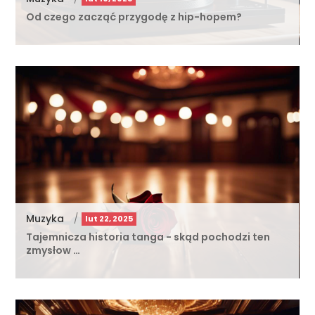
Od czego zacząć przygodę z hip-hopem?
Muzyka
/
lut 22, 2025
Tajemnicza historia tanga - skąd pochodzi ten
zmysłow …