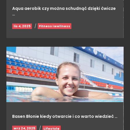
Aqua aerobik czy można schudnąć dzięki ćwicze
…
/
lis 4, 2025
Fitness i wellness
Basen Błonie kiedy otwarcie i co warto wiedzieć …
/
wrz 24, 2025
Lifestyle