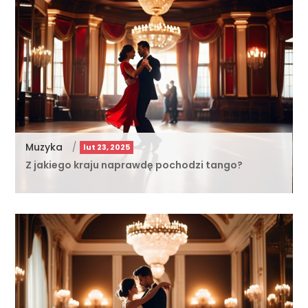
Muzyka
/
lut 23, 2025
Z jakiego kraju naprawdę pochodzi tango?