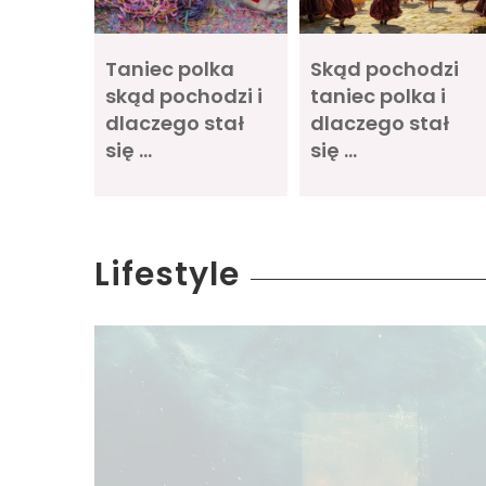
Taniec polka
Skąd pochodzi
skąd pochodzi i
taniec polka i
dlaczego stał
dlaczego stał
się …
się …
Lifestyle