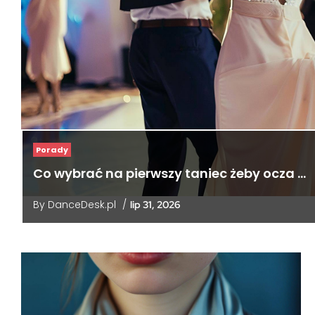
Porady
Co wybrać na pierwszy taniec żeby ocza …
By
DanceDesk.pl
/
lip 31, 2026