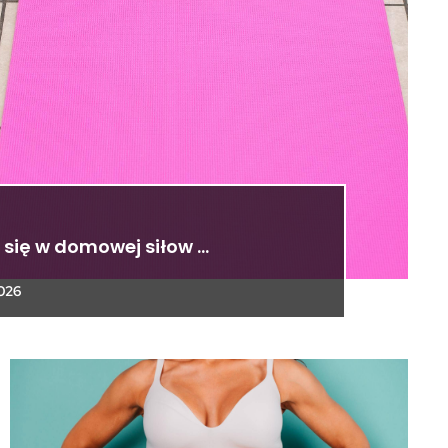
się w domowej siłow …
2026