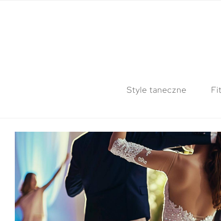
Style taneczne
Fi