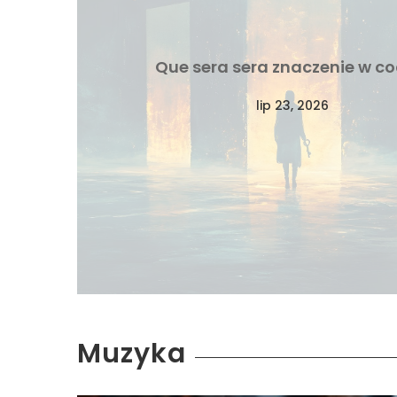
Que sera sera znaczenie w co
lip 23, 2026
Muzyka