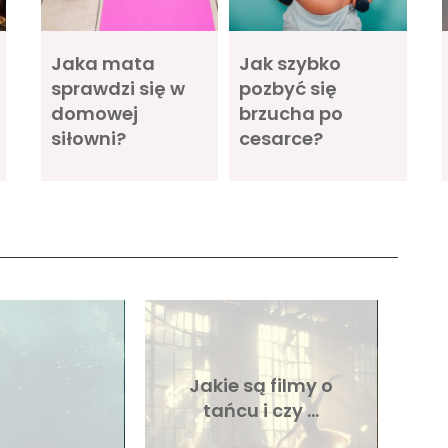
Jaka mata
Jak szybko
sprawdzi się w
pozbyć się
domowej
brzucha po
siłowni?
cesarce?
Jakie są filmy o
tańcu i czy …