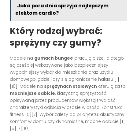
Jaka pora dnia sprzyja najlepszym
efektom cardio?
Który rodzaj wybrać:
sprężyny czy gumy?
Modele na
gumach bungee
pracują ciszej, dlatego
są częściej wskazywane jako bezpieczniejszy i
wygodniejszy wybór do mieszkania oraz użytku
domowego, gdzie liczy się ograniczenie hałasu [1]
[10]. Modele na
sprężynach stalowych
oferują za to
mocniejsze odbicie
, klasyczną sprężystość i
opisywaną przez producentów większą trwałość
charakterystyki odbicia w czasie w części konstrukcji
fitness [5][7]. Wybór zależy od priorytetu: akustyczny
komfort w domu czy dynamiczne, mocne odbicie [1]
[5][7][10].