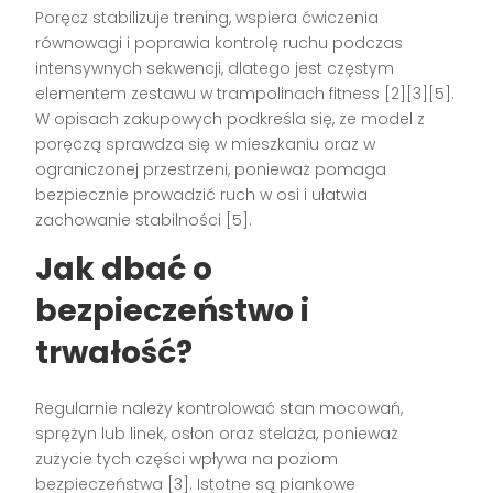
Poręcz stabilizuje trening, wspiera ćwiczenia
równowagi i poprawia kontrolę ruchu podczas
intensywnych sekwencji, dlatego jest częstym
elementem zestawu w trampolinach fitness [2][3][5].
W opisach zakupowych podkreśla się, że model z
poręczą sprawdza się w mieszkaniu oraz w
ograniczonej przestrzeni, ponieważ pomaga
bezpiecznie prowadzić ruch w osi i ułatwia
zachowanie stabilności [5].
Jak dbać o
bezpieczeństwo i
trwałość?
Regularnie należy kontrolować stan mocowań,
sprężyn lub linek, osłon oraz stelaża, ponieważ
zużycie tych części wpływa na poziom
bezpieczeństwa [3]. Istotne są piankowe