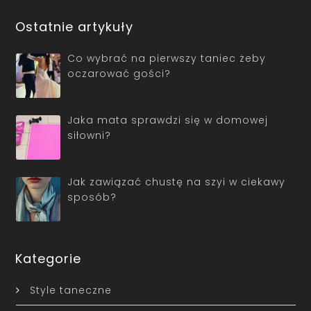
Ostatnie artykuły
Co wybrać na pierwszy taniec żeby
oczarować gości?
Jaka mata sprawdzi się w domowej
siłowni?
Jak zawiązać chustę na szyi w ciekawy
sposób?
Kategorie
Style taneczne