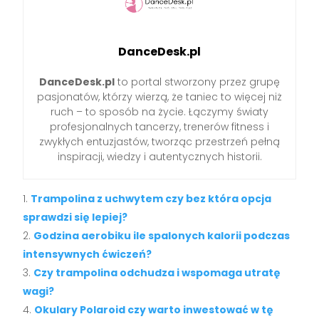
DanceDesk.pl
DanceDesk.pl
to portal stworzony przez grupę
pasjonatów, którzy wierzą, że taniec to więcej niż
ruch – to sposób na życie. Łączymy światy
profesjonalnych tancerzy, trenerów fitness i
zwykłych entuzjastów, tworząc przestrzeń pełną
inspiracji, wiedzy i autentycznych historii.
Trampolina z uchwytem czy bez która opcja
sprawdzi się lepiej?
Godzina aerobiku ile spalonych kalorii podczas
intensywnych ćwiczeń?
Czy trampolina odchudza i wspomaga utratę
wagi?
Okulary Polaroid czy warto inwestować w tę