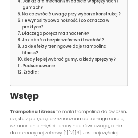
Jak działa mechanizm odbicia w sprężynach i
gumach?
Na co zwrócić uwagę przy wyborze konstrukcji?
Ile wynosi typowa nośność i co oznacza w
praktyce?
Dlaczego poręcz ma znaczenie?
Jak dbać o bezpieczeństwo i trwałość?
Jakie efekty treningowe daje trampolina
fitness?
Kiedy lepiej wybrać gumy, a kiedy sprężyny?
Podsumowanie
Źródła:
Wstęp
Trampolina fitness
to mała trampolina do ćwiczeń,
często z poręczą, przeznaczona do treningu cardio,
wzmacniania mięśni i pracy nad równowagą, a nie
do rekreacyjnej zabawy [1][2][6]. Jest najczęściej