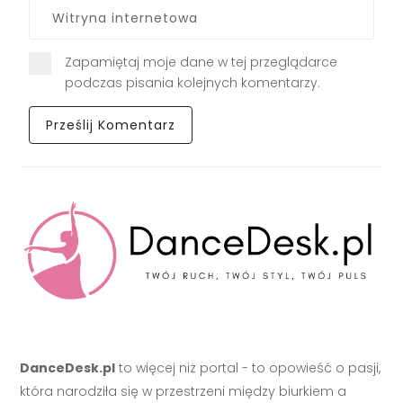
Zapamiętaj moje dane w tej przeglądarce
podczas pisania kolejnych komentarzy.
DanceDesk.pl
to więcej niż portal - to opowieść o pasji,
która narodziła się w przestrzeni między biurkiem a