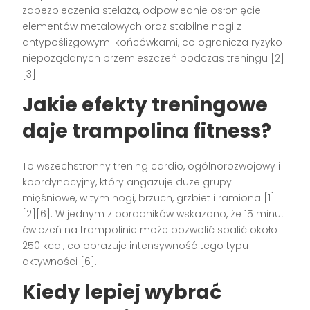
zabezpieczenia stelaża, odpowiednie osłonięcie
elementów metalowych oraz stabilne nogi z
antypoślizgowymi końcówkami, co ogranicza ryzyko
niepożądanych przemieszczeń podczas treningu [2]
[3].
Jakie efekty treningowe
daje trampolina fitness?
To wszechstronny trening cardio, ogólnorozwojowy i
koordynacyjny, który angażuje duże grupy
mięśniowe, w tym nogi, brzuch, grzbiet i ramiona [1]
[2][6]. W jednym z poradników wskazano, że 15 minut
ćwiczeń na trampolinie może pozwolić spalić około
250 kcal, co obrazuje intensywność tego typu
aktywności [6].
Kiedy lepiej wybrać