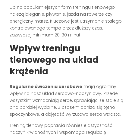
Do najpopularniejszych form treningu tlenowego
należą bieganie, pływanie, jazda na rowerze czy
energiczny marsz. Kluczowe jest utrzymanie stałego,
kontrolowanego tempa przez dłuższy czas,
zazwyczaj minimum 20-30 minut.
Wpływ treningu
tlenowego na układ
krążenia
Regularne ćwiczenia aerobowe
mają ogromny
wpływ na nasz układ sercowo-naczyniowy. Przede
wszystkim wzmacniają serce, sprawiając, że staje się
ono bardziej wydajne. Z czasem obniża się tętno
spoczynkowe, a objętość wyrzutowa serca wzrasta.
Trening tlenowy poprawia również elastyczność
naczyń krwionośnych i wspomaga regulację