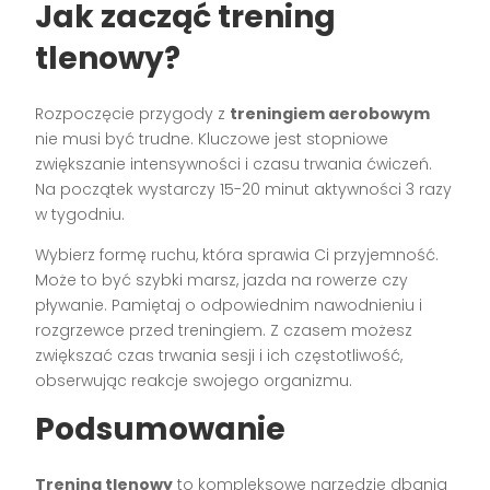
Jak zacząć trening
tlenowy?
Rozpoczęcie przygody z
treningiem aerobowym
nie musi być trudne. Kluczowe jest stopniowe
zwiększanie intensywności i czasu trwania ćwiczeń.
Na początek wystarczy 15-20 minut aktywności 3 razy
w tygodniu.
Wybierz formę ruchu, która sprawia Ci przyjemność.
Może to być szybki marsz, jazda na rowerze czy
pływanie. Pamiętaj o odpowiednim nawodnieniu i
rozgrzewce przed treningiem. Z czasem możesz
zwiększać czas trwania sesji i ich częstotliwość,
obserwując reakcje swojego organizmu.
Podsumowanie
Trening tlenowy
to kompleksowe narzędzie dbania