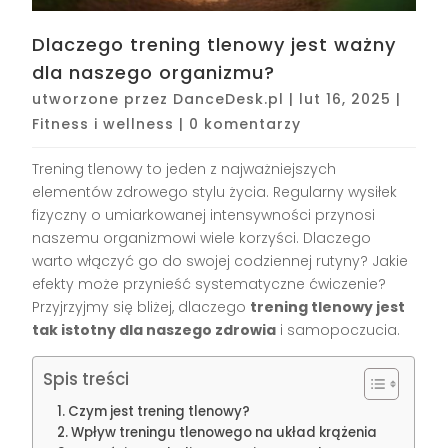
Dlaczego trening tlenowy jest ważny
dla naszego organizmu?
utworzone przez
DanceDesk.pl
|
lut 16, 2025
|
Fitness i wellness
|
0 komentarzy
Trening tlenowy to jeden z najważniejszych
elementów zdrowego stylu życia. Regularny wysiłek
fizyczny o umiarkowanej intensywności przynosi
naszemu organizmowi wiele korzyści. Dlaczego
warto włączyć go do swojej codziennej rutyny? Jakie
efekty może przynieść systematyczne ćwiczenie?
Przyjrzyjmy się bliżej, dlaczego
trening tlenowy jest
tak istotny dla naszego zdrowia
i samopoczucia.
Spis treści
Czym jest trening tlenowy?
Wpływ treningu tlenowego na układ krążenia