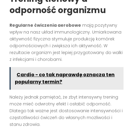
odporność organizmu
Regularne ćwiczenia aerobowe
mają pozytywny
wpływ na nasz układ immunologiczny. Umiarkowana
aktywność fizyczna stymuluje produkcję komórek
odpornościowych i zwiększa ich aktywność. W
rezultacie organizm jest lepiej przygotowany do walki
z infekcjami i chorobami.
Cardio - co tak naprawdę oznacza ten
popularny termin?
Należy jednak pamiętać, że zbyt intensywny trening
może mieć odwrotny efekt i osłabić odporność.
Dlatego tak ważne jest dostosowanie intensywności i
częstotliwości ćwiczeń do własnych możliwości i
stanu zdrowia.