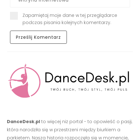
Zapamiętaj moje dane w tej przeglądarce
podczas pisania kolejnych komentarzy.
DanceDesk.pl
to więcej niż portal - to opowieść o pasji,
która narodziła się w przestrzeni między biurkiem a
parkietem. Nasza historia rozpoczęła się w momencie,