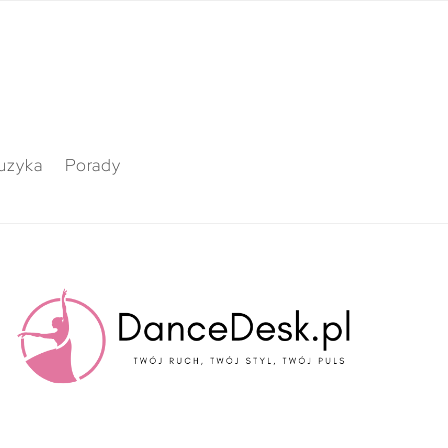
uzyka
Porady