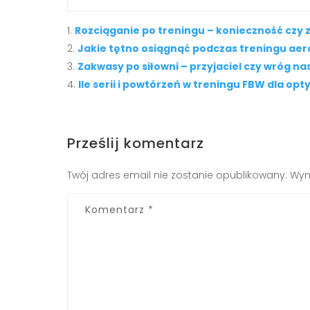
Rozciąganie po treningu – konieczność czy 
Jakie tętno osiągnąć podczas treningu a
Zakwasy po siłowni – przyjaciel czy wróg na
Ile serii i powtórzeń w treningu FBW dla o
Prześlij komentarz
Twój adres email nie zostanie opublikowany.
Wym