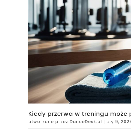
Kiedy przerwa w treningu może 
utworzone przez
DanceDesk.pl
|
sty 9, 202