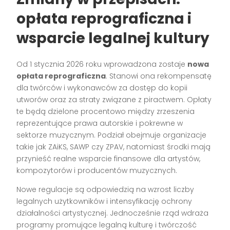
opłata reprograficzna i
wsparcie legalnej kultury
Od 1 stycznia 2026 roku wprowadzona zostaje
nowa
opłata reprograficzna
. Stanowi ona rekompensatę
dla twórców i wykonawców za dostęp do kopii
utworów oraz za straty związane z piractwem. Opłaty
te będą dzielone procentowo między zrzeszenia
reprezentujące prawa autorskie i pokrewne w
sektorze muzycznym. Podział obejmuje organizacje
takie jak ZAiKS, SAWP czy ZPAV, natomiast środki mają
przynieść realne wsparcie finansowe dla artystów,
kompozytorów i producentów muzycznych.
Nowe regulacje są odpowiedzią na wzrost liczby
legalnych użytkowników i intensyfikację ochrony
działalności artystycznej. Jednocześnie rząd wdraża
programy promujące legalną kulturę i twórczość