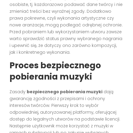
osobiste, tj. każdorazowo podawać dane twórcy i nie
zmieniać treści bez wyraźnej zgody. Dodatkowo
prawa pokrewne, czyli wykonania artystyczne czy
nowe aranżacje, mogą podlegać odrębnej ochronie.
Przed pobraniem lub wykorzystaniem utworu zawsze
warto sprawdzić status prawny wybranego nagrania
i upewnić się, że dotyczy ono zarówno kompozycji,
jak i konkretnego wykonania.
Proces bezpiecznego
pobierania muzyki
Zasady
bezpiecznego pobierania muzyki
dają
gwarancję zgodności z przepisami i ochrony
interesów twórców. Pierwszy krok to wybór
odpowiedniej, autoryzowanej platformy, oferującej
dostęp do legalnych utworów na podstawie licencji.
Następnie użytkownik może korzystać z muzyki w
ramach subskrypcji lub po zakupie wybranych