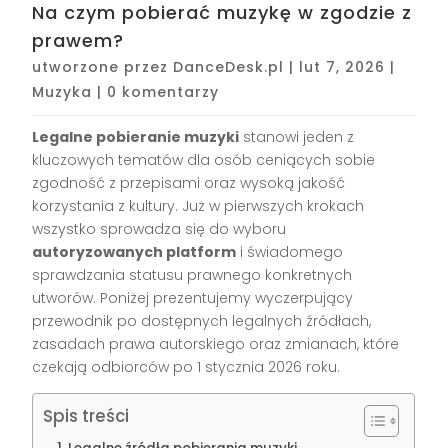
Na czym pobierać muzykę w zgodzie z
prawem?
utworzone przez
DanceDesk.pl
|
lut 7, 2026
|
Muzyka
|
0 komentarzy
Legalne pobieranie muzyki
stanowi jeden z
kluczowych tematów dla osób ceniących sobie
zgodność z przepisami oraz wysoką jakość
korzystania z kultury. Już w pierwszych krokach
wszystko sprowadza się do wyboru
autoryzowanych platform
i świadomego
sprawdzania statusu prawnego konkretnych
utworów. Poniżej prezentujemy wyczerpujący
przewodnik po dostępnych legalnych źródłach,
zasadach prawa autorskiego oraz zmianach, które
czekają odbiorców po 1 stycznia 2026 roku.
Spis treści