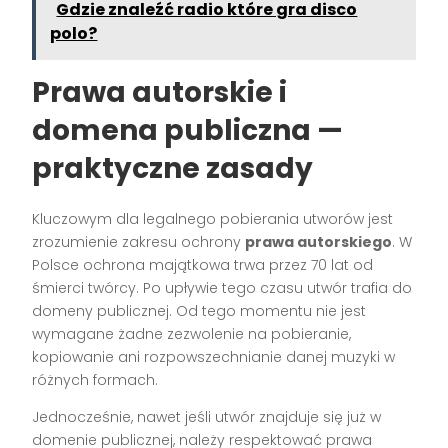
Gdzie znaleźć radio które gra disco
polo?
Prawa autorskie i
domena publiczna —
praktyczne zasady
Kluczowym dla legalnego pobierania utworów jest
zrozumienie zakresu ochrony
prawa autorskiego
. W
Polsce ochrona majątkowa trwa przez 70 lat od
śmierci twórcy. Po upływie tego czasu utwór trafia do
domeny publicznej. Od tego momentu nie jest
wymagane żadne zezwolenie na pobieranie,
kopiowanie ani rozpowszechnianie danej muzyki w
różnych formach.
Jednocześnie, nawet jeśli utwór znajduje się już w
domenie publicznej, należy respektować prawa