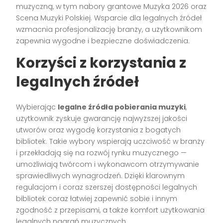
muzyczną, w tym nabory grantowe Muzyka 2026 oraz
Scena Muzyki Polskiej. Wsparcie dla legalnych źródeł
wzmacnia profesjonalizację branży, a użytkownikom
zapewnia wygodne i bezpieczne doświadczenia.
Korzyści z korzystania z
legalnych źródeł
Wybierając
legalne źródła pobierania muzyki
,
użytkownik zyskuje gwarancję najwyższej jakości
utworów oraz wygodę korzystania z bogatych
bibliotek. Takie wybory wspierają uczciwość w branży
i przekładają się na rozwój rynku muzycznego —
umożliwiają twórcom i wykonawcom otrzymywanie
sprawiedliwych wynagrodzeń. Dzięki klarownym
regulacjom i coraz szerszej dostępności legalnych
bibliotek coraz łatwiej zapewnić sobie i innym
zgodność z przepisami, a także komfort użytkowania
legalnych nagrań muzycznych.