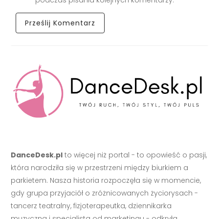
DanceDesk.pl
to więcej niż portal - to opowieść o pasji,
która narodziła się w przestrzeni między biurkiem a
parkietem. Nasza historia rozpoczęła się w momencie,
gdy grupa przyjaciół o zróżnicowanych życiorysach -
tancerz teatralny, fizjoterapeutka, dziennikarka
muzyczna i specjalista od marketingu - odkryła