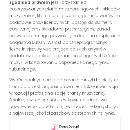
zgodnie z prawem
jest korzystanie z
autoryzowanych platform streamingowych i sklepów
muzycznych, które oferują szeroką gamę utworów na
podstawie praw licencyjnych. Dostęp do domeny
publicznej oraz świadome przestrzeganie zasad
prawa autorskiego pozwalają na legalną eksplorację
bogactwa kultury. Wzrost opłat reprograficznych i
liczne inicjatywy wspierające polskich artystów
dodatkowo podkreślają znaczenie legalnych źródeł
muzyki w kształtowaniu odpowiedzialnego rynku
kulturalnego.
Wybór legalnych dróg pobierania muzyki to nie tylko
troska o przestrzeganie prawa, lecz także inwestycja
w rozwój i profesjonalizację branży muzycznej.
Działając w ten sposób, użytkownik buduje swój
pozytywny wkład w kulturę, jednocześnie korzystając
z najwyższej jakości zasobów dostępnych na rynku.