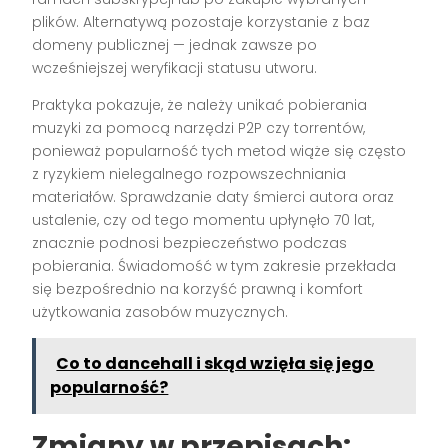
plików. Alternatywą pozostaje korzystanie z baz
domeny publicznej — jednak zawsze po
wcześniejszej weryfikacji statusu utworu.
Praktyka pokazuje, że należy unikać pobierania
muzyki za pomocą narzędzi P2P czy torrentów,
ponieważ popularność tych metod wiąże się często
z ryzykiem nielegalnego rozpowszechniania
materiałów. Sprawdzanie daty śmierci autora oraz
ustalenie, czy od tego momentu upłynęło 70 lat,
znacznie podnosi bezpieczeństwo podczas
pobierania. Świadomość w tym zakresie przekłada
się bezpośrednio na korzyść prawną i komfort
użytkowania zasobów muzycznych.
Co to dancehall i skąd wzięła się jego
popularność?
Zmiany w przepisach: