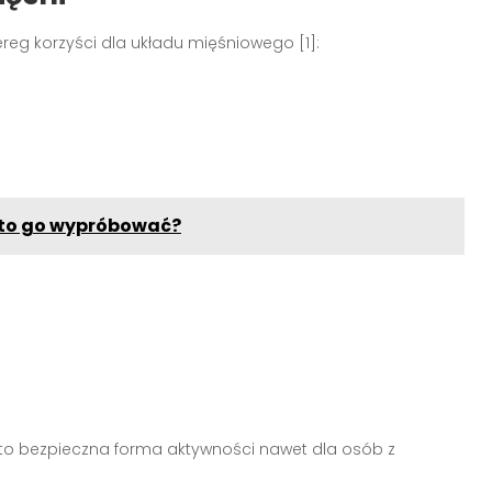
reg korzyści dla układu mięśniowego [1]:
rto go wypróbować?
st to bezpieczna forma aktywności nawet dla osób z