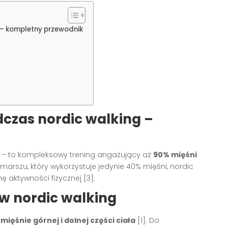
 – kompletny przewodnik
dczas nordic walking –
ami – to kompleksowy trening angażujący aż
90% mięśni
marszu, który wykorzystuje jedynie 40% mięśni, nordic
ę aktywności fizycznej [3].
w nordic walking
ą
mięśnie górnej i dolnej części ciała
[1]. Do