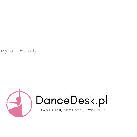
uzyka
Porady