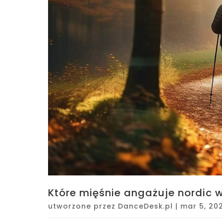
Które mięśnie angażuje nordic 
utworzone przez
DanceDesk.pl
|
mar 5, 20