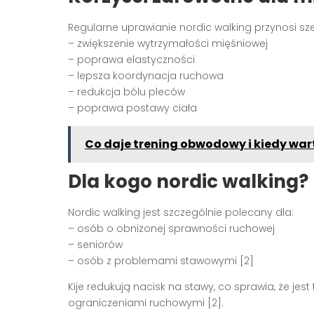
Regularne uprawianie nordic walking przynosi sze
– zwiększenie wytrzymałości mięśniowej
– poprawa elastyczności
– lepsza koordynacja ruchowa
– redukcja bólu pleców
– poprawa postawy ciała
Co daje trening obwodowy i kiedy wa
Dla kogo nordic walking?
Nordic walking jest szczególnie polecany dla:
– osób o obniżonej sprawności ruchowej
– seniorów
– osób z problemami stawowymi [2]
Kije redukują nacisk na stawy, co sprawia, że je
ograniczeniami ruchowymi [2].