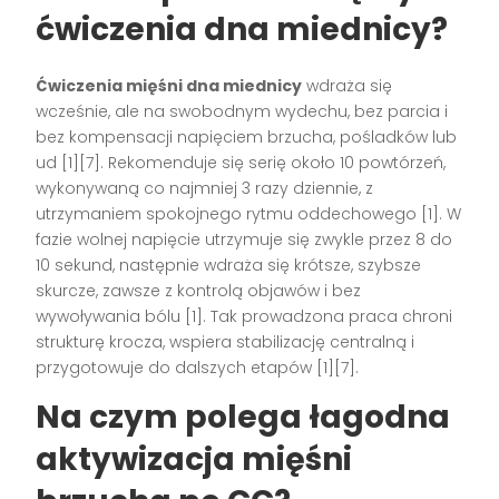
ćwiczenia dna miednicy?
Ćwiczenia mięśni dna miednicy
wdraża się
wcześnie, ale na swobodnym wydechu, bez parcia i
bez kompensacji napięciem brzucha, pośladków lub
ud [1][7]. Rekomenduje się serię około 10 powtórzeń,
wykonywaną co najmniej 3 razy dziennie, z
utrzymaniem spokojnego rytmu oddechowego [1]. W
fazie wolnej napięcie utrzymuje się zwykle przez 8 do
10 sekund, następnie wdraża się krótsze, szybsze
skurcze, zawsze z kontrolą objawów i bez
wywoływania bólu [1]. Tak prowadzona praca chroni
strukturę krocza, wspiera stabilizację centralną i
przygotowuje do dalszych etapów [1][7].
Na czym polega łagodna
aktywizacja mięśni