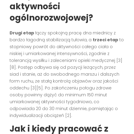
aktywności
ogólnorozwojowej?
Drugi etap
łączy spokojną pracę dna miednicy z
bardzo łagodną stabilizacją tułowia, a
trzeci etap
to
stopniowy powrót do aktywności całego ciała o
niskiej i umiarkowanej intensywności, zgodnie z
tolerancją wysiłku i zaleceniami opieki medycznej [3]
[8]. Postęp odbywa się od pozycji leżących, przez
siad i stanie, aż do swobodnego marszu i dalszych
form ruchu, ze stałą kontrolą objawów oraz jakości
oddechu [3][5]. Po zakończeniu połogu zdrowe
osoby powinny dążyć do minimum 150 minut
umiarkowanej aktywności tygodniowo, co
odpowiada 20 do 30 minut dziennie, pamiętając o
indywidualizacji obciążeń [2].
Jak i kiedy pracować z