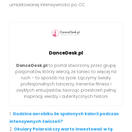
umiarkowanej intensywności po CC
DanceDesk.pl
DanceDesk.pl
to portal stworzony przez grupę
pasjonatów, którzy wierzą, że taniec to więcej niż
ruch – to sposób na życie. Łączymy światy
profesjonalnych tancerzy, trenerów fitness i
zwykłych entuzjastów, tworząc przestrzeń pełną
inspiracji, wiedzy i autentycznych historii.
Godzina aerobiku ile spalonych kalorii podczas
intensywnych ćwiczeń?
Okulary Polaroid czy warto inwestować w tę