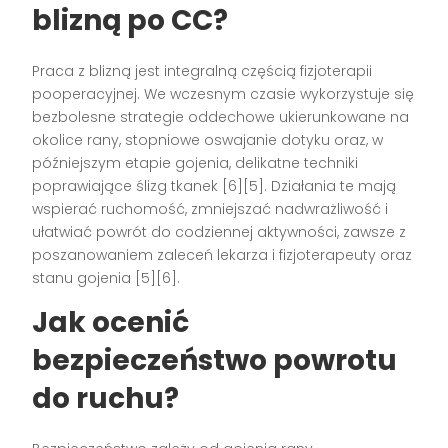
blizną po CC?
Praca z blizną jest integralną częścią fizjoterapii
pooperacyjnej. We wczesnym czasie wykorzystuje się
bezbolesne strategie oddechowe ukierunkowane na
okolice rany, stopniowe oswajanie dotyku oraz, w
późniejszym etapie gojenia, delikatne techniki
poprawiające ślizg tkanek [6][5]. Działania te mają
wspierać ruchomość, zmniejszać nadwrażliwość i
ułatwiać powrót do codziennej aktywności, zawsze z
poszanowaniem zaleceń lekarza i fizjoterapeuty oraz
stanu gojenia [5][6].
Jak ocenić
bezpieczeństwo powrotu
do ruchu?