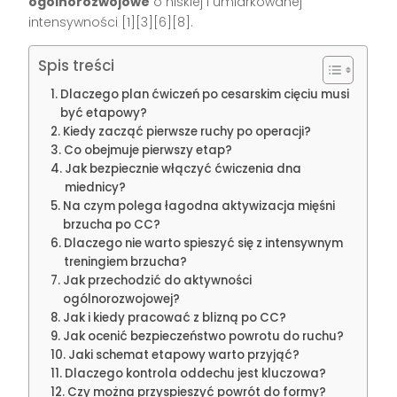
ogólnorozwojowe
o niskiej i umiarkowanej
intensywności [1][3][6][8].
Spis treści
Dlaczego plan ćwiczeń po cesarskim cięciu musi
być etapowy?
Kiedy zacząć pierwsze ruchy po operacji?
Co obejmuje pierwszy etap?
Jak bezpiecznie włączyć ćwiczenia dna
miednicy?
Na czym polega łagodna aktywizacja mięśni
brzucha po CC?
Dlaczego nie warto spieszyć się z intensywnym
treningiem brzucha?
Jak przechodzić do aktywności
ogólnorozwojowej?
Jak i kiedy pracować z blizną po CC?
Jak ocenić bezpieczeństwo powrotu do ruchu?
Jaki schemat etapowy warto przyjąć?
Dlaczego kontrola oddechu jest kluczowa?
Czy można przyspieszyć powrót do formy?