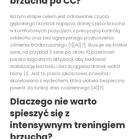
brzucha po CC?
Na tym etapie celem jest odnawianie czucia
głębokiego i kontroli napięcia dolnej części brzucha
w komfortowych pozycjach, z precyzyjną kontrolą
oddechu oraz bez agresywnego podnoszenia
ciśnienia śródbrzusznego [1][4][7]. Stosuje się krótkie
serie, na przykład 3 serie po około 10 powtórzeń
bardzo łagodnych aktywacji, aby budować
stabilizację bez bólu i bez ściągania tkanek wokół
blizny [1]. Jest to praca jakościowa, powolna i
skorelowana z wydechem, która ułatwia bezpieczny
powrót do funkcji dnia codziennego [4][7].
Dlaczego nie warto
spieszyć się z
intensywnym treningiem
brzucha?