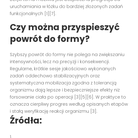
uruchamiania w łóżku do bardziej złożonych zadań
funkcjonalnych [1][7].
Czy można przyspieszyć
powrót do formy?
Szybszy powrót do formy nie polega na zwiększaniu
intensywności, lecz na precyzji i konsekwencji.
Regularne, krótkie sesje jakościowo wykonanych
zadań oddechowo stabilizacyjnych oraz
systematyczna mobilizacja zgodna z tolerancją
organizmu dają lepsze i bezpieczniejsze efekty niż
forsowanie ciała po operacji [3][5][6]. W praktyce to
oznacza cierpliwy progres według opisanych etapów
i stałą weryfikację reakcji organizmu [3].
Źródła: