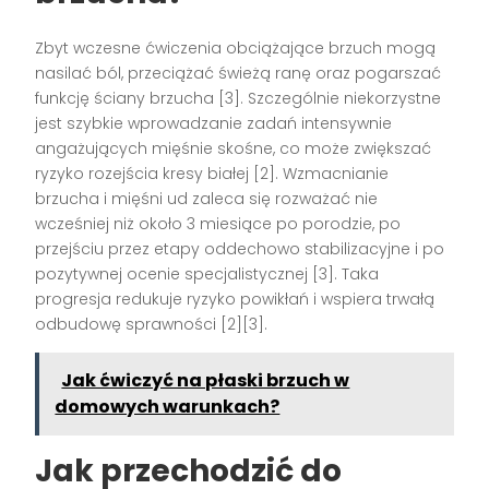
Zbyt wczesne ćwiczenia obciążające brzuch mogą
nasilać ból, przeciążać świeżą ranę oraz pogarszać
funkcję ściany brzucha [3]. Szczególnie niekorzystne
jest szybkie wprowadzanie zadań intensywnie
angażujących mięśnie skośne, co może zwiększać
ryzyko rozejścia kresy białej [2]. Wzmacnianie
brzucha i mięśni ud zaleca się rozważać nie
wcześniej niż około 3 miesiące po porodzie, po
przejściu przez etapy oddechowo stabilizacyjne i po
pozytywnej ocenie specjalistycznej [3]. Taka
progresja redukuje ryzyko powikłań i wspiera trwałą
odbudowę sprawności [2][3].
Jak ćwiczyć na płaski brzuch w
domowych warunkach?
Jak przechodzić do