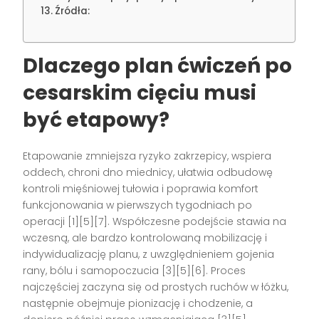
Źródła:
Dlaczego plan ćwiczeń po
cesarskim cięciu musi
być etapowy?
Etapowanie zmniejsza ryzyko zakrzepicy, wspiera
oddech, chroni dno miednicy, ułatwia odbudowę
kontroli mięśniowej tułowia i poprawia komfort
funkcjonowania w pierwszych tygodniach po
operacji [1][5][7]. Współczesne podejście stawia na
wczesną, ale bardzo kontrolowaną mobilizację i
indywidualizację planu, z uwzględnieniem gojenia
rany, bólu i samopoczucia [3][5][6]. Proces
najczęściej zaczyna się od prostych ruchów w łóżku,
następnie obejmuje pionizację i chodzenie, a