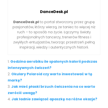
DanceDesk.pl
DanceDesk.pl
to portal stworzony przez grupę
pasjonatów, którzy wierzą, że taniec to więcej niż
ruch – to sposób na życie. Łączymy światy
profesjonalnych tancerzy, trenerów fitness i
zwykłych entuzjastów, tworząc przestrzeń pełną
inspiracji, wiedzy i autentycznych historii.
Godzina aerobiku ile spalonych kalorii podczas
intensywnych ćwiczeń?
Okulary Polaroid czy warto inwestować w tę
markę?
Jak mieć płaski brzuch ćwiczenia na co warto
zwrócić uwagę?
Jak ładnie zawiązać apaszkę na różne okazje?