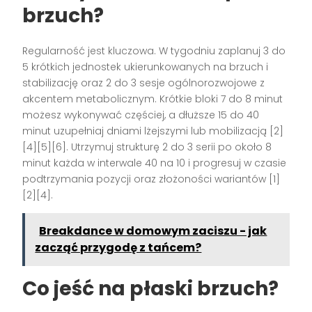
brzuch?
Regularność jest kluczowa. W tygodniu zaplanuj 3 do
5 krótkich jednostek ukierunkowanych na brzuch i
stabilizację oraz 2 do 3 sesje ogólnorozwojowe z
akcentem metabolicznym. Krótkie bloki 7 do 8 minut
możesz wykonywać częściej, a dłuższe 15 do 40
minut uzupełniaj dniami lżejszymi lub mobilizacją [2]
[4][5][6]. Utrzymuj strukturę 2 do 3 serii po około 8
minut każda w interwale 40 na 10 i progresuj w czasie
podtrzymania pozycji oraz złożoności wariantów [1]
[2][4].
Breakdance w domowym zaciszu - jak
zacząć przygodę z tańcem?
Co jeść na płaski brzuch?