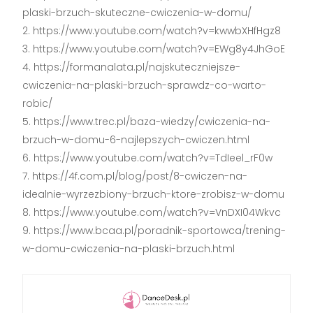
plaski-brzuch-skuteczne-cwiczenia-w-domu/
https://www.youtube.com/watch?v=kwwbXHfHgz8
https://www.youtube.com/watch?v=EWg8y4JhGoE
https://formanalata.pl/najskuteczniejsze-
cwiczenia-na-plaski-brzuch-sprawdz-co-warto-
robic/
https://www.trec.pl/baza-wiedzy/cwiczenia-na-
brzuch-w-domu-6-najlepszych-cwiczen.html
https://www.youtube.com/watch?v=TdIeel_rF0w
https://4f.com.pl/blog/post/8-cwiczen-na-
idealnie-wyrzezbiony-brzuch-ktore-zrobisz-w-domu
https://www.youtube.com/watch?v=VnDXI04Wkvc
https://www.bcaa.pl/poradnik-sportowca/trening-
w-domu-cwiczenia-na-plaski-brzuch.html