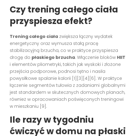
Czy trening całego ciała
przyspiesza efekt?
Trening całego ciała
zwiększa łączny wydatek
energetyczny oraz wymusza stałą pracę
stabilizacyjną brzucha, co w praktyce przyspiesza
drogę do
płaskiego brzucha
. Włączenie bloków
HIIT
i elementów pliometryki, takich jak wyskoki i złożone
przejścia podporowe, podnosi tętno i nasila
powysiłkowe spalanie kalorii [1][3][4][6]. W praktyce
łączenie segmentów tułowia z zadaniami globalnymi
jest standardem w skutecznych domowych planach,
również w opracowaniach poświęconych treningowi
w mieszkaniu [9].
Ile razy w tygodniu
ćwiczyć w domu na płaski