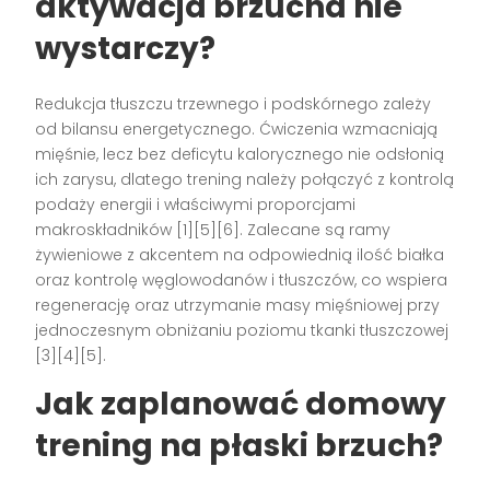
aktywacja brzucha nie
wystarczy?
Redukcja tłuszczu trzewnego i podskórnego zależy
od bilansu energetycznego. Ćwiczenia wzmacniają
mięśnie, lecz bez deficytu kalorycznego nie odsłonią
ich zarysu, dlatego trening należy połączyć z kontrolą
podaży energii i właściwymi proporcjami
makroskładników [1][5][6]. Zalecane są ramy
żywieniowe z akcentem na odpowiednią ilość białka
oraz kontrolę węglowodanów i tłuszczów, co wspiera
regenerację oraz utrzymanie masy mięśniowej przy
jednoczesnym obniżaniu poziomu tkanki tłuszczowej
[3][4][5].
Jak zaplanować domowy
trening na płaski brzuch?