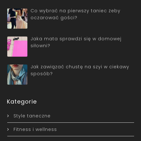
Co wybrać na pierwszy taniec żeby
oczarować gości?
Jaka mata sprawdzi się w domowej
siłowni?
Jak zawiązać chustę na szyi w ciekawy
sposób?
Kategorie
Style taneczne
Fitness i wellness