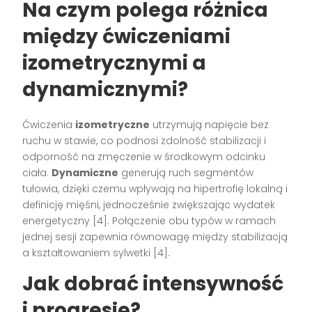
Na czym polega różnica
między ćwiczeniami
izometrycznymi a
dynamicznymi?
Ćwiczenia
izometryczne
utrzymują napięcie bez
ruchu w stawie, co podnosi zdolność stabilizacji i
odporność na zmęczenie w środkowym odcinku
ciała.
Dynamiczne
generują ruch segmentów
tułowia, dzięki czemu wpływają na hipertrofię lokalną i
definicję mięśni, jednocześnie zwiększając wydatek
energetyczny [4]. Połączenie obu typów w ramach
jednej sesji zapewnia równowagę między stabilizacją
a kształtowaniem sylwetki [4].
Jak dobrać intensywność
i progresję?