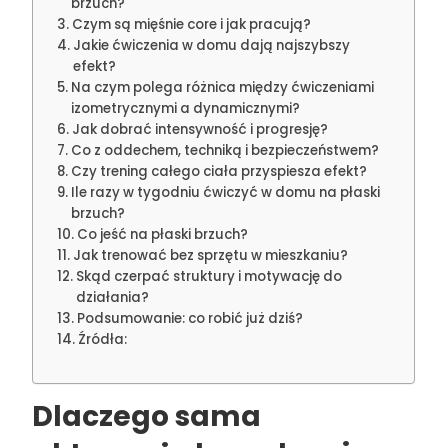
brzuch?
Czym są mięśnie core i jak pracują?
Jakie ćwiczenia w domu dają najszybszy
efekt?
Na czym polega różnica między ćwiczeniami
izometrycznymi a dynamicznymi?
Jak dobrać intensywność i progresję?
Co z oddechem, techniką i bezpieczeństwem?
Czy trening całego ciała przyspiesza efekt?
Ile razy w tygodniu ćwiczyć w domu na płaski
brzuch?
Co jeść na płaski brzuch?
Jak trenować bez sprzętu w mieszkaniu?
Skąd czerpać struktury i motywację do
działania?
Podsumowanie: co robić już dziś?
Źródła:
Dlaczego sama