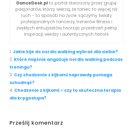
DanceDesk.pl
to portal stworzony przez grupę
pasjonatów, którzy wierzą, że taniec to więcej niż
ruch – to sposób na życie. Łączymy światy
profesjonalnych tancerzy, trenerów fitness i
zwykłych entuzjastów, tworząc przestrzeń pełną
inspiracji, wiedzy i autentycznych historii.
Jakie kije do nordic walking wybrać dla siebie?
Które mięśnie angażuje nordic walking podczas
treningu?
Czy chodzenie z kijkami naprawdę pomaga
schudnąć?
Chodzenie z kijkami – czy to skuteczna terapia
dla kręgosłupa?
Prześlij komentarz