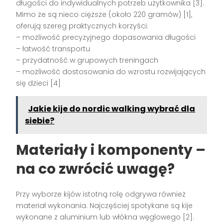
długości do indywidualnych potrzeb użytkownika [3].
Mimo że są nieco cięższe (około 220 gramów) [1],
oferują szereg praktycznych korzyści:
– możliwość precyzyjnego dopasowania długości
– łatwość transportu
– przydatność w grupowych treningach
– możliwość dostosowania do wzrostu rozwijających
się dzieci [4]
Jakie kije do nordic walking wybrać dla
siebie?
Materiały i komponenty –
na co zwrócić uwagę?
Przy wyborze kijów istotną rolę odgrywa również
materiał wykonania. Najczęściej spotykane są kije
wykonane z aluminium lub włókna węglowego [2].