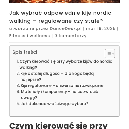
Jak wybrać odpowiednie kije nordic
walking – regulowane czy stałe?
utworzone przez
DanceDesk.pl
|
mar 19, 2025
|
Fitness i wellness
|
0 komentarzy
Spis treści
Czym kierować się przy wyborze kijów do nordic
walking?
Kije o stałej długości – dla kogo będą
najlepsze?
Kije regulowane – uniwersalne rozwiązanie
Materiały i komponenty – na co zwrócić
uwagę?
Jak dokonać właściwego wyboru?
Czym kierować się przy