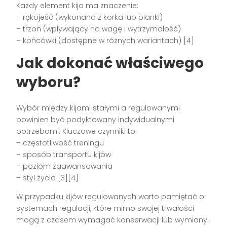
Każdy element kija ma znaczenie:
– rękojeść (wykonana z korka lub pianki)
– trzon (wpływający na wagę i wytrzymałość)
– końcówki (dostępne w różnych wariantach) [4]
Jak dokonać właściwego
wyboru?
Wybór między kijami stałymi a regulowanymi
powinien być podyktowany indywidualnymi
potrzebami. Kluczowe czynniki to:
– częstotliwość treningu
– sposób transportu kijów
– poziom zaawansowania
– styl życia [3][4]
W przypadku kijów regulowanych warto pamiętać o
systemach regulacji, które mimo swojej trwałości
mogą z czasem wymagać konserwacji lub wymiany.