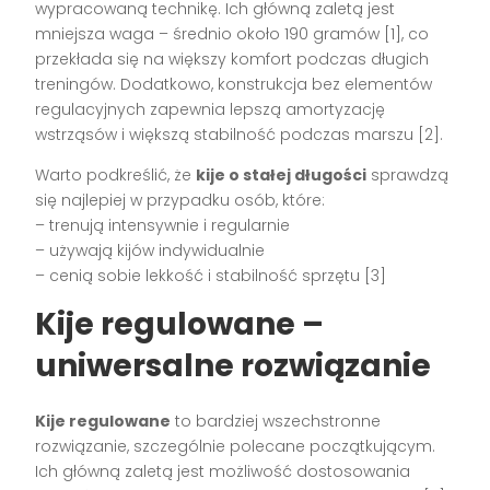
wypracowaną technikę. Ich główną zaletą jest
mniejsza waga – średnio około 190 gramów [1], co
przekłada się na większy komfort podczas długich
treningów. Dodatkowo, konstrukcja bez elementów
regulacyjnych zapewnia lepszą amortyzację
wstrząsów i większą stabilność podczas marszu [2].
Warto podkreślić, że
kije o stałej długości
sprawdzą
się najlepiej w przypadku osób, które:
– trenują intensywnie i regularnie
– używają kijów indywidualnie
– cenią sobie lekkość i stabilność sprzętu [3]
Kije regulowane –
uniwersalne rozwiązanie
Kije regulowane
to bardziej wszechstronne
rozwiązanie, szczególnie polecane początkującym.
Ich główną zaletą jest możliwość dostosowania