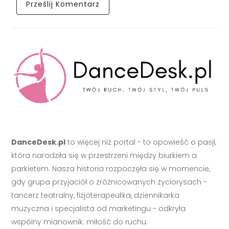
DanceDesk.pl
to więcej niż portal - to opowieść o pasji,
która narodziła się w przestrzeni między biurkiem a
parkietem. Nasza historia rozpoczęła się w momencie,
gdy grupa przyjaciół o zróżnicowanych życiorysach -
tancerz teatralny, fizjoterapeutka, dziennikarka
muzyczna i specjalista od marketingu - odkryła
wspólny mianownik: miłość do ruchu.