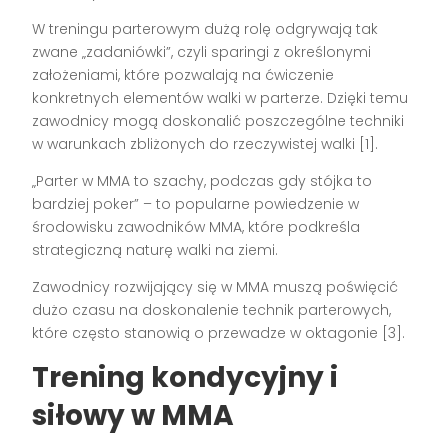
W treningu parterowym dużą rolę odgrywają tak
zwane „zadaniówki”, czyli sparingi z określonymi
założeniami, które pozwalają na ćwiczenie
konkretnych elementów walki w parterze. Dzięki temu
zawodnicy mogą doskonalić poszczególne techniki
w warunkach zbliżonych do rzeczywistej walki [1].
„Parter w MMA to szachy, podczas gdy stójka to
bardziej poker” – to popularne powiedzenie w
środowisku zawodników MMA, które podkreśla
strategiczną naturę walki na ziemi.
Zawodnicy rozwijający się w MMA muszą poświęcić
dużo czasu na doskonalenie technik parterowych,
które często stanowią o przewadze w oktagonie [3].
Trening kondycyjny i
siłowy w MMA