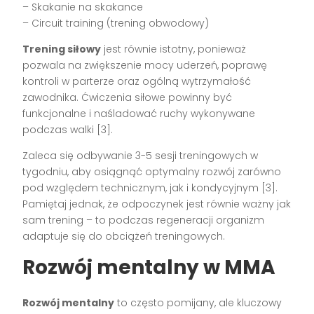
– Skakanie na skakance
– Circuit training (trening obwodowy)
Trening siłowy
jest równie istotny, ponieważ
pozwala na zwiększenie mocy uderzeń, poprawę
kontroli w parterze oraz ogólną wytrzymałość
zawodnika. Ćwiczenia siłowe powinny być
funkcjonalne i naśladować ruchy wykonywane
podczas walki [3].
Zaleca się odbywanie 3-5 sesji treningowych w
tygodniu, aby osiągnąć optymalny rozwój zarówno
pod względem technicznym, jak i kondycyjnym [3].
Pamiętaj jednak, że odpoczynek jest równie ważny jak
sam trening – to podczas regeneracji organizm
adaptuje się do obciążeń treningowych.
Rozwój mentalny w MMA
Rozwój mentalny
to często pomijany, ale kluczowy