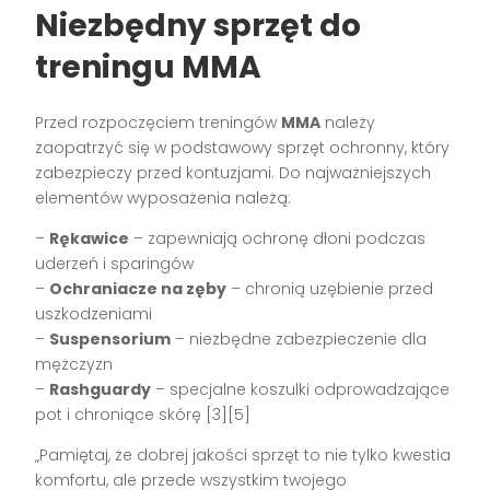
Niezbędny sprzęt do
treningu MMA
Przed rozpoczęciem treningów
MMA
należy
zaopatrzyć się w podstawowy sprzęt ochronny, który
zabezpieczy przed kontuzjami. Do najważniejszych
elementów wyposażenia należą:
–
Rękawice
– zapewniają ochronę dłoni podczas
uderzeń i sparingów
–
Ochraniacze na zęby
– chronią uzębienie przed
uszkodzeniami
–
Suspensorium
– niezbędne zabezpieczenie dla
mężczyzn
–
Rashguardy
– specjalne koszulki odprowadzające
pot i chroniące skórę [3][5]
„Pamiętaj, że dobrej jakości sprzęt to nie tylko kwestia
komfortu, ale przede wszystkim twojego