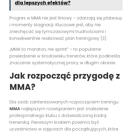
dla lepszych efektów?
Progres w MMA nie jest liniowy – zdarzają się plateauy
i momenty stagnacji. Kluczowe jest, aby nie
zniechęcać się tymczasowymi trudnościami i
konsekwentnie realizować plan treningowy [3].
„MMA to maraton, nie sprint” – to popularne
powiedzenie w środowisku trenerów, które podkreśla
znaczenie systematycznej pracy w długim okresie.
Jak rozpocząć przygodę z
MMA?
Dla osób zainteresowanych rozpoczęciem treningu
MMA
najlepszym rozwiązaniem jest znalezienie
profesjonalnego klubu z doświadczoną kadrą
trenerską. Pierwszym krokiem powinno być
uczestnictwo w zajęciach dla początkujących, które