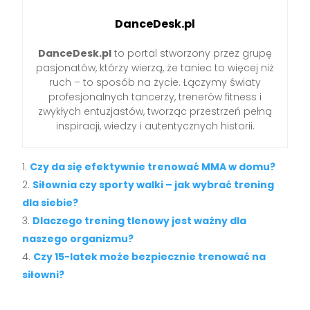
DanceDesk.pl
DanceDesk.pl
to portal stworzony przez grupę
pasjonatów, którzy wierzą, że taniec to więcej niż
ruch – to sposób na życie. Łączymy światy
profesjonalnych tancerzy, trenerów fitness i
zwykłych entuzjastów, tworząc przestrzeń pełną
inspiracji, wiedzy i autentycznych historii.
Czy da się efektywnie trenować MMA w domu?
Siłownia czy sporty walki – jak wybrać trening
dla siebie?
Dlaczego trening tlenowy jest ważny dla
naszego organizmu?
Czy 15-latek może bezpiecznie trenować na
siłowni?