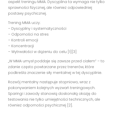
aspekt treningu MMA. Dyscyplina ta wymaga nie tylko
sprawności fizycznej, ale również odpowiedniej
postawy psychicznej.
Trening MMA uczy:
– Dyscypliny i systematyczności
– Odporności na stres
– Kontroli emocji
– Koncentracji
– Wytrwałości w dążeniu do celu [1][3]
„W MMA umysł poddaje się zawsze przed ciałem” – to
zdanie często powtarzane przez trenerów, które
podkreśla znaczenie siły mentalnej w tej dyscyplinie.
Rozwój mentalny następuje stopniowo, wraz z
pokonywaniem kolejnych wyzwań treningowych.
Sparingi i zawody stanowią doskonałą okazję do
testowania nie tylko umiejętności technicznych, ale
również odporności psychicznej [2].