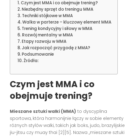
Czym jest MMA i co obejmuje trening?
Niezbędny sprzęt do treningu MMA
Techniki stójkowe w MMA
Walka w parterze – kluczowy element MMA
Trening kondycyjny i siłowy w MMA
Rozwój mentalny w MMA
Etapy rozwoju w MMA
Jak rozpocząć przygodę z MMA?
Podsumowanie
Źródła:
Czym jest MMA i co
obejmuje trening?
Mieszane sztuki walki (MMA)
to dyscyplina
sportowa, która harmonijnie łączy w sobie elementy
różnych stylów walki, takich jak boks, judo, brazylijskie
jiu-jitsu czy muay thai [2][5]. Nazwa „mieszane sztuki