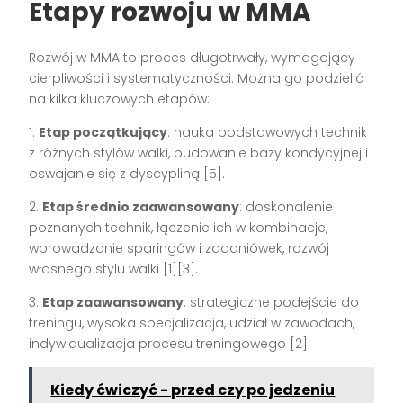
Etapy rozwoju w MMA
Rozwój w MMA to proces długotrwały, wymagający
cierpliwości i systematyczności. Można go podzielić
na kilka kluczowych etapów:
1.
Etap początkujący
: nauka podstawowych technik
z różnych stylów walki, budowanie bazy kondycyjnej i
oswajanie się z dyscypliną [5].
2.
Etap średnio zaawansowany
: doskonalenie
poznanych technik, łączenie ich w kombinacje,
wprowadzanie sparingów i zadaniówek, rozwój
własnego stylu walki [1][3].
3.
Etap zaawansowany
: strategiczne podejście do
treningu, wysoka specjalizacja, udział w zawodach,
indywidualizacja procesu treningowego [2].
Kiedy ćwiczyć - przed czy po jedzeniu