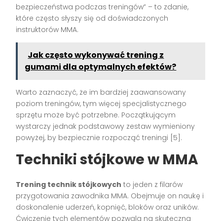
bezpieczeństwa podczas treningów” – to zdanie,
które często słyszy się od doświadczonych
instruktorów MMA.
Jak często wykonywać trening z
gumami dla optymalnych efektów?
Warto zaznaczyć, że im bardziej zaawansowany
poziom treningów, tym więcej specjalistycznego
sprzętu może być potrzebne. Początkującym
wystarczy jednak podstawowy zestaw wymieniony
powyżej, by bezpiecznie rozpocząć treningi [5].
Techniki stójkowe w MMA
Trening technik stójkowych
to jeden z filarów
przygotowania zawodnika MMA. Obejmuje on naukę i
doskonalenie uderzeń, kopnięć, bloków oraz uników.
Ćwiczenie tych elementów pozwala na skuteczną