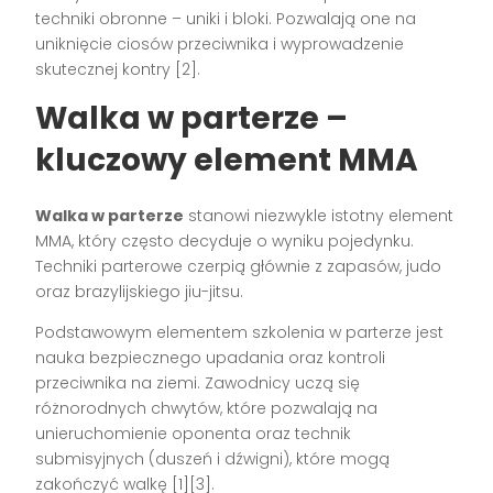
techniki obronne – uniki i bloki. Pozwalają one na
uniknięcie ciosów przeciwnika i wyprowadzenie
skutecznej kontry [2].
Walka w parterze –
kluczowy element MMA
Walka w parterze
stanowi niezwykle istotny element
MMA, który często decyduje o wyniku pojedynku.
Techniki parterowe czerpią głównie z zapasów, judo
oraz brazylijskiego jiu-jitsu.
Podstawowym elementem szkolenia w parterze jest
nauka bezpiecznego upadania oraz kontroli
przeciwnika na ziemi. Zawodnicy uczą się
różnorodnych chwytów, które pozwalają na
unieruchomienie oponenta oraz technik
submisyjnych (duszeń i dźwigni), które mogą
zakończyć walkę [1][3].