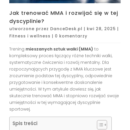
Jak trenować MMA i rozwijać się w tej
dyscyplinie?
utworzone przez
DanceDesk.pl
|
kwi 28, 2025
|
Fitness i wellness
|
0 komentarzy
Trening
mieszanych sztuk walki (MMA)
to
kompleksowy proces łączący różne techniki walki,
systematyczne ćwiczenia i rozwój mentalny. Dla
rozpoczynających przygodę z MMA kluczowe jest
zrozumienie podstaw tej dyscypliny, odpowiednie
przygotowanie i konsekwentne doskonalenie
umiejętności. W tym artykule dowiesz się, jak
skutecznie trenować MMA i stopniowo rozwijać swoje
umiejętności w tej wymagającej dyscyplinie
sportowej.
Spis treści