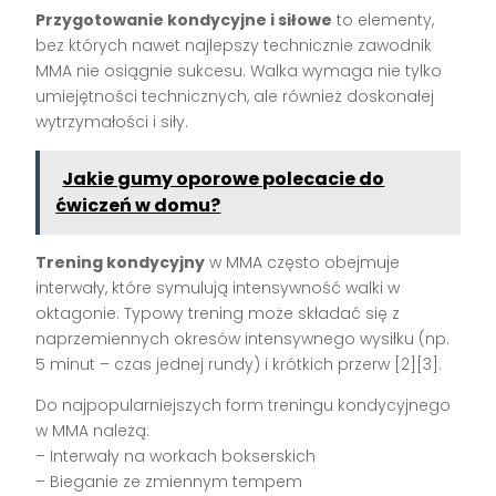
Przygotowanie kondycyjne i siłowe
to elementy,
bez których nawet najlepszy technicznie zawodnik
MMA nie osiągnie sukcesu. Walka wymaga nie tylko
umiejętności technicznych, ale również doskonałej
wytrzymałości i siły.
Jakie gumy oporowe polecacie do
ćwiczeń w domu?
Trening kondycyjny
w MMA często obejmuje
interwały, które symulują intensywność walki w
oktagonie. Typowy trening może składać się z
naprzemiennych okresów intensywnego wysiłku (np.
5 minut – czas jednej rundy) i krótkich przerw [2][3].
Do najpopularniejszych form treningu kondycyjnego
w MMA należą:
– Interwały na workach bokserskich
– Bieganie ze zmiennym tempem