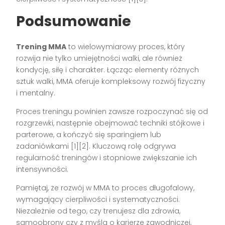
Podsumowanie
Trening MMA
to wielowymiarowy proces, który
rozwija nie tylko umiejętności walki, ale również
kondycję, siłę i charakter. Łącząc elementy różnych
sztuk walki, MMA oferuje kompleksowy rozwój fizyczny
i mentalny.
Proces treningu powinien zawsze rozpoczynać się od
rozgrzewki, następnie obejmować techniki stójkowe i
parterowe, a kończyć się sparingiem lub
zadaniówkami [1][2]. Kluczową rolę odgrywa
regularność treningów i stopniowe zwiększanie ich
intensywności.
Pamiętaj, że rozwój w MMA to proces długofalowy,
wymagający cierpliwości i systematyczności.
Niezależnie od tego, czy trenujesz dla zdrowia,
samoobrony czy z myślą o karierze zawodniczej,