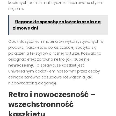
kobiecych po minimalistyczne i inspirowane stylem
męskim.
Eleganckie sposoby założenia szala na
zimowe dni
Obok klasycznych materiałów wykorzystywanych w
produkcji kaszkietów, coraz częściej spotyka się
połączenia tekstyliów o różnej fakturze. Pozwala to
osiągnąć efekt zarówno
retro
, jak i zupełnie
nowoczesny
. To sprawia, że kaszkiet jest
uniwersalnym dodatkiem noszonym przez osoby
ceniące zarówno casualowe rozwiązania, jak i
niepowtarzalną elegancję.
Retro i nowoczesność –
wszechstronność
kaszkietu