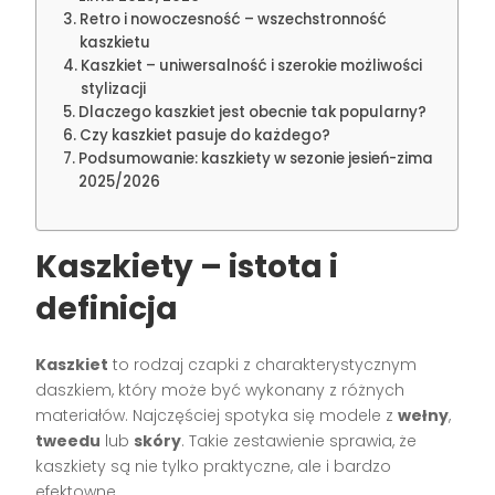
Retro i nowoczesność – wszechstronność
kaszkietu
Kaszkiet – uniwersalność i szerokie możliwości
stylizacji
Dlaczego kaszkiet jest obecnie tak popularny?
Czy kaszkiet pasuje do każdego?
Podsumowanie: kaszkiety w sezonie jesień-zima
2025/2026
Kaszkiety – istota i
definicja
Kaszkiet
to rodzaj czapki z charakterystycznym
daszkiem, który może być wykonany z różnych
materiałów. Najczęściej spotyka się modele z
wełny
,
tweedu
lub
skóry
. Takie zestawienie sprawia, że
kaszkiety są nie tylko praktyczne, ale i bardzo
efektowne.