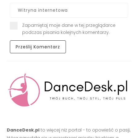
Zapamiętaj moje dane w tej przeglądarce
podczas pisania kolejnych komentarzy.
DanceDesk.pl
to więcej niż portal - to opowieść o pasji,
która narodziła się w przestrzeni między biurkiem a