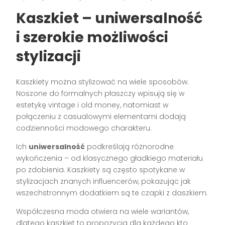
Kaszkiet – uniwersalność
i szerokie możliwości
stylizacji
Kaszkiety można stylizować na wiele sposobów.
Noszone do formalnych płaszczy wpisują się w
estetykę vintage i old money, natomiast w
połączeniu z casualowymi elementami dodają
codzienności modowego charakteru.
Ich
uniwersalność
podkreślają różnorodne
wykończenia – od klasycznego gładkiego materiału
po zdobienia. Kaszkiety są często spotykane w
stylizacjach znanych influencerów, pokazując jak
wszechstronnym dodatkiem są te czapki z daszkiem.
Współczesna moda otwiera na wiele wariantów,
dlatego kaszkiet to propozycja dla każdego kto