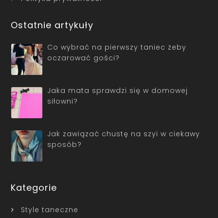
Ostatnie artykuły
Co wybrać na pierwszy taniec żeby
oczarować gości?
Jaka mata sprawdzi się w domowej
siłowni?
Jak zawiązać chustę na szyi w ciekawy
sposób?
Kategorie
Style taneczne