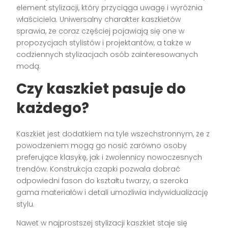
element stylizacji, który przyciąga uwagę i wyróżnia
właściciela. Uniwersalny charakter kaszkietów
sprawia, że coraz częściej pojawiają się one w
propozycjach stylistów i projektantów, a także w
codziennych stylizacjach osób zainteresowanych
modą.
Czy kaszkiet pasuje do
każdego?
Kaszkiet jest dodatkiem na tyle wszechstronnym, że z
powodzeniem mogą go nosić zarówno osoby
preferujące klasykę, jak i zwolennicy nowoczesnych
trendów. Konstrukcja czapki pozwala dobrać
odpowiedni fason do kształtu twarzy, a szeroka
gama materiałów i detali umożliwia indywidualizację
stylu.
Nawet w najprostszej stylizacji kaszkiet staje się