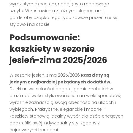
wyrazistym akcentem, nadającym modowego
sznytu. W zestawieniu z różnymi elementami
garderoby czapka tego typu zawsze prezentuje się
stylowo i na czasie.
Podsumowanie:
kaszkiety w sezonie
jesień-zima 2025/2026
W sezonie jesień-zima 2025/2026
kaszkiety są
jednym z najbardziej pożądanych dodatków
.
Dzięki uniwersalności, bogatej gamie materiałów
oraz możliwości stylizowania ich na wiele sposobów,
wyraźnie zaznaczają swoją obecność na ulicach i
wybiegach. Praktyczne, eleganckie i modne –
kaszkiety stanowią idealny wybór dla osób chcących
podkreślić swój indywidualny styl zgodny z
najnowszymi trendami.