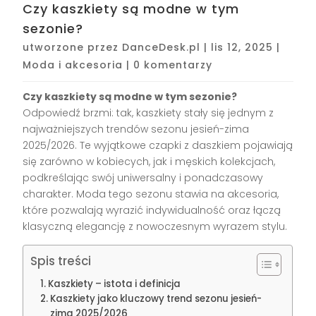
Czy kaszkiety są modne w tym
sezonie?
utworzone przez
DanceDesk.pl
|
lis 12, 2025
|
Moda i akcesoria
|
0 komentarzy
Czy kaszkiety są modne w tym sezonie?
Odpowiedź brzmi: tak, kaszkiety stały się jednym z
najważniejszych trendów sezonu jesień-zima
2025/2026. Te wyjątkowe czapki z daszkiem pojawiają
się zarówno w kobiecych, jak i męskich kolekcjach,
podkreślając swój uniwersalny i ponadczasowy
charakter. Moda tego sezonu stawia na akcesoria,
które pozwalają wyrazić indywidualność oraz łączą
klasyczną elegancję z nowoczesnym wyrazem stylu.
Spis treści
Kaszkiety – istota i definicja
Kaszkiety jako kluczowy trend sezonu jesień-
zima 2025/2026