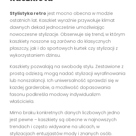
Stylistyka retro
jest mocno obecna w modzie
ostatnich lat. Kaszkiet wyraźnie przywołuje klimat
dawnych dekad jednocześnie umożliwiając
nowoczesne stylizacje. Obserwuje się trend, w którym
kaszkiety noszone są zarówno do klasycznych
płaszczy, jak i do sportowych kurtek czy stylizacji z
wykorzystaniem dżinsu.
Kaszkiety pozwalają na swobodę stylu. Zestawione z
prostą odzieżą, mogą nadać stylizacji wyrafinowania
lub nonszalancji. Ich uniwersalność sprawdzi się w
każdej garderobie, a możliwość dopasowania
fasonu podkreśla modowy indywidualizm
właściciela.
Mimo braku konkretnych danych liczbowych jedno
jest pewne – kaszkiety są obecne w najnowszych
trendach i często widywane na ulicach, w
stylizacjach entuzjastów mody i znanych osób.