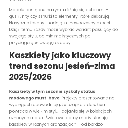
Modele dostępne na rynku różnią się detalami –
guziki, nity czy sznurki to elementy, które dekorują
klasyczne fasony i nadają im nowoczesny akcent.
Dzięki temu każdy może wybrać wariant pasujący do
swojego stylu, od minimalistycznych po
przyciągające uwagę ozdoby.
Kaszkiety jako kluczowy
trend sezonu jesień-zima
2025/2026
Kaszkiety w tym sezonie zyskały status
modowego must-have
. Projekty prezentowane na
wybiegach udowadniają, że czapka z daszkiem
powraca w wielkim stylu i pojawia się w kolekcjach
uznanych marek. Światowe domy mody stosują
kaszkiety w różnych aranżacjach – od bardzo