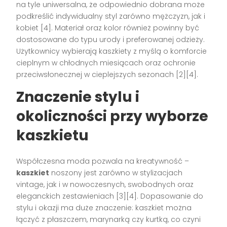
na tyle uniwersalna, że odpowiednio dobrana może
podkreślić indywidualny styl zarówno mężczyzn, jak i
kobiet [4]. Materiał oraz kolor również powinny być
dostosowane do typu urody i preferowanej odzieży.
Użytkownicy wybierają kaszkiety z myślą o komforcie
cieplnym w chłodnych miesiącach oraz ochronie
przeciwsłonecznej w cieplejszych sezonach [2][4].
Znaczenie stylu i
okoliczności przy wyborze
kaszkietu
Współczesna moda pozwala na kreatywność –
kaszkiet
noszony jest zarówno w stylizacjach
vintage, jak i w nowoczesnych, swobodnych oraz
eleganckich zestawieniach [3][4]. Dopasowanie do
stylu i okazji ma duże znaczenie: kaszkiet można
łączyć z płaszczem, marynarką czy kurtką, co czyni