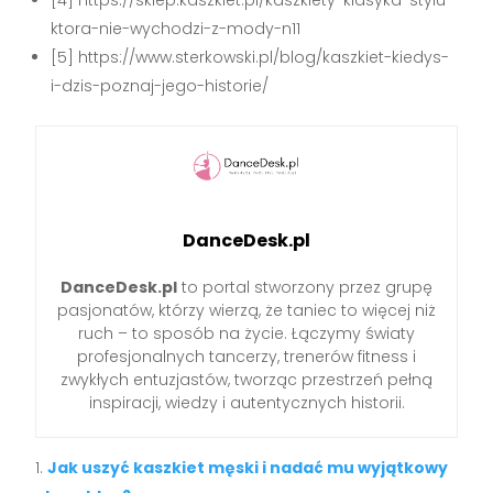
ktora-nie-wychodzi-z-mody-n11
[5] https://www.sterkowski.pl/blog/kaszkiet-kiedys-
i-dzis-poznaj-jego-historie/
DanceDesk.pl
DanceDesk.pl
to portal stworzony przez grupę
pasjonatów, którzy wierzą, że taniec to więcej niż
ruch – to sposób na życie. Łączymy światy
profesjonalnych tancerzy, trenerów fitness i
zwykłych entuzjastów, tworząc przestrzeń pełną
inspiracji, wiedzy i autentycznych historii.
Jak uszyć kaszkiet męski i nadać mu wyjątkowy