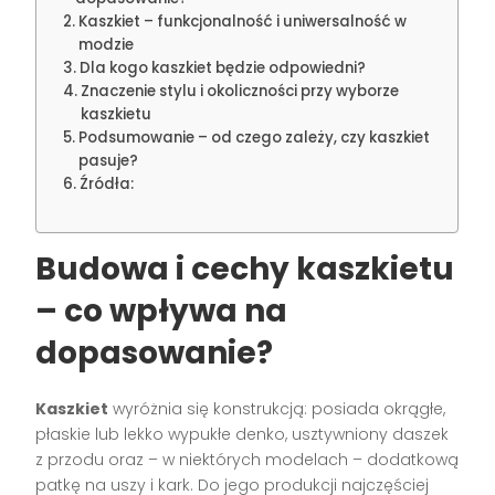
Kaszkiet – funkcjonalność i uniwersalność w
modzie
Dla kogo kaszkiet będzie odpowiedni?
Znaczenie stylu i okoliczności przy wyborze
kaszkietu
Podsumowanie – od czego zależy, czy kaszkiet
pasuje?
Źródła:
Budowa i cechy kaszkietu
– co wpływa na
dopasowanie?
Kaszkiet
wyróżnia się konstrukcją: posiada okrągłe,
płaskie lub lekko wypukłe denko, usztywniony daszek
z przodu oraz – w niektórych modelach – dodatkową
patkę na uszy i kark. Do jego produkcji najczęściej