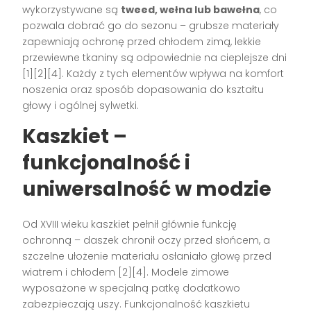
wykorzystywane są
tweed, wełna lub bawełna
, co
pozwala dobrać go do sezonu – grubsze materiały
zapewniają ochronę przed chłodem zimą, lekkie
przewiewne tkaniny są odpowiednie na cieplejsze dni
[1][2][4]. Każdy z tych elementów wpływa na komfort
noszenia oraz sposób dopasowania do kształtu
głowy i ogólnej sylwetki.
Kaszkiet –
funkcjonalność i
uniwersalność w modzie
Od XVIII wieku kaszkiet pełnił głównie funkcję
ochronną – daszek chronił oczy przed słońcem, a
szczelne ułożenie materiału osłaniało głowę przed
wiatrem i chłodem [2][4]. Modele zimowe
wyposażone w specjalną patkę dodatkowo
zabezpieczają uszy. Funkcjonalność kaszkietu