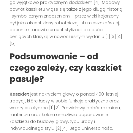
go wyjątkowo praktycznym dodatkiem [4]. Modowy
powrót kaszkietu wiąże się także z jego długą historią
i symbolicznym znaczeniem – przez wieki kojarzony
był jako akcent klasy robotniczej lub mieszczańskiej,
obecnie stanowi element stylizacji dla osób
ceniących klasykę w nowoczesnym wydaniu [1][3][4]
[5].
Podsumowanie – od
czego zależy, czy kaszkiet
pasuje?
Kaszkiet
jest nakryciem głowy o ponad 400-letniej
tradycji, które łączy w sobie funkcje praktyczne oraz
walory estetyczne [1][2]. Prawidłowy dobór rozmiaru,
materiału oraz koloru umożliwia dopasowanie
kaszkietu do budowy głowy, typu urody i
indywidualnego stylu [2][4]. Jego uniwersalność,