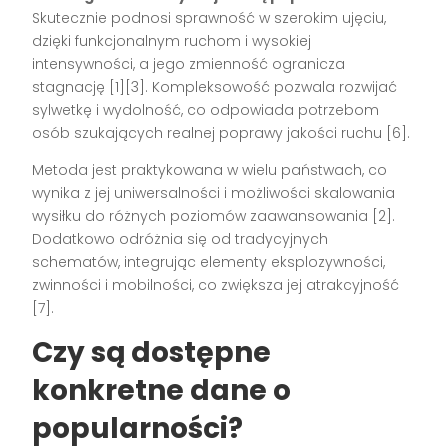
Skutecznie podnosi sprawność w szerokim ujęciu,
dzięki funkcjonalnym ruchom i wysokiej
intensywności, a jego zmienność ogranicza
stagnację [1][3]. Kompleksowość pozwala rozwijać
sylwetkę i wydolność, co odpowiada potrzebom
osób szukających realnej poprawy jakości ruchu [6].
Metoda jest praktykowana w wielu państwach, co
wynika z jej uniwersalności i możliwości skalowania
wysiłku do różnych poziomów zaawansowania [2].
Dodatkowo odróżnia się od tradycyjnych
schematów, integrując elementy eksplozywności,
zwinności i mobilności, co zwiększa jej atrakcyjność
[7].
Czy są dostępne
konkretne dane o
popularności?