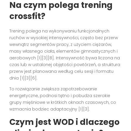
Na czym polega trening
crossfit?
Trening polega na wykonywaniu funkcjonalnych
ruchów w wysokiej intensywności, często bez przerw
wewnątrz segmentów pracy, z użyciem ciężarów,
masy własnego ciała, elementów gimnastycznych i
aerobowych [1][3][8]. Intensywność bywa liczona na
czas lub w ustalonej objętości powtórzeń, a struktura
przerw jest planowana według celu sesji i formatu
dnia [1][3][6].
To rozwiązanie zwiększa zapotrzebowanie
energetyczne, podnosi tętno i pobudza szerokie
grupy mięśniowe w krótkich oknach czasowych, co
wzmacnia bodziec adaptacyjny [1][3].
Czym jest WOD i dlaczego