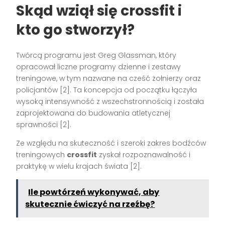
Skąd wziął się crossfit i
kto go stworzył?
Twórcą programu jest Greg Glassman, który
opracował liczne programy dzienne i zestawy
treningowe, w tym nazwane na cześć żołnierzy oraz
policjantów [2]. Ta koncepcja od początku łączyła
wysoką intensywność z wszechstronnością i została
zaprojektowana do budowania atletycznej
sprawności [2].
Ze względu na skuteczność i szeroki zakres bodźców
treningowych
crossfit
zyskał rozpoznawalność i
praktykę w wielu krajach świata [2].
Ile powtórzeń wykonywać, aby
skutecznie ćwiczyć na rzeźbę?