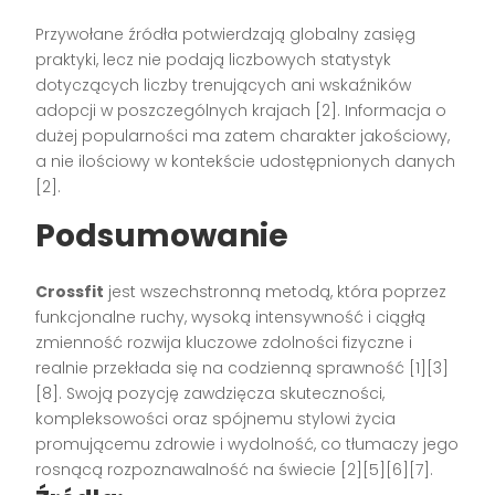
Przywołane źródła potwierdzają globalny zasięg
praktyki, lecz nie podają liczbowych statystyk
dotyczących liczby trenujących ani wskaźników
adopcji w poszczególnych krajach [2]. Informacja o
dużej popularności ma zatem charakter jakościowy,
a nie ilościowy w kontekście udostępnionych danych
[2].
Podsumowanie
Crossfit
jest wszechstronną metodą, która poprzez
funkcjonalne ruchy, wysoką intensywność i ciągłą
zmienność rozwija kluczowe zdolności fizyczne i
realnie przekłada się na codzienną sprawność [1][3]
[8]. Swoją pozycję zawdzięcza skuteczności,
kompleksowości oraz spójnemu stylowi życia
promującemu zdrowie i wydolność, co tłumaczy jego
rosnącą rozpoznawalność na świecie [2][5][6][7].