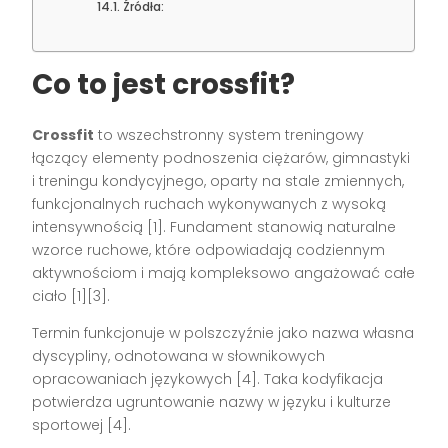
Źródła:
Co to jest crossfit?
Crossfit
to wszechstronny system treningowy
łączący elementy podnoszenia ciężarów, gimnastyki
i treningu kondycyjnego, oparty na stale zmiennych,
funkcjonalnych ruchach wykonywanych z wysoką
intensywnością [1]. Fundament stanowią naturalne
wzorce ruchowe, które odpowiadają codziennym
aktywnościom i mają kompleksowo angażować całe
ciało [1][3].
Termin funkcjonuje w polszczyźnie jako nazwa własna
dyscypliny, odnotowana w słownikowych
opracowaniach językowych [4]. Taka kodyfikacja
potwierdza ugruntowanie nazwy w języku i kulturze
sportowej [4].