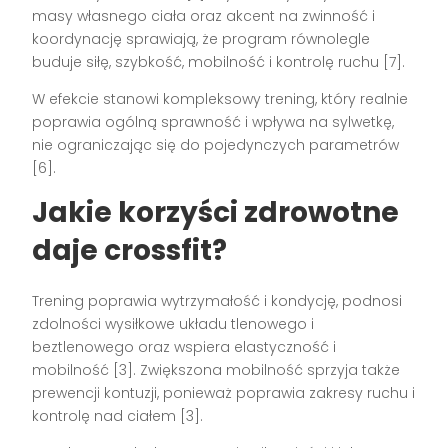
masy własnego ciała oraz akcent na zwinność i
koordynację sprawiają, że program równolegle
buduje siłę, szybkość, mobilność i kontrolę ruchu [7].
W efekcie stanowi kompleksowy trening, który realnie
poprawia ogólną sprawność i wpływa na sylwetkę,
nie ograniczając się do pojedynczych parametrów
[6].
Jakie korzyści zdrowotne
daje crossfit?
Trening poprawia wytrzymałość i kondycję, podnosi
zdolności wysiłkowe układu tlenowego i
beztlenowego oraz wspiera elastyczność i
mobilność [3]. Zwiększona mobilność sprzyja także
prewencji kontuzji, ponieważ poprawia zakresy ruchu i
kontrolę nad ciałem [3].