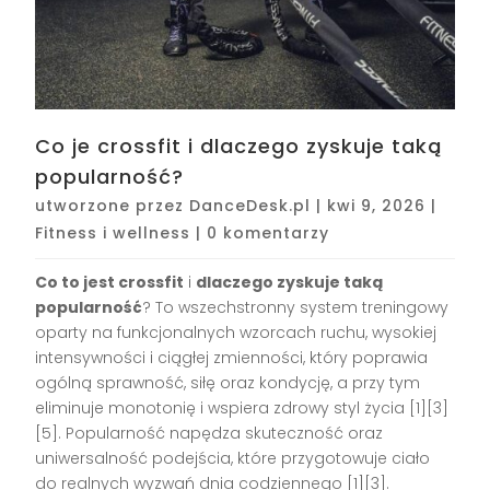
Co je crossfit i dlaczego zyskuje taką
popularność?
utworzone przez
DanceDesk.pl
|
kwi 9, 2026
|
Fitness i wellness
|
0 komentarzy
Co to jest crossfit
i
dlaczego zyskuje taką
popularność
? To wszechstronny system treningowy
oparty na funkcjonalnych wzorcach ruchu, wysokiej
intensywności i ciągłej zmienności, który poprawia
ogólną sprawność, siłę oraz kondycję, a przy tym
eliminuje monotonię i wspiera zdrowy styl życia [1][3]
[5]. Popularność napędza skuteczność oraz
uniwersalność podejścia, które przygotowuje ciało
do realnych wyzwań dnia codziennego [1][3].