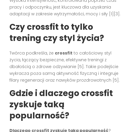
Wysoka intensywność, kontrolowana poprzez czas
pracy i odpoczynku, jest kluczowa dla uzyskania
adaptacji w zakresie wytrzymałości, mocy i siły [1][3].
Czy crossfit to tylko
trening czy styl życia?
Twórca podkreśla, że
crossfit
to całościowy styl
życia, łączący bezpieczne, efektywne treningi z
dbałością o zdrowe odżywianie [5]. Takie podejście
wykracza poza samą aktywność fizyczną i integruje
filary regeneracji oraz nawyków prozdrowotnych [5].
Gdzie i dlaczego crossfit
zyskuje taką
popularność?
Dlaczego crossfit zyskuje taką popularność
?