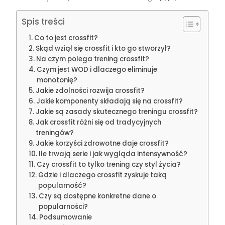
Spis treści
Co to jest crossfit?
Skąd wziął się crossfit i kto go stworzył?
Na czym polega trening crossfit?
Czym jest WOD i dlaczego eliminuje
monotonię?
Jakie zdolności rozwija crossfit?
Jakie komponenty składają się na crossfit?
Jakie są zasady skutecznego treningu crossfit?
Jak crossfit różni się od tradycyjnych
treningów?
Jakie korzyści zdrowotne daje crossfit?
Ile trwają serie i jak wygląda intensywność?
Czy crossfit to tylko trening czy styl życia?
Gdzie i dlaczego crossfit zyskuje taką
popularność?
Czy są dostępne konkretne dane o
popularności?
Podsumowanie