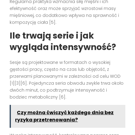
Regularna praktyka wzmacnia siłę mięśni i ich
efektywność oraz może sprzyjać wzrostowi masy
mięśniowej, co dodatkowo wpływa na sprawność i
kompozycję ciała [5].
Ile trwają serie i jak
wygląda intensywność?
Sesje są projektowane w formatach o wysokiej
gęstości pracy, często na czas lub objętość, z
przerwami planowanymi w zależności od celu WOD
[1][3][6]. Pojedyncza seria obwodu zwykle trwa około
dwóch minut, co podtrzymuje intensywność i
bodziec metaboliczny [6].
Czy można ćwiczyć każdego dnia bez
ryzyka przetrenowania?