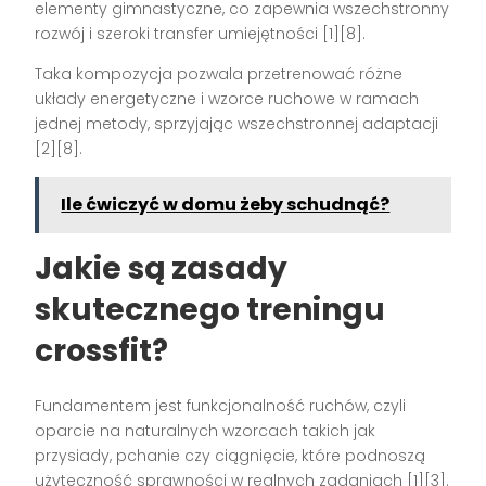
elementy gimnastyczne, co zapewnia wszechstronny
rozwój i szeroki transfer umiejętności [1][8].
Taka kompozycja pozwala przetrenować różne
układy energetyczne i wzorce ruchowe w ramach
jednej metody, sprzyjając wszechstronnej adaptacji
[2][8].
Ile ćwiczyć w domu żeby schudnąć?
Jakie są zasady
skutecznego treningu
crossfit?
Fundamentem jest funkcjonalność ruchów, czyli
oparcie na naturalnych wzorcach takich jak
przysiady, pchanie czy ciągnięcie, które podnoszą
użyteczność sprawności w realnych zadaniach [1][3].