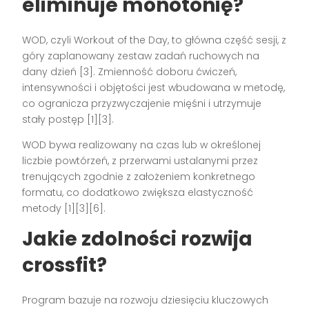
eliminuje monotonię?
WOD, czyli Workout of the Day, to główna część sesji, z
góry zaplanowany zestaw zadań ruchowych na
dany dzień [3]. Zmienność doboru ćwiczeń,
intensywności i objętości jest wbudowana w metodę,
co ogranicza przyzwyczajenie mięśni i utrzymuje
stały postęp [1][3].
WOD bywa realizowany na czas lub w określonej
liczbie powtórzeń, z przerwami ustalanymi przez
trenujących zgodnie z założeniem konkretnego
formatu, co dodatkowo zwiększa elastyczność
metody [1][3][6].
Jakie zdolności rozwija
crossfit?
Program bazuje na rozwoju dziesięciu kluczowych