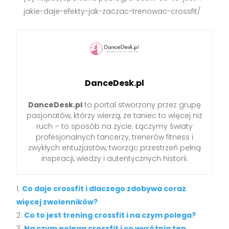
jakie-daje-efekty-jak-zaczac-trenowac-crossfit/
DanceDesk.pl
DanceDesk.pl
to portal stworzony przez grupę
pasjonatów, którzy wierzą, że taniec to więcej niż
ruch – to sposób na życie. Łączymy światy
profesjonalnych tancerzy, trenerów fitness i
zwykłych entuzjastów, tworząc przestrzeń pełną
inspiracji, wiedzy i autentycznych historii.
Co daje crossfit i dlaczego zdobywa coraz
więcej zwolenników?
Co to jest trening crossfit i na czym polega?
Na czym polega crossfit i co wyróżnia ten