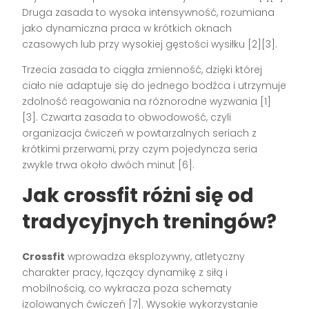
Druga zasada to wysoka intensywność, rozumiana
jako dynamiczna praca w krótkich oknach
czasowych lub przy wysokiej gęstości wysiłku [2][3].
Trzecia zasada to ciągła zmienność, dzięki której
ciało nie adaptuje się do jednego bodźca i utrzymuje
zdolność reagowania na różnorodne wyzwania [1]
[3]. Czwarta zasada to obwodowość, czyli
organizacja ćwiczeń w powtarzalnych seriach z
krótkimi przerwami, przy czym pojedyncza seria
zwykle trwa około dwóch minut [6].
Jak crossfit różni się od
tradycyjnych treningów?
Crossfit
wprowadza eksplozywny, atletyczny
charakter pracy, łączący dynamikę z siłą i
mobilnością, co wykracza poza schematy
izolowanych ćwiczeń [7]. Wysokie wykorzystanie