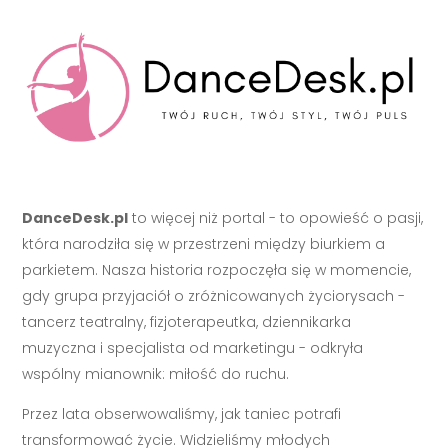
DanceDesk.pl
to więcej niż portal - to opowieść o pasji,
która narodziła się w przestrzeni między biurkiem a
parkietem. Nasza historia rozpoczęła się w momencie,
gdy grupa przyjaciół o zróżnicowanych życiorysach -
tancerz teatralny, fizjoterapeutka, dziennikarka
muzyczna i specjalista od marketingu - odkryła
wspólny mianownik: miłość do ruchu.
Przez lata obserwowaliśmy, jak taniec potrafi
transformować życie. Widzieliśmy młodych