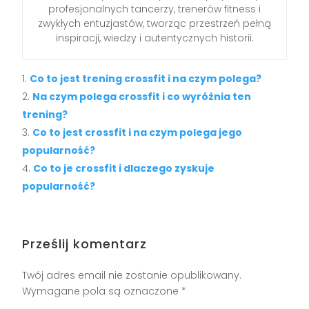
profesjonalnych tancerzy, trenerów fitness i
zwykłych entuzjastów, tworząc przestrzeń pełną
inspiracji, wiedzy i autentycznych historii.
Co to jest trening crossfit i na czym polega?
Na czym polega crossfit i co wyróżnia ten
trening?
Co to jest crossfit i na czym polega jego
popularność?
Co to je crossfit i dlaczego zyskuje
popularność?
Prześlij komentarz
Twój adres email nie zostanie opublikowany.
Wymagane pola są oznaczone
*