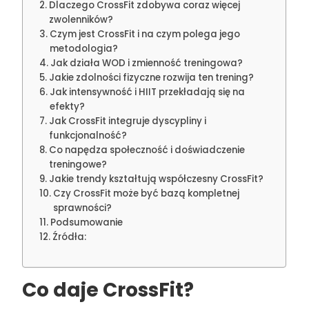
Dlaczego CrossFit zdobywa coraz więcej
zwolenników?
Czym jest CrossFit i na czym polega jego
metodologia?
Jak działa WOD i zmienność treningowa?
Jakie zdolności fizyczne rozwija ten trening?
Jak intensywność i HIIT przekładają się na
efekty?
Jak CrossFit integruje dyscypliny i
funkcjonalność?
Co napędza społeczność i doświadczenie
treningowe?
Jakie trendy kształtują współczesny CrossFit?
Czy CrossFit może być bazą kompletnej
sprawności?
Podsumowanie
Źródła:
Co daje CrossFit?