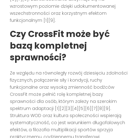
wzrostowym poziomie dzięki udokumentowanej
wszechstronności oraz korzystnym efektom
funkcjonalnym [1][9].
Czy CrossFit może być
bazą kompletnej
sprawności?
Ze względu na równoległy rozwój dziesięciu zdolności
fizycznych, połączenie siły i kondycji, ruchy
funkcjonalne oraz wysoką zmienność bodźców
CrossFit może pełnić rolę kompletnej bazy
sprawności dla osób, którym zależy na szerokim
spektrum adaptacji [1][2][3][4][5][6][7][8][9].
Struktura WOD oraz kultura społeczności wspierają
systematyczność, co jest warunkiem długofalowych
efektów, a filozofia multiplikacji sportów sprzyja
praktycznemu, codziennemu transferowi