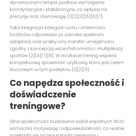
dynamicznym tempie podnosi wymagania
koordynacyjne i stabilizacyjne, co wpływa na
precyzję oraz równowagę [1][2][3][5][6][7].
Taka integracja kategorii ruchu i zmienności
bodźców odpowiada za szerokie spektrum
adaptacji oraz praktyczny transfer umiejętności,
zgodny z koncepcją wszechstronności i multiplikacji
sportów [2][4][7][8]. W rezultacie trening wspiera
kompleksową sprawność użytkową, która jest celem
kluczowym w tym podejściu [1][2][3].
Co napędza społeczność i
doświadczenie
treningowe?
Silna społeczność budowana wokół wspólnych WOD
wzmacnia motywację i odpowiedzialność, co realnie
przekłada się na regularność treningów i