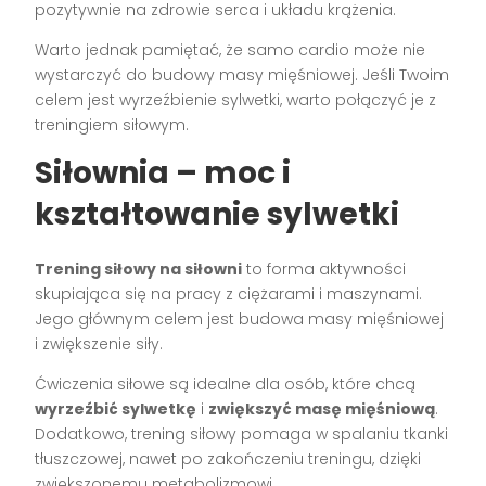
pozytywnie na zdrowie serca i układu krążenia.
Warto jednak pamiętać, że samo cardio może nie
wystarczyć do budowy masy mięśniowej. Jeśli Twoim
celem jest wyrzeźbienie sylwetki, warto połączyć je z
treningiem siłowym.
Siłownia – moc i
kształtowanie sylwetki
Trening siłowy na siłowni
to forma aktywności
skupiająca się na pracy z ciężarami i maszynami.
Jego głównym celem jest budowa masy mięśniowej
i zwiększenie siły.
Ćwiczenia siłowe są idealne dla osób, które chcą
wyrzeźbić sylwetkę
i
zwiększyć masę mięśniową
.
Dodatkowo, trening siłowy pomaga w spalaniu tkanki
tłuszczowej, nawet po zakończeniu treningu, dzięki
zwiększonemu metabolizmowi.