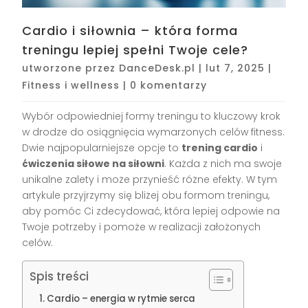
Cardio i siłownia – która forma
treningu lepiej spełni Twoje cele?
utworzone przez
DanceDesk.pl
|
lut 7, 2025
|
Fitness i wellness
|
0 komentarzy
Wybór odpowiedniej formy treningu to kluczowy krok
w drodze do osiągnięcia wymarzonych celów fitness.
Dwie najpopularniejsze opcje to
trening cardio
i
ćwiczenia siłowe na siłowni
. Każda z nich ma swoje
unikalne zalety i może przynieść różne efekty. W tym
artykule przyjrzymy się bliżej obu formom treningu,
aby pomóc Ci zdecydować, która lepiej odpowie na
Twoje potrzeby i pomoże w realizacji założonych
celów.
Spis treści
Cardio – energia w rytmie serca