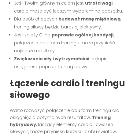
Jeśli Twoim głównym celem jest
utrata wagi
,
cardio może być lepszym wyborem na początku.
Dla osób chcących
budować masę mięśniową
,
trening siłowy będzie bardziej efektywny.
Jeśli zależy Ci na
poprawie ogólnej kondycji
,
połączenie obu form treningu może przynieść
najlepsze rezultaty.
Zwiększenie siły i wytrzymałości
najlepiej
osiągniesz poprzez trening siłowy.
Łączenie cardio i treningu
siłowego
Warto rozważyć połączenie obu form treningu dla
osiągnięcia optymalnych rezultatów.
Trening
hybrydowy
, łączący elementy cardio i ćwiczeń
siłowych, może przynieść korzyści z obu światów.