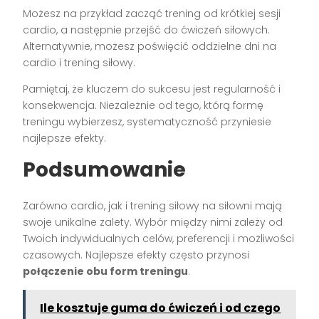
Możesz na przykład zacząć trening od krótkiej sesji
cardio, a następnie przejść do ćwiczeń siłowych.
Alternatywnie, możesz poświęcić oddzielne dni na
cardio i trening siłowy.
Pamiętaj, że kluczem do sukcesu jest regularność i
konsekwencja. Niezależnie od tego, którą formę
treningu wybierzesz, systematyczność przyniesie
najlepsze efekty.
Podsumowanie
Zarówno cardio, jak i trening siłowy na siłowni mają
swoje unikalne zalety. Wybór między nimi zależy od
Twoich indywidualnych celów, preferencji i możliwości
czasowych. Najlepsze efekty często przynosi
połączenie obu form treningu
.
Ile kosztuje guma do ćwiczeń i od czego