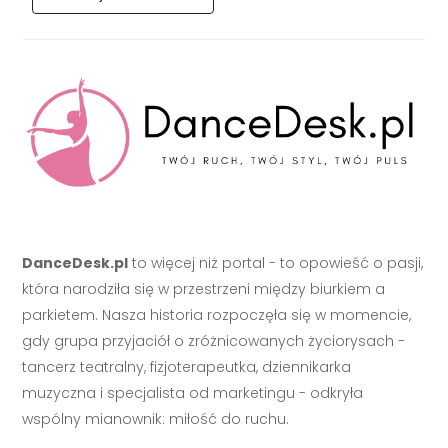
DanceDesk.pl
to więcej niż portal - to opowieść o pasji,
która narodziła się w przestrzeni między biurkiem a
parkietem. Nasza historia rozpoczęła się w momencie,
gdy grupa przyjaciół o zróżnicowanych życiorysach -
tancerz teatralny, fizjoterapeutka, dziennikarka
muzyczna i specjalista od marketingu - odkryła
wspólny mianownik: miłość do ruchu.