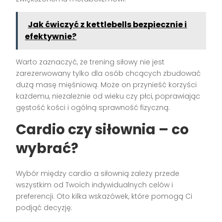
Jak ćwiczyć z kettlebells bezpiecznie i
efektywnie?
Warto zaznaczyć, że trening siłowy nie jest
zarezerwowany tylko dla osób chcących zbudować
dużą masę mięśniową. Może on przynieść korzyści
każdemu, niezależnie od wieku czy płci, poprawiając
gęstość kości i ogólną sprawność fizyczną.
Cardio czy siłownia – co
wybrać?
Wybór między cardio a siłownią zależy przede
wszystkim od Twoich indywidualnych celów i
preferencji. Oto kilka wskazówek, które pomogą Ci
podjąć decyzję: