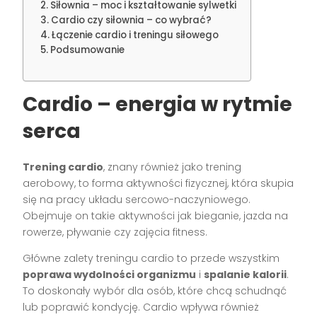
Siłownia – moc i kształtowanie sylwetki
Cardio czy siłownia – co wybrać?
Łączenie cardio i treningu siłowego
Podsumowanie
Cardio – energia w rytmie
serca
Trening cardio
, znany również jako trening
aerobowy, to forma aktywności fizycznej, która skupia
się na pracy układu sercowo-naczyniowego.
Obejmuje on takie aktywności jak bieganie, jazda na
rowerze, pływanie czy zajęcia fitness.
Główne zalety treningu cardio to przede wszystkim
poprawa wydolności organizmu
i
spalanie kalorii
.
To doskonały wybór dla osób, które chcą schudnąć
lub poprawić kondycję. Cardio wpływa również