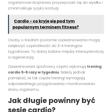
organizmowi stopniowo przyzwyczaić się do wysiłku i
zminimalizuje ryzyko kontuzji.
Cardio - co kryje się pod tym
popularnym terminem fitness?
Osoby o średnim poziomie zaawansowania mogą
zwiększyć częstotliwość do 3-4 treningów
tygodniowo. To dobry balans między intensywnością
a regeneracją.
Zaawansowani sportowcy często wykonują
trening
cardio 5-6 razy w tygodniu
. Należy jednak
pamiętać, że tak częste treningi wymagają
odpowiedniego przygotowania i monitorowania
stanu organizmu.
Jak długie powinny być
sesje cardio?