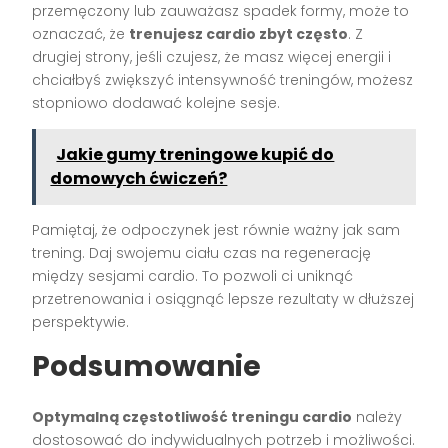
przemęczony lub zauważasz spadek formy, może to
oznaczać, że
trenujesz cardio zbyt często
. Z
drugiej strony, jeśli czujesz, że masz więcej energii i
chciałbyś zwiększyć intensywność treningów, możesz
stopniowo dodawać kolejne sesje.
Jakie gumy treningowe kupić do
domowych ćwiczeń?
Pamiętaj, że odpoczynek jest równie ważny jak sam
trening. Daj swojemu ciału czas na regenerację
między sesjami cardio. To pozwoli ci uniknąć
przetrenowania i osiągnąć lepsze rezultaty w dłuższej
perspektywie.
Podsumowanie
Optymalną częstotliwość treningu cardio
należy
dostosować do indywidualnych potrzeb i możliwości.