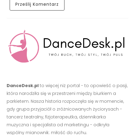
DanceDesk.pl
to więcej niż portal - to opowieść o pasji,
która narodziła się w przestrzeni między biurkiem a
parkietem. Nasza historia rozpoczęła się w momencie,
gdy grupa przyjaciół o zróżnicowanych życiorysach -
tancerz teatralny, fizjoterapeutka, dziennikarka
muzyczna i specjalista od marketingu - odkryła
wspólny mianownik: miłość do ruchu.