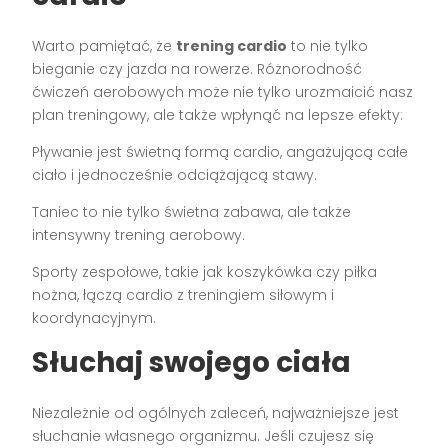
Warto pamiętać, że
trening cardio
to nie tylko
bieganie czy jazda na rowerze. Różnorodność
ćwiczeń aerobowych może nie tylko urozmaicić nasz
plan treningowy, ale także wpłynąć na lepsze efekty:
Pływanie jest świetną formą cardio, angażującą całe
ciało i jednocześnie odciążającą stawy.
Taniec to nie tylko świetna zabawa, ale także
intensywny trening aerobowy.
Sporty zespołowe, takie jak koszykówka czy piłka
nożna, łączą cardio z treningiem siłowym i
koordynacyjnym.
Słuchaj swojego ciała
Niezależnie od ogólnych zaleceń, najważniejsze jest
słuchanie własnego organizmu. Jeśli czujesz się