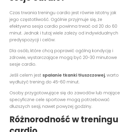
Czas trwania treningu cardio jest równie istotny jak
jego częstotliwość. Ogólnie przyjmuje się, że
efektywna sesja cardio powinna trwać od 20 do 60
minut. Jednak i tutaj wiele zależy od indywidualnych
predyspozycji i celów:
Dla osób, które chcą poprawić ogólną kondycję i
zdrowie, wystarczające mogą być 20-30 minutowe
sesje cardio.
Jeśli celem jest
spalanie tkanki tłuszczowej
, warto
wydłużyć trening do 45-60 minut.
Osoby przygotowujące się do zawodów lub mające
specyficzne cele sportowe mogą potrzebować
dłuższych sesji, nawet powyżej godziny.
Różnorodność w treningu
cardio