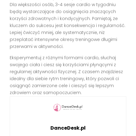
Dla większości osób, 3-4 sesje cardio w tygodniu
będą wystarczające do osiągnięcia znaczących
korzyści zdrowotnych i kondycyjnych. Pamiętaj, że
kluczem do sukcesu jest konsekwencja i regularność.
Lepiej ćwiczyć mniej, ale systematycznie, niż
przeplatać intensywne okresy treningowe długimi
przerwami w aktywności.
Eksperymentuj z różnymi formami cardio, słuchaj
swojego ciała i ciesz się korzyściami płynącymi z
regularnej aktywności fizycznej. Z czasem znajdziesz
idealny dla siebie rytm treningowy, który pozwoli ci
osiągnąć zamierzone cele i cieszyć się lepszym
zdrowiem oraz samopoczuciem.
DanceDesk.pl