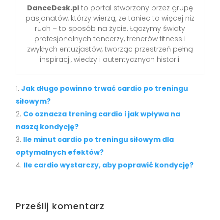
DanceDesk.pl
to portal stworzony przez grupę
pasjonatów, którzy wierzą, że taniec to więcej niż
ruch – to sposób na życie. Łączymy światy
profesjonalnych tancerzy, trenerów fitness i
zwykłych entuzjastów, tworząc przestrzeń pełną
inspiracji, wiedzy i autentycznych historii.
Jak długo powinno trwać cardio po treningu
siłowym?
Co oznacza trening cardio i jak wpływa na
naszą kondycję?
Ile minut cardio po treningu siłowym dla
optymalnych efektów?
Ile cardio wystarczy, aby poprawić kondycję?
Prześlij komentarz