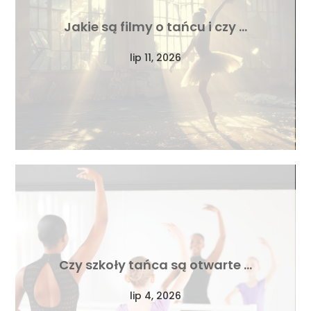
Jakie są filmy o tańcu i czy …
lip 11, 2026
Czy szkoły tańca są otwarte …
lip 4, 2026