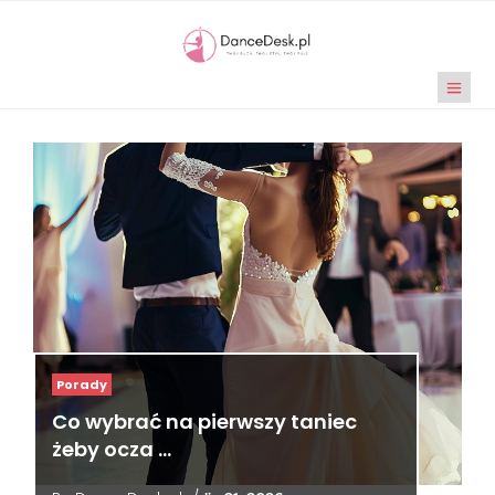
Porady
Co wybrać na pierwszy taniec
żeby ocza …