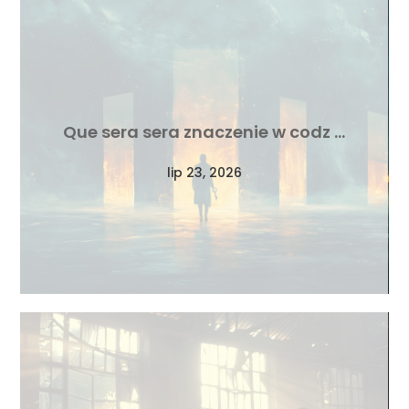
Que sera sera znaczenie w codz …
lip 23, 2026