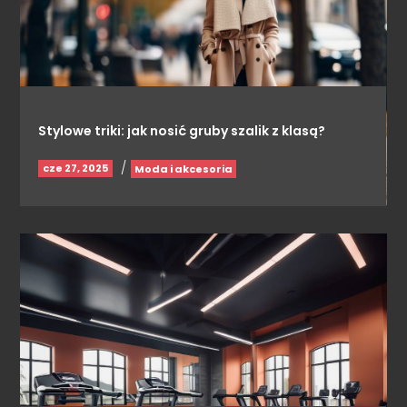
Stylowe triki: jak nosić gruby szalik z klasą?
/
cze 27, 2025
Moda i akcesoria