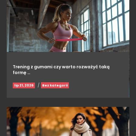
Trening z gumami czy warto rozważyć taką
formę …
/
lip 21, 2026
Bez kategorii