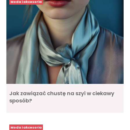
Moda i akcesoria
Jak zawiązać chustę na szyi w ciekawy
sposób?
Moda i akcesoria