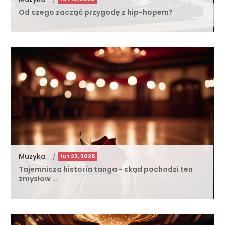
Od czego zacząć przygodę z hip-hopem?
Muzyka
/
lut 22, 2025
Tajemnicza historia tanga - skąd pochodzi ten
zmysłow …