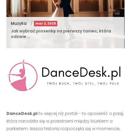
Muzyka
/
mar 2, 2025
Jak wybrać piosenkę na pierwszy taniec, która
odzwie …
DanceDesk.pl
to więcej niż portal - to opowieść o pasji,
która narodziła się w przestrzeni między biurkiem a
parkietem. Nasza historia rozpoczęła się w momencie,