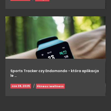
Sports Tracker czy Endomondo - która aplikacja
le …
/
cze 28, 2025
Fitness i wellness