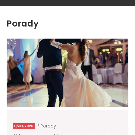
Porady
/
Porady
lip 31, 2026