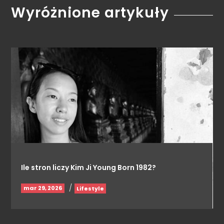
Wyróżnione artykuły
Ile stron liczy Kim Ji Young Born 1982?
/
mar 29, 2026
Lifestyle