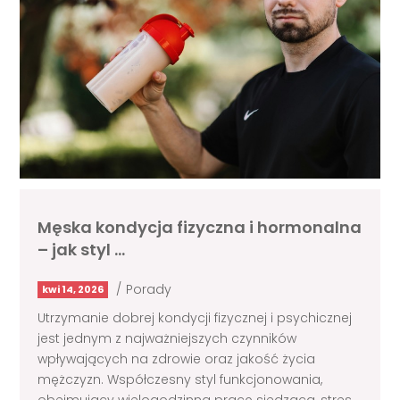
Męska kondycja fizyczna i hormonalna
– jak styl …
/
Porady
kwi 14, 2026
Utrzymanie dobrej kondycji fizycznej i psychicznej
jest jednym z najważniejszych czynników
wpływających na zdrowie oraz jakość życia
mężczyzn. Współczesny styl funkcjonowania,