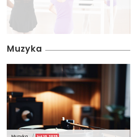
Muzyka
Muzyka
/
lut 10, 2025