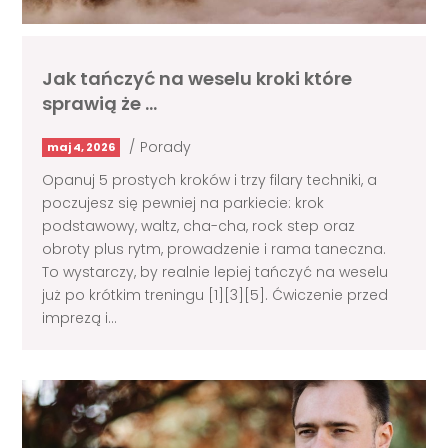
Jak tańczyć na weselu kroki które
sprawią że …
/
Porady
maj 4, 2026
Opanuj 5 prostych kroków i trzy filary techniki, a
poczujesz się pewniej na parkiecie: krok
podstawowy, waltz, cha-cha, rock step oraz
obroty plus rytm, prowadzenie i rama taneczna.
To wystarczy, by realnie lepiej tańczyć na weselu
już po krótkim treningu [1][3][5]. Ćwiczenie przed
imprezą i...