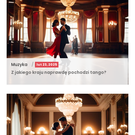
Muzyka
/
lut 23, 2025
Z jakiego kraju naprawdę pochodzi tango?