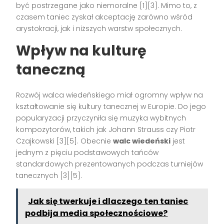
być postrzegane jako niemoralne [1][3]. Mimo to, z
czasem taniec zyskał akceptację zarówno wśród
arystokracji, jak i niższych warstw społecznych.
Wpływ na kulturę
taneczną
Rozwój walca wiedeńskiego miał ogromny wpływ na
kształtowanie się kultury tanecznej w Europie. Do jego
popularyzacji przyczyniła się muzyka wybitnych
kompozytorów, takich jak Johann Strauss czy Piotr
Czajkowski [3][5]. Obecnie
walc wiedeński
jest
jednym z pięciu podstawowych tańców
standardowych prezentowanych podczas turniejów
tanecznych [3][5].
Jak się twerkuje i dlaczego ten taniec
podbija media społecznościowe?