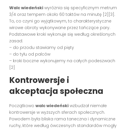
Walc wiedeński
wyróżnia się specyficznym metrum
3/4 oraz tempem około 60 taktów na minutę [2][3].
To, co czyni go wyjątkowym, to charakterystyczne
wirowe obroty wykonywane przez tańczące pary.
Podstawowe kroki wykonuje się według określonych
zasad:
– do przodu stawiamy od pięty
– do tyłu od palców
– kroki boczne wykonujemy na całych podeszwach
[2]
Kontrowersje i
akceptacja społeczna
Początkowo
walc wiedeński
wzbudzał niemałe
kontrowersje w wyższych sferach społecznych.
Powodem była bliska rama taneczna i dynamiczne
ruchy, które według ówczesnych standardów mogły