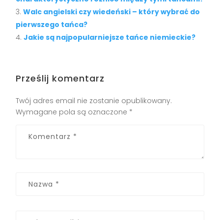
Walc angielski czy wiedeński – który wybrać do
pierwszego tańca?
Jakie są najpopularniejsze tańce niemieckie?
Prześlij komentarz
Twój adres email nie zostanie opublikowany.
Wymagane pola są oznaczone
*