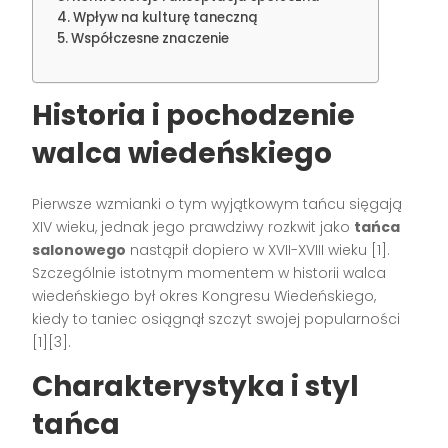
Wpływ na kulturę taneczną
Współczesne znaczenie
Historia i pochodzenie
walca wiedeńskiego
Pierwsze wzmianki o tym wyjątkowym tańcu sięgają
XIV wieku, jednak jego prawdziwy rozkwit jako
tańca
salonowego
nastąpił dopiero w XVII-XVIII wieku [1].
Szczególnie istotnym momentem w historii walca
wiedeńskiego był okres Kongresu Wiedeńskiego,
kiedy to taniec osiągnął szczyt swojej popularności
[1][3].
Charakterystyka i styl
tańca