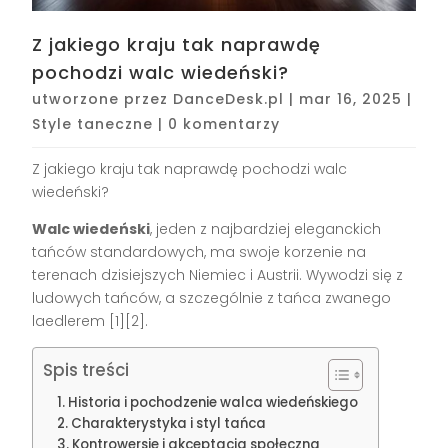
Z jakiego kraju tak naprawdę
pochodzi walc wiedeński?
utworzone przez
DanceDesk.pl
|
mar 16, 2025
|
Style taneczne
|
0 komentarzy
Z jakiego kraju tak naprawdę pochodzi walc
wiedeński?
Walc wiedeński
, jeden z najbardziej eleganckich
tańców standardowych, ma swoje korzenie na
terenach dzisiejszych Niemiec i Austrii. Wywodzi się z
ludowych tańców, a szczególnie z tańca zwanego
laedlerem [1][2].
Spis treści
Historia i pochodzenie walca wiedeńskiego
Charakterystyka i styl tańca
Kontrowersje i akceptacja społeczna