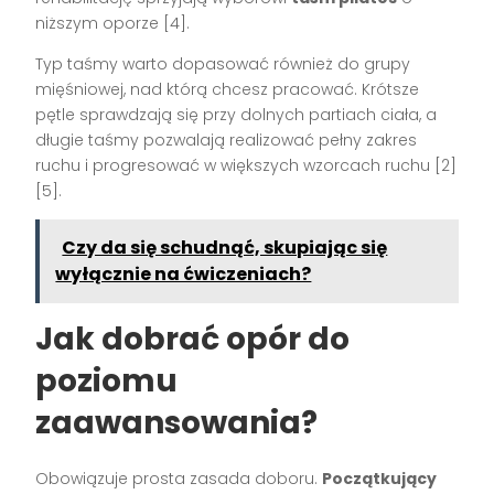
niższym oporze [4].
Typ taśmy warto dopasować również do grupy
mięśniowej, nad którą chcesz pracować. Krótsze
pętle sprawdzają się przy dolnych partiach ciała, a
długie taśmy pozwalają realizować pełny zakres
ruchu i progresować w większych wzorcach ruchu [2]
[5].
Czy da się schudnąć, skupiając się
wyłącznie na ćwiczeniach?
Jak dobrać opór do
poziomu
zaawansowania?
Obowiązuje prosta zasada doboru.
Początkujący