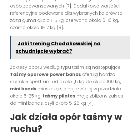
osób zaawansowanych [7]. Dodatkowo wartości
referencyjne podawane dla wybranych kolorów to:
żółta guma około 1-5 kg, czerwona około 6-10 kg,
czarna około 11-17 kg [8].
Jaki trening Chodakowskiej na
schudnięcie wybrać?
Zakresy oporu według typu taśm są następujące.
Taśmy oporowe power bands
oferują bardzo
szerokie spektrum od około 1,5 kg do około 160 kg,
mini bands
mieszczą się najczęściej w przedziale
około 5-25 kg,
taśmy pilates
mają zbliżony zakres
do mini bands, czyli około 5-25 kg [4].
Jak działa opór taśmy w
ruchu?