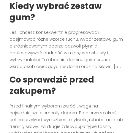
Kiedy wybrać zestaw
gum?
Jeśli chcesz konsekwentnie progresować i
obejmować różne wzorce ruchu, wybór zestawu gum
o zróżnicowanym oporze pozwoli płynnie
dostosowywać trudność w miarę wzrostu siły i
wytrzymałości. To obecnie dominujący kierunek
wśród osób ćwiczących w domu oraz na siłowni [5].
Co sprawdzić przed
zakupem?
Przed finalnym wyborem zwróć uwagę na
najważniejsze elementy doboru. Po pierwsze określ
cel, na przykład wyrzeźbienie sylwetki, rehabilitację lub
trening siłowy. Po drugie zdecyduj o typie taśmy,