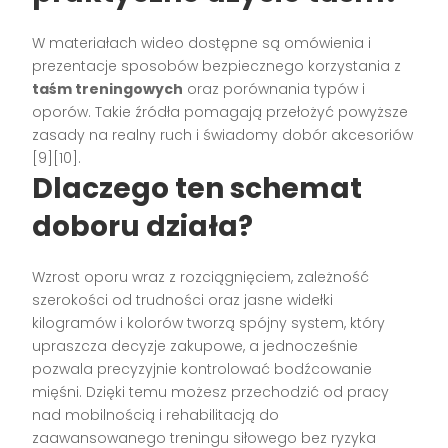
W materiałach wideo dostępne są omówienia i
prezentacje sposobów bezpiecznego korzystania z
taśm treningowych
oraz porównania typów i
oporów. Takie źródła pomagają przełożyć powyższe
zasady na realny ruch i świadomy dobór akcesoriów
[9][10].
Dlaczego ten schemat
doboru działa?
Wzrost oporu wraz z rozciągnięciem, zależność
szerokości od trudności oraz jasne widełki
kilogramów i kolorów tworzą spójny system, który
upraszcza decyzje zakupowe, a jednocześnie
pozwala precyzyjnie kontrolować bodźcowanie
mięśni. Dzięki temu możesz przechodzić od pracy
nad mobilnością i rehabilitacją do
zaawansowanego treningu siłowego bez ryzyka