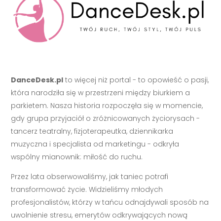
DanceDesk.pl
to więcej niż portal - to opowieść o pasji,
która narodziła się w przestrzeni między biurkiem a
parkietem. Nasza historia rozpoczęła się w momencie,
gdy grupa przyjaciół o zróżnicowanych życiorysach -
tancerz teatralny, fizjoterapeutka, dziennikarka
muzyczna i specjalista od marketingu - odkryła
wspólny mianownik: miłość do ruchu.
Przez lata obserwowaliśmy, jak taniec potrafi
transformować życie. Widzieliśmy młodych
profesjonalistów, którzy w tańcu odnajdywali sposób na
uwolnienie stresu, emerytów odkrywających nową