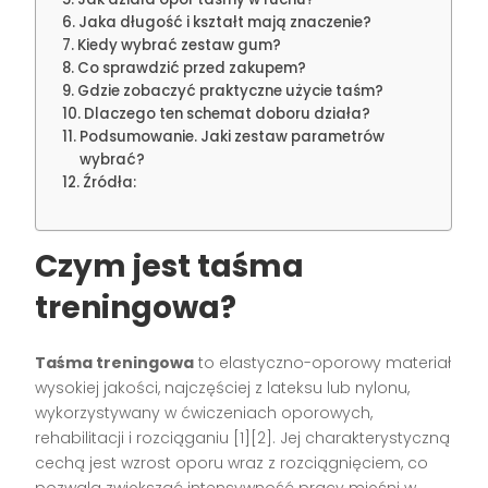
Jaka długość i kształt mają znaczenie?
Kiedy wybrać zestaw gum?
Co sprawdzić przed zakupem?
Gdzie zobaczyć praktyczne użycie taśm?
Dlaczego ten schemat doboru działa?
Podsumowanie. Jaki zestaw parametrów
wybrać?
Źródła:
Czym jest taśma
treningowa?
Taśma treningowa
to elastyczno-oporowy materiał
wysokiej jakości, najczęściej z lateksu lub nylonu,
wykorzystywany w ćwiczeniach oporowych,
rehabilitacji i rozciąganiu [1][2]. Jej charakterystyczną
cechą jest wzrost oporu wraz z rozciągnięciem, co
pozwala zwiększać intensywność pracy mięśni w