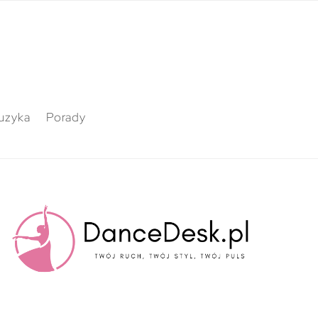
uzyka
Porady