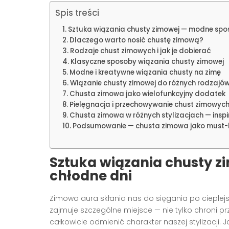
Spis treści
Sztuka wiązania chusty zimowej — modne spo
Dlaczego warto nosić chustę zimową?
Rodzaje chust zimowych i jak je dobierać
Klasyczne sposoby wiązania chusty zimowej
Modne i kreatywne wiązania chusty na zimę
Wiązanie chusty zimowej do różnych rodzajów
Chusta zimowa jako wielofunkcyjny dodatek
Pielęgnacja i przechowywanie chust zimowyc
Chusta zimowa w różnych stylizacjach — inspi
Podsumowanie — chusta zimowa jako must-
Sztuka wiązania chusty 
chłodne dni
Zimowa aura skłania nas do sięgania po cieple
zajmuje szczególne miejsce — nie tylko chroni p
całkowicie odmienić charakter naszej stylizacji. J