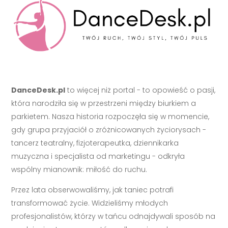
DanceDesk.pl
to więcej niż portal - to opowieść o pasji,
która narodziła się w przestrzeni między biurkiem a
parkietem. Nasza historia rozpoczęła się w momencie,
gdy grupa przyjaciół o zróżnicowanych życiorysach -
tancerz teatralny, fizjoterapeutka, dziennikarka
muzyczna i specjalista od marketingu - odkryła
wspólny mianownik: miłość do ruchu.
Przez lata obserwowaliśmy, jak taniec potrafi
transformować życie. Widzieliśmy młodych
profesjonalistów, którzy w tańcu odnajdywali sposób na