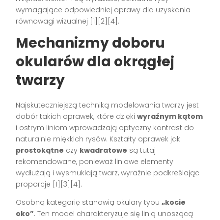
wymagające odpowiedniej oprawy dla uzyskania
równowagi wizualnej
[1][2][4]
.
Mechanizmy doboru
okularów dla okrągłej
twarzy
Najskuteczniejszą techniką modelowania twarzy jest
dobór takich oprawek, które dzięki
wyraźnym kątom
i ostrym liniom wprowadzają optyczny kontrast do
naturalnie miękkich rysów. Kształty oprawek jak
prostokątne
czy
kwadratowe
są tutaj
rekomendowane, ponieważ liniowe elementy
wydłużają i wysmuklają twarz, wyraźnie podkreślając
proporcje
[1][3][4]
.
Osobną kategorię stanowią okulary typu
„kocie
oko”
. Ten model charakteryzuje się linią unoszącą