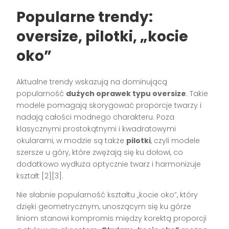
Popularne trendy:
oversize, pilotki, „kocie
oko”
Aktualne trendy wskazują na dominującą
popularność
dużych oprawek typu oversize
. Takie
modele pomagają skorygować proporcje twarzy i
nadają całości modnego charakteru. Poza
klasycznymi prostokątnymi i kwadratowymi
okularami, w modzie są także
pilotki
, czyli modele
szersze u góry, które zwężają się ku dołowi, co
dodatkowo wydłuża optycznie twarz i harmonizuje
kształt
[2][3]
.
Nie słabnie popularność kształtu „kocie oko”, który
dzięki geometrycznym, unoszącym się ku górze
liniom stanowi kompromis między korektą proporcji