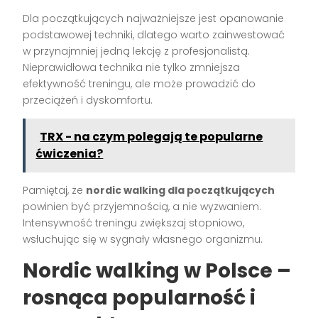
Dla początkujących najważniejsze jest opanowanie
podstawowej techniki, dlatego warto zainwestować
w przynajmniej jedną lekcję z profesjonalistą.
Nieprawidłowa technika nie tylko zmniejsza
efektywność treningu, ale może prowadzić do
przeciążeń i dyskomfortu.
TRX - na czym polegają te popularne
ćwiczenia?
Pamiętaj, że
nordic walking dla początkujących
powinien być przyjemnością, a nie wyzwaniem.
Intensywność treningu zwiększaj stopniowo,
wsłuchując się w sygnały własnego organizmu.
Nordic walking w Polsce –
rosnąca popularność i