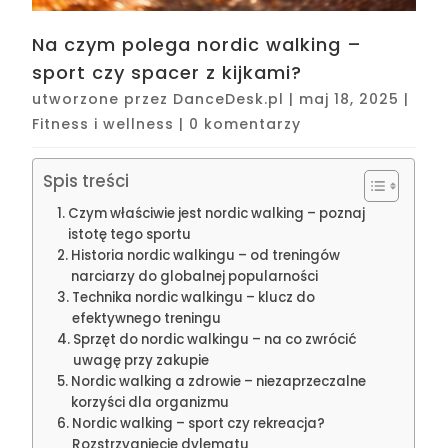
Na czym polega nordic walking –
sport czy spacer z kijkami?
utworzone przez
DanceDesk.pl
|
maj 18, 2025
|
Fitness i wellness
|
0 komentarzy
Spis treści
Czym właściwie jest nordic walking – poznaj
istotę tego sportu
Historia nordic walkingu – od treningów
narciarzy do globalnej popularności
Technika nordic walkingu – klucz do
efektywnego treningu
Sprzęt do nordic walkingu – na co zwrócić
uwagę przy zakupie
Nordic walking a zdrowie – niezaprzeczalne
korzyści dla organizmu
Nordic walking – sport czy rekreacja?
Rozstrzygnięcie dylematu