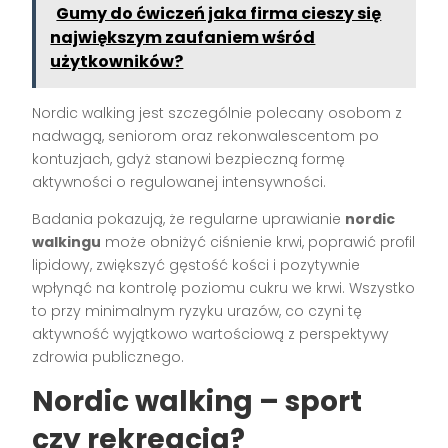
Gumy do ćwiczeń jaka firma cieszy się
największym zaufaniem wśród
użytkowników?
Nordic walking jest szczególnie polecany osobom z
nadwagą, seniorom oraz rekonwalescentom po
kontuzjach, gdyż stanowi bezpieczną formę
aktywności o regulowanej intensywności.
Badania pokazują, że regularne uprawianie
nordic
walkingu
może obniżyć ciśnienie krwi, poprawić profil
lipidowy, zwiększyć gęstość kości i pozytywnie
wpłynąć na kontrolę poziomu cukru we krwi. Wszystko
to przy minimalnym ryzyku urazów, co czyni tę
aktywność wyjątkowo wartościową z perspektywy
zdrowia publicznego.
Nordic walking – sport
czy rekreacja?