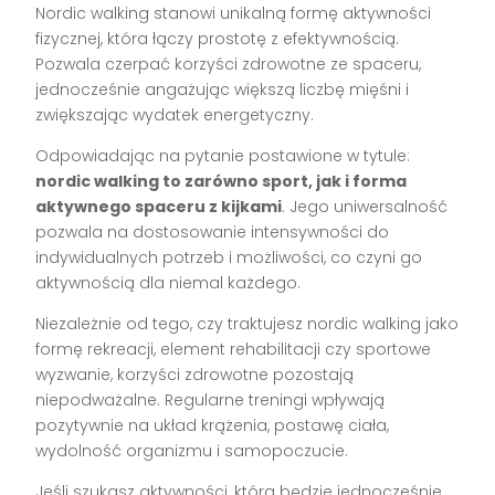
Nordic walking stanowi unikalną formę aktywności
fizycznej, która łączy prostotę z efektywnością.
Pozwala czerpać korzyści zdrowotne ze spaceru,
jednocześnie angażując większą liczbę mięśni i
zwiększając wydatek energetyczny.
Odpowiadając na pytanie postawione w tytule:
nordic walking to zarówno sport, jak i forma
aktywnego spaceru z kijkami
. Jego uniwersalność
pozwala na dostosowanie intensywności do
indywidualnych potrzeb i możliwości, co czyni go
aktywnością dla niemal każdego.
Niezależnie od tego, czy traktujesz nordic walking jako
formę rekreacji, element rehabilitacji czy sportowe
wyzwanie, korzyści zdrowotne pozostają
niepodważalne. Regularne treningi wpływają
pozytywnie na układ krążenia, postawę ciała,
wydolność organizmu i samopoczucie.
Jeśli szukasz aktywności, która będzie jednocześnie