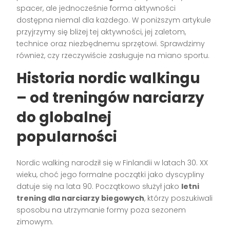
spacer, ale jednocześnie forma aktywności
dostępna niemal dla każdego. W poniższym artykule
przyjrzymy się bliżej tej aktywności, jej zaletom,
technice oraz niezbędnemu sprzętowi. Sprawdzimy
również, czy rzeczywiście zasługuje na miano sportu.
Historia nordic walkingu
– od treningów narciarzy
do globalnej
popularności
Nordic walking narodził się w Finlandii w latach 30. XX
wieku, choć jego formalne początki jako dyscypliny
datuje się na lata 90. Początkowo służył jako
letni
trening dla narciarzy biegowych
, którzy poszukiwali
sposobu na utrzymanie formy poza sezonem
zimowym.