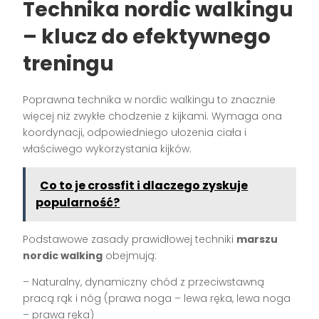
Technika nordic walkingu
– klucz do efektywnego
treningu
Poprawna technika w nordic walkingu to znacznie
więcej niż zwykłe chodzenie z kijkami. Wymaga ona
koordynacji, odpowiedniego ułożenia ciała i
właściwego wykorzystania kijków.
Co to je crossfit i dlaczego zyskuje
popularność?
Podstawowe zasady prawidłowej techniki
marszu
nordic walking
obejmują:
– Naturalny, dynamiczny chód z przeciwstawną
pracą rąk i nóg (prawa noga – lewa ręka, lewa noga
– prawa ręka)