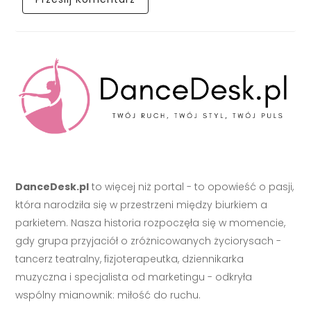
DanceDesk.pl
to więcej niż portal - to opowieść o pasji,
która narodziła się w przestrzeni między biurkiem a
parkietem. Nasza historia rozpoczęła się w momencie,
gdy grupa przyjaciół o zróżnicowanych życiorysach -
tancerz teatralny, fizjoterapeutka, dziennikarka
muzyczna i specjalista od marketingu - odkryła
wspólny mianownik: miłość do ruchu.