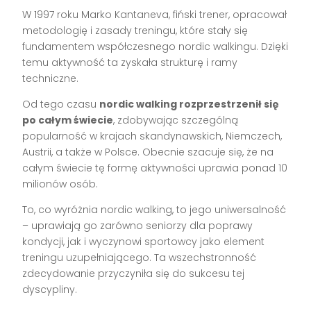
W 1997 roku Marko Kantaneva, fiński trener, opracował
metodologię i zasady treningu, które stały się
fundamentem współczesnego nordic walkingu. Dzięki
temu aktywność ta zyskała strukturę i ramy
techniczne.
Od tego czasu
nordic walking rozprzestrzenił się
po całym świecie
, zdobywając szczególną
popularność w krajach skandynawskich, Niemczech,
Austrii, a także w Polsce. Obecnie szacuje się, że na
całym świecie tę formę aktywności uprawia ponad 10
milionów osób.
To, co wyróżnia nordic walking, to jego uniwersalność
– uprawiają go zarówno seniorzy dla poprawy
kondycji, jak i wyczynowi sportowcy jako element
treningu uzupełniającego. Ta wszechstronność
zdecydowanie przyczyniła się do sukcesu tej
dyscypliny.