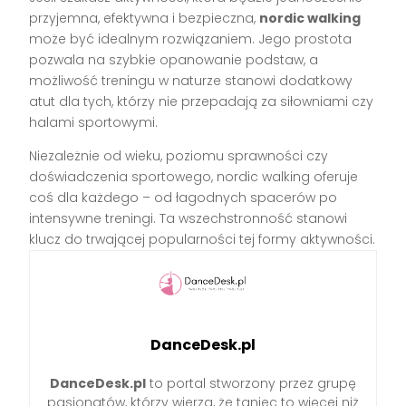
przyjemna, efektywna i bezpieczna,
nordic walking
może być idealnym rozwiązaniem. Jego prostota
pozwala na szybkie opanowanie podstaw, a
możliwość treningu w naturze stanowi dodatkowy
atut dla tych, którzy nie przepadają za siłowniami czy
halami sportowymi.
Niezależnie od wieku, poziomu sprawności czy
doświadczenia sportowego, nordic walking oferuje
coś dla każdego – od łagodnych spacerów po
intensywne treningi. Ta wszechstronność stanowi
klucz do trwającej popularności tej formy aktywności.
DanceDesk.pl
DanceDesk.pl
to portal stworzony przez grupę
pasjonatów, którzy wierzą, że taniec to więcej niż