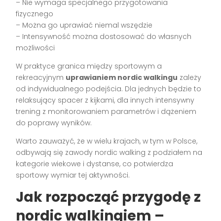
– Nie wymaga specjalnego przygotowania
fizycznego
– Można go uprawiać niemal wszędzie
– Intensywność można dostosować do własnych
możliwości
W praktyce granica między sportowym a
rekreacyjnym
uprawianiem nordic walkingu
zależy
od indywidualnego podejścia. Dla jednych będzie to
relaksujący spacer z kijkami, dla innych intensywny
trening z monitorowaniem parametrów i dążeniem
do poprawy wyników.
Warto zauważyć, że w wielu krajach, w tym w Polsce,
odbywają się zawody nordic walking z podziałem na
kategorie wiekowe i dystanse, co potwierdza
sportowy wymiar tej aktywności.
Jak rozpocząć przygodę z
nordic walkingiem –