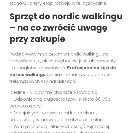
stanowi kolejny etap rozwoju w tej dyscyplinie.
Sprzęt do nordic walkingu
– na co zwrócić uwagę
przy zakupie
Podstawowym sprzętem w nordic walkingu są
oczywiście kijki, ale ich wybór nie jest tak oczywisty,
jak mogłoby się wydawać.
Profesjonalne kijki do
nordic walkingu
różnią się znacząco od kijków
trekkingowych czy narciarskich.
Idealne kijki powinny charakteryzować się:
– Odpowiednią długością (zwykle około 68-70%
wzrostu osoby)
– Specjalnymi rękawiczkami lub paskami,
umożliwiającymi swobodne otwieranie dłoni
– Wytrzymałością i elastycznością (najczęściej