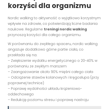
korzyści dla organizmu
Nordic walking to aktywność o wyjątkowo korzystnym
wpływie na zdrowie, co potwierdzają liczne badania
naukowe. Regularne
treningi nordic walking
przynoszą korzyści dla całego organizmu.
W porównaniu do zwykłego spaceru, nordic walking
angażuje dodatkowo górne partie ciała, co
przekłada się na:
– Zwiększenie wydatku energetycznego o 20-40% w
porównaniu ze zwykłym marszem
– Zaangażowanie około 90% mięśni całego ciała
– Odciążenie stawów kolanowych i kręgosłupa (przy
poprawnej technice)
– Poprawę wydolności układu krążeniowo-
oddechowego
– Redukcję poziomu stresu i poprawę nastroju