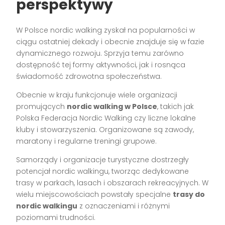
perspektywy
W Polsce nordic walking zyskał na popularności w
ciągu ostatniej dekady i obecnie znajduje się w fazie
dynamicznego rozwoju. Sprzyja temu zarówno
dostępność tej formy aktywności, jak i rosnąca
świadomość zdrowotna społeczeństwa.
Obecnie w kraju funkcjonuje wiele organizacji
promujących
nordic walking w Polsce
, takich jak
Polska Federacja Nordic Walking czy liczne lokalne
kluby i stowarzyszenia. Organizowane są zawody,
maratony i regularne treningi grupowe.
Samorządy i organizacje turystyczne dostrzegły
potencjał nordic walkingu, tworząc dedykowane
trasy w parkach, lasach i obszarach rekreacyjnych. W
wielu miejscowościach powstały specjalne
trasy do
nordic walkingu
z oznaczeniami i różnymi
poziomami trudności.