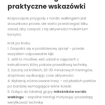
praktyczne wskazówki
Rozpoczęcie przygody z nordic walkingiem jest
stosunkowo proste, ale warto przestrzegać kilku
zasad, aby czerpać z tej aktywności maksimum
korzyści.
Krok po kroku:
1. Zaopatrz się w podstawowy sprzęt – przede
wszystkim odpowiednie kijki
2. Jeśli to możliwe, weź udział w zajęciach z
instruktorem, który pokaże prawidłową technikę
3. Zacznij od krótkich, 20-30 minutowych treningów,
stopniowo wydłużając czas aktywności
4. Wybieraj zróżnicowane trasy – od płaskich parków
po bardziej wymagające leśne ścieżki
5. Dołącz do lokalnej grupy
miłośników nordic
walkingu
– wspólne treningi motywują i pozwalają
weryfikować technikę