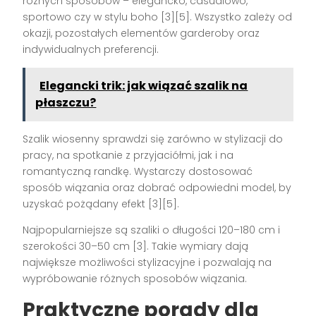
różnych sposobów – elegancko, casualowo,
sportowo czy w stylu boho [3][5]. Wszystko zależy od
okazji, pozostałych elementów garderoby oraz
indywidualnych preferencji.
Elegancki trik: jak wiązać szalik na
płaszczu?
Szalik wiosenny sprawdzi się zarówno w stylizacji do
pracy, na spotkanie z przyjaciółmi, jak i na
romantyczną randkę. Wystarczy dostosować
sposób wiązania oraz dobrać odpowiedni model, by
uzyskać pożądany efekt [3][5].
Najpopularniejsze są szaliki o długości 120–180 cm i
szerokości 30–50 cm [3]. Takie wymiary dają
największe możliwości stylizacyjne i pozwalają na
wypróbowanie różnych sposobów wiązania.
Praktyczne porady dla