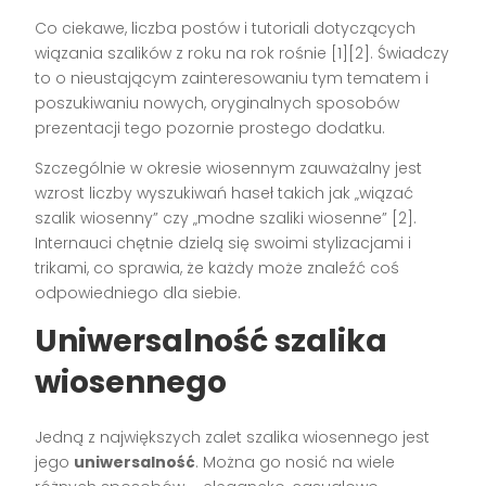
Co ciekawe, liczba postów i tutoriali dotyczących
wiązania szalików z roku na rok rośnie [1][2]. Świadczy
to o nieustającym zainteresowaniu tym tematem i
poszukiwaniu nowych, oryginalnych sposobów
prezentacji tego pozornie prostego dodatku.
Szczególnie w okresie wiosennym zauważalny jest
wzrost liczby wyszukiwań haseł takich jak „wiązać
szalik wiosenny” czy „modne szaliki wiosenne” [2].
Internauci chętnie dzielą się swoimi stylizacjami i
trikami, co sprawia, że każdy może znaleźć coś
odpowiedniego dla siebie.
Uniwersalność szalika
wiosennego
Jedną z największych zalet szalika wiosennego jest
jego
uniwersalność
. Można go nosić na wiele