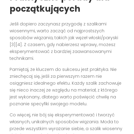
początkujących
Jeśli dopiero zaczynasz przygodę z szalikami
wiosennymi, warto zacząć od najprostszych
sposobów wiązania, takich jak węzeł włoski/paryski
[3][4]. Z czasem, gdy nabierzesz wprawy, możesz
eksperymentować z bardziej zaawansowanymi
technikami.
Pamiętaj, że kluczem do sukcesu jest praktyka. Nie
zniechęcaj się, jeśli za pierwszym razem nie
osiągniesz idealnego efektu. Każdy szalik zachowuje
się nieco inaczej ze względu na materiał, z którego
jest wykonany, dlatego warto poświęcić chwilę na
poznanie specyfiki swojego modelu.
Co więcej, nie bój się eksperymentować i tworzyć
własnych, unikalnych sposobów wiązania. Moda to
przede wszystkim wyrażanie siebie, a szalik wiosenny