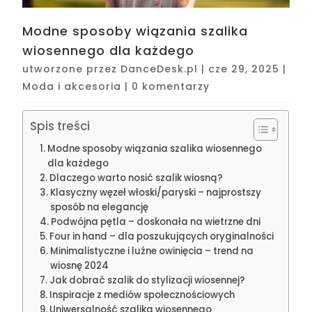
Modne sposoby wiązania szalika
wiosennego dla każdego
utworzone przez
DanceDesk.pl
|
cze 29, 2025
|
Moda i akcesoria
|
0 komentarzy
Spis treści
Modne sposoby wiązania szalika wiosennego
dla każdego
Dlaczego warto nosić szalik wiosną?
Klasyczny węzeł włoski/paryski – najprostszy
sposób na elegancję
Podwójna pętla – doskonała na wietrzne dni
Four in hand – dla poszukujących oryginalności
Minimalistyczne i luźne owinięcia – trend na
wiosnę 2024
Jak dobrać szalik do stylizacji wiosennej?
Inspiracje z mediów społecznościowych
Uniwersalność szalika wiosennego