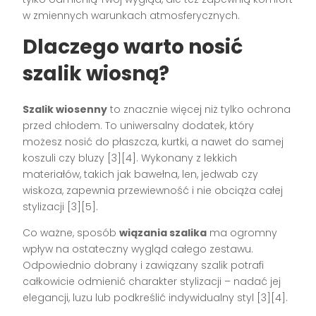
w zmiennych warunkach atmosferycznych.
Dlaczego warto nosić
szalik wiosną?
Szalik wiosenny
to znacznie więcej niż tylko ochrona
przed chłodem. To uniwersalny dodatek, który
możesz nosić do płaszcza, kurtki, a nawet do samej
koszuli czy bluzy [3][4]. Wykonany z lekkich
materiałów, takich jak bawełna, len, jedwab czy
wiskoza, zapewnia przewiewność i nie obciąża całej
stylizacji [3][5].
Co ważne, sposób
wiązania szalika
ma ogromny
wpływ na ostateczny wygląd całego zestawu.
Odpowiednio dobrany i zawiązany szalik potrafi
całkowicie odmienić charakter stylizacji – nadać jej
elegancji, luzu lub podkreślić indywidualny styl [3][4].