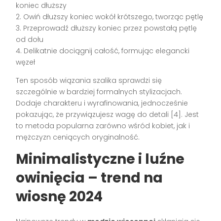
koniec dłuższy
2. Owiń dłuższy koniec wokół krótszego, tworząc pętlę
3. Przeprowadź dłuższy koniec przez powstałą pętlę
od dołu
4. Delikatnie dociągnij całość, formując elegancki
węzeł
Ten sposób wiązania szalika sprawdzi się
szczególnie w bardziej formalnych stylizacjach.
Dodaje charakteru i wyrafinowania, jednocześnie
pokazując, że przywiązujesz wagę do detali [4]. Jest
to metoda popularna zarówno wśród kobiet, jak i
mężczyzn ceniących oryginalność.
Minimalistyczne i luźne
owinięcia – trend na
wiosnę 2024