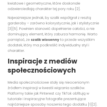
kwiatowe i geometryczne, które doskonale
odzwierciedlają charakter tej pory roku [2].
Najważniejsze jednak, by szalik współgrał z resztą
garderoby – zarówno kolorystycznie, jak i stylistycznie
[3][5]. Powinien stanowić dopełnienie całości, a nie
dominujący element, który zaburza harmonię. Warto
pamiętać, że
szalik wiosenny
to przede wszystkim
dodatek, który ma podkreślić indywidualny styl i
charakter.
Inspiracje z mediów
społecznościowych
Media społecznościowe stały się nieocenionym
źródłem inspiracji w kwestii wiązania szalików.
Platformy takie jak Pinterest czy TikTok obfitują w
tutoriale i inspiracyjne fotografie prezentujące
najróżniejsze sposoby noszenia tego dodatku [1][2].