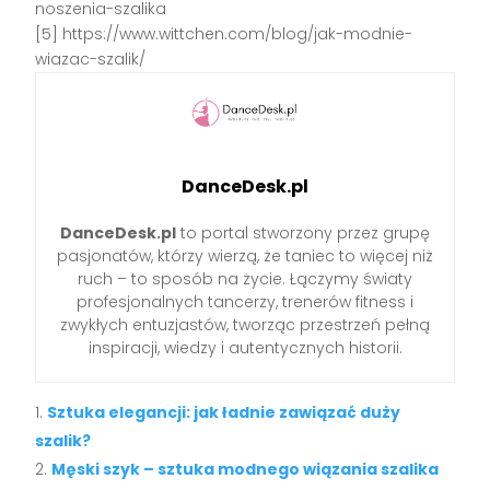
noszenia-szalika
[5] https://www.wittchen.com/blog/jak-modnie-
wiazac-szalik/
DanceDesk.pl
DanceDesk.pl
to portal stworzony przez grupę
pasjonatów, którzy wierzą, że taniec to więcej niż
ruch – to sposób na życie. Łączymy światy
profesjonalnych tancerzy, trenerów fitness i
zwykłych entuzjastów, tworząc przestrzeń pełną
inspiracji, wiedzy i autentycznych historii.
Sztuka elegancji: jak ładnie zawiązać duży
szalik?
Męski szyk – sztuka modnego wiązania szalika