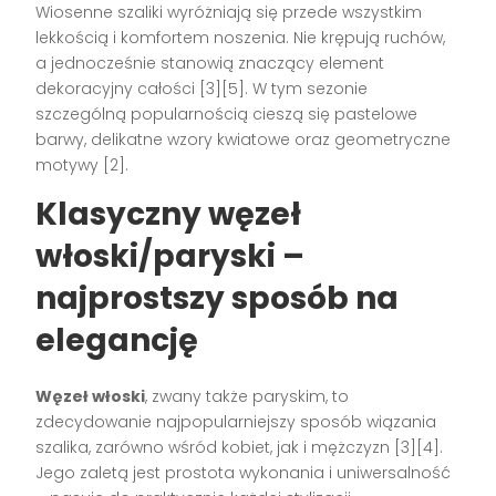
Wiosenne szaliki wyróżniają się przede wszystkim
lekkością i komfortem noszenia. Nie krępują ruchów,
a jednocześnie stanowią znaczący element
dekoracyjny całości [3][5]. W tym sezonie
szczególną popularnością cieszą się pastelowe
barwy, delikatne wzory kwiatowe oraz geometryczne
motywy [2].
Klasyczny węzeł
włoski/paryski –
najprostszy sposób na
elegancję
Węzeł włoski
, zwany także paryskim, to
zdecydowanie najpopularniejszy sposób wiązania
szalika, zarówno wśród kobiet, jak i mężczyzn [3][4].
Jego zaletą jest prostota wykonania i uniwersalność