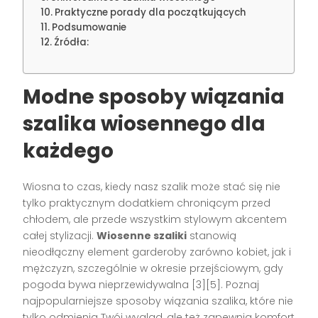
Praktyczne porady dla początkujących
Podsumowanie
Źródła:
Modne sposoby wiązania
szalika wiosennego dla
każdego
Wiosna to czas, kiedy nasz szalik może stać się nie
tylko praktycznym dodatkiem chroniącym przed
chłodem, ale przede wszystkim stylowym akcentem
całej stylizacji.
Wiosenne szaliki
stanowią
nieodłączny element garderoby zarówno kobiet, jak i
mężczyzn, szczególnie w okresie przejściowym, gdy
pogoda bywa nieprzewidywalna [3][5]. Poznaj
najpopularniejsze sposoby wiązania szalika, które nie
tylko odmienią Twój wygląd, ale też zapewnią komfort