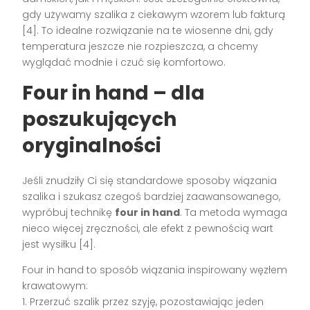
gdy używamy szalika z ciekawym wzorem lub fakturą
[4]. To idealne rozwiązanie na te wiosenne dni, gdy
temperatura jeszcze nie rozpieszcza, a chcemy
wyglądać modnie i czuć się komfortowo.
Four in hand – dla
poszukujących
oryginalności
Jeśli znudziły Ci się standardowe sposoby wiązania
szalika i szukasz czegoś bardziej zaawansowanego,
wypróbuj technikę
four in hand
. Ta metoda wymaga
nieco więcej zręczności, ale efekt z pewnością wart
jest wysiłku [4].
Four in hand to sposób wiązania inspirowany węzłem
krawatowym:
1. Przerzuć szalik przez szyję, pozostawiając jeden