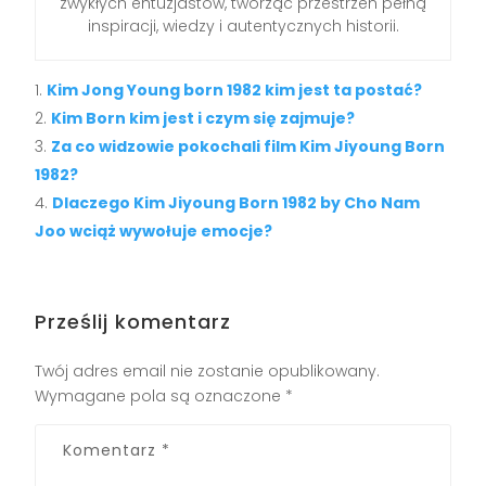
zwykłych entuzjastów, tworząc przestrzeń pełną
inspiracji, wiedzy i autentycznych historii.
Kim Jong Young born 1982 kim jest ta postać?
Kim Born kim jest i czym się zajmuje?
Za co widzowie pokochali film Kim Jiyoung Born
1982?
Dlaczego Kim Jiyoung Born 1982 by Cho Nam
Joo wciąż wywołuje emocje?
Prześlij komentarz
Twój adres email nie zostanie opublikowany.
Wymagane pola są oznaczone
*