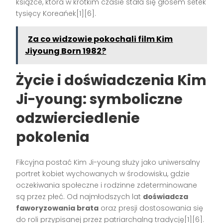
książce, która w krótkim czasie stała się głosem setek
tysięcy Koreańek[1][6].
Za co widzowie pokochali film Kim
Jiyoung Born 1982?
Życie i doświadczenia Kim
Ji-young: symboliczne
odzwierciedlenie
pokolenia
Fikcyjna postać Kim Ji-young służy jako uniwersalny
portret kobiet wychowanych w środowisku, gdzie
oczekiwania społeczne i rodzinne zdeterminowane
są przez płeć. Od najmłodszych lat
doświadcza
faworyzowania brata
oraz presji dostosowania się
do roli przypisanej przez patriarchalną tradycję[1][6].