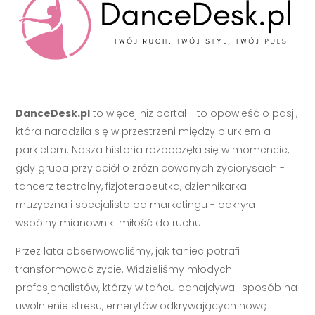
DanceDesk.pl
to więcej niż portal - to opowieść o pasji,
która narodziła się w przestrzeni między biurkiem a
parkietem. Nasza historia rozpoczęła się w momencie,
gdy grupa przyjaciół o zróżnicowanych życiorysach -
tancerz teatralny, fizjoterapeutka, dziennikarka
muzyczna i specjalista od marketingu - odkryła
wspólny mianownik: miłość do ruchu.
Przez lata obserwowaliśmy, jak taniec potrafi
transformować życie. Widzieliśmy młodych
profesjonalistów, którzy w tańcu odnajdywali sposób na
uwolnienie stresu, emerytów odkrywających nową