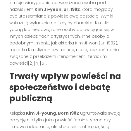
istnieje wiarygodnie potwierdzona osoba pod
nazwiskiem
Kim Ji-yeon, ur. 1982
, która mogłaby
być utożsamiana z powieściową postacią. Wyniki
wskazują wyłącznie na fikcyjny charakter Kim Ji-
young lub niepowiązane osoby pojawiające się w
innych dziedzinach artystycznych. Inne osoby o
podobnym imieniu, jak aktorka Kim Ji-won (ur. 1992),
malarka Kim Jiyeon czy trainee, nie są bezpośrednio
związane z przekazem i fenomenem literackim
powieści[2][4][5].
Trwały wpływ powieści na
społeczeństwo i debatę
publiczną
Książka
Kim Ji-young, Born 1982
ugruntowała swoją
pozycję nie tylko jako powieść feministyczna czy
filmowa adaptacja, ale stała się istotną częścią