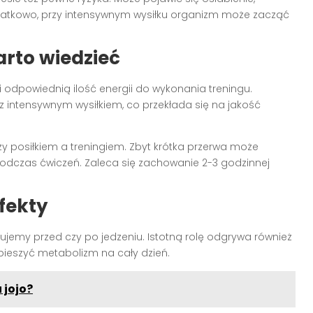
datkowo, przy intensywnym wysiłku organizm może zacząć
arto wiedzieć
odpowiednią ilość energii do wykonania treningu.
 z intensywnym wysiłkiem, co przekłada się na jakość
 posiłkiem a treningiem. Zbyt krótka przerwa może
odczas ćwiczeń. Zaleca się zachowanie 2-3 godzinnej
fekty
enujemy przed czy po jedzeniu. Istotną rolę odgrywa również
pieszyć metabolizm na cały dzień.
 jojo?