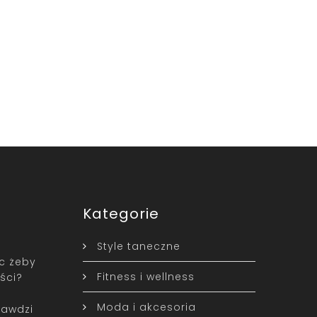
Kategorie
Style taneczne
ec żeby
Fitness i wellness
ści?
Moda i akcesoria
rawdzi