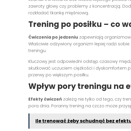
zawroty głowy czy problemy z koncentracją. Do
rozkładać tkankę mięśniową.
Trening po posiłku – co w
Ćwiczenia po jedzeniu
zapewniają organizmowi 
Właściwie odżywiony organizm lepiej radzi sobie
treningu.
Kluczowy jest odpowiedni odstęp czasowy między
skutkować uczuciem ciężkości i dyskomfortem p
przerwy po większym posiłku.
Wpływ pory treningu na e
Efekty ćwiczeń
zależą nie tylko od tego, czy tr
pora dnia. Poranny trening na czczo może przys
Ile trenować żeby schudnąć bez efektu