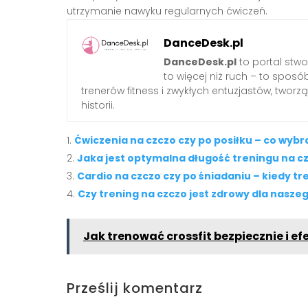
utrzymanie nawyku regularnych ćwiczeń.
DanceDesk.pl
DanceDesk.pl
to portal stwo
to więcej niż ruch – to sposó
trenerów fitness i zwykłych entuzjastów, tworzą
historii.
Ćwiczenia na czczo czy po posiłku – co wybr
Jaka jest optymalna długość treningu na c
Cardio na czczo czy po śniadaniu – kiedy tr
Czy trening na czczo jest zdrowy dla nasz
Jak trenować crossfit bezpiecznie i e
Prześlij komentarz