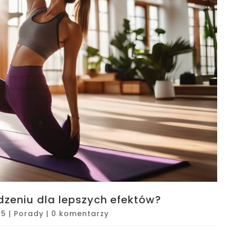
dzeniu dla lepszych efektów?
25
|
Porady
|
0 komentarzy