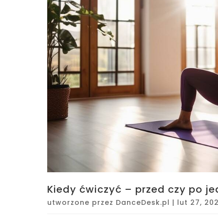
Kiedy ćwiczyć – przed czy po je
utworzone przez
DanceDesk.pl
|
lut 27, 20