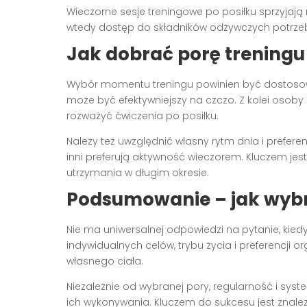
Wieczorne sesje treningowe po posiłku sprzyja
wtedy dostęp do składników odżywczych potrz
Jak dobrać porę treningu
Wybór momentu treningu powinien być dostoso
może być efektywniejszy na czczo. Z kolei osob
rozważyć ćwiczenia po posiłku.
Należy też uwzględnić własny rytm dnia i prefere
inni preferują aktywność wieczorem. Kluczem jest
utrzymania w długim okresie.
Podsumowanie – jak wybr
Nie ma uniwersalnej odpowiedzi na pytanie, kiedy
indywidualnych celów, trybu życia i preferencj
własnego ciała.
Niezależnie od wybranej pory, regularność i sy
ich wykonywania. Kluczem do sukcesu jest znalezi