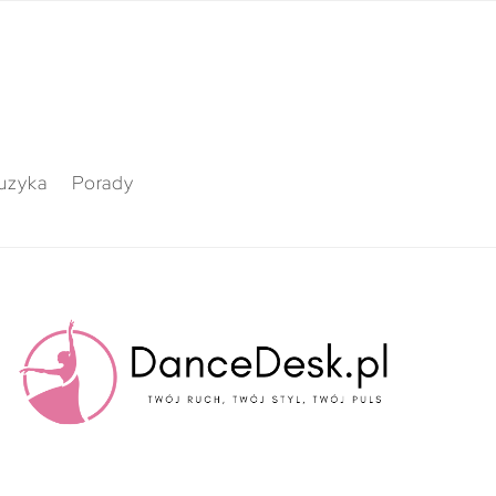
uzyka
Porady