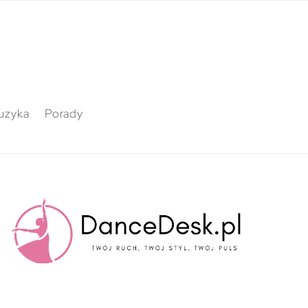
uzyka
Porady