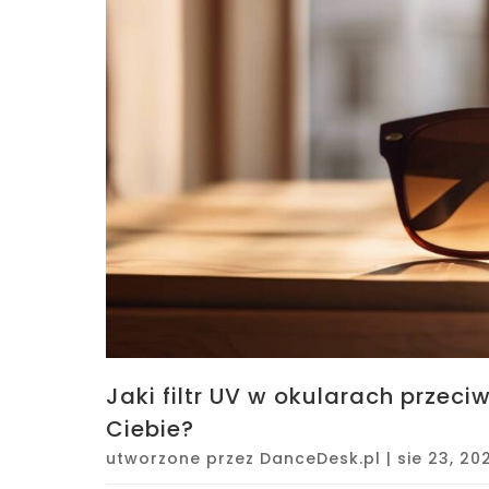
Jaki filtr UV w okularach przec
Ciebie?
utworzone przez
DanceDesk.pl
|
sie 23, 20