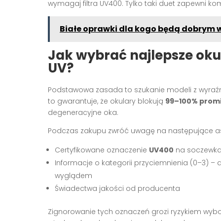
wymagaj filtra UV400. Tylko taki duet zapewni 
Białe oprawki dla kogo będą dobrym
Jak wybrać najlepsze okul
UV?
Podstawowa zasada to szukanie modeli z wyraź
to gwarantuje, że okulary blokują
99–100% prom
degeneracyjne oka.
Podczas zakupu zwróć uwagę na następujące a
Certyfikowane oznaczenie
UV400
na soczewka
Informacje o kategorii przyciemnienia (0–3) – 
wyglądem
Świadectwa jakości od producenta
Zignorowanie tych oznaczeń grozi ryzykiem wybor