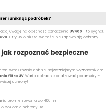
rer i uniknąć podróbek?
zwracaj uwagę na obecność oznaczenia
UV400
– to sygnał,
 UVB
. Filtry UV o niższej wartości nie zapewniają ochrony
– jak rozpoznać bezpieczne
hroni wzrok równie dobrze. Najważniejszym wyznacznikiem
nia filtra UV
. Warto dokładnie analizować parametry –
ywistej ochrony!
ania promieniowania do 400 nm.
 o poziomie ochrony UV.