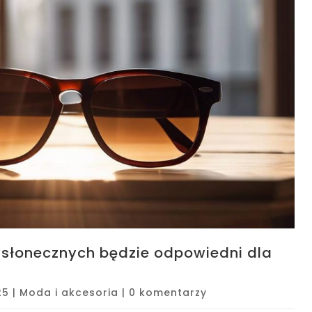
iwsłonecznych będzie odpowiedni dla
25
|
Moda i akcesoria
|
0 komentarzy