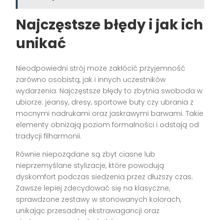
Najczęstsze błędy i jak ich
unikać
Nieodpowiedni strój może zakłócić przyjemność
zarówno osobistą, jak i innych uczestników
wydarzenia. Najczęstsze błędy to zbytnia swoboda w
ubiorze: jeansy, dresy, sportowe buty czy ubrania z
mocnymi nadrukami oraz jaskrawymi barwami. Takie
elementy obniżają poziom formalności i odstają od
tradycji filharmonii.
Równie niepożądane są zbyt ciasne lub
nieprzemyślane stylizacje, które powodują
dyskomfort podczas siedzenia przez dłuższy czas.
Zawsze lepiej zdecydować się na klasyczne,
sprawdzone zestawy w stonowanych kolorach,
unikając przesadnej ekstrawagancji oraz