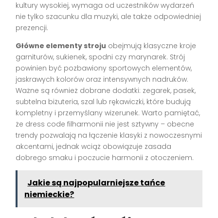
kultury wysokiej, wymaga od uczestników wydarzeń
nie tylko szacunku dla muzyki, ale także odpowiedniej
prezencji.
Główne elementy stroju
obejmują klasyczne kroje
garniturów, sukienek, spodni czy marynarek. Strój
powinien być pozbawiony sportowych elementów,
jaskrawych kolorów oraz intensywnych nadruków.
Ważne są również dobrane dodatki: zegarek, pasek,
subtelna biżuteria, szal lub rękawiczki, które budują
kompletny i przemyślany wizerunek. Warto pamiętać,
że dress code filharmonii nie jest sztywny – obecne
trendy pozwalają na łączenie klasyki z nowoczesnymi
akcentami, jednak wciąż obowiązuje zasada
dobrego smaku i poczucie harmonii z otoczeniem.
Jakie są najpopularniejsze tańce
niemieckie?