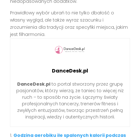
niedopasowanych dodatków.
Prawidłowy wybór ubrań to nie tylko dbałość o
własny wygląd, ale także wyraz szacunku i
zrozumienia dla tradycji oraz specyfiki miejsca, jakim
jest filharmonia.
DanceDesk.pl
DanceDesk.pl
to portal stworzony przez grupę
pasjonatów, którzy wierzą, że taniec to więcej niż
ruch – to sposób na życie. Łączymy światy
profesjonalnych tancerzy, trenerów fitness i
zwykłych entuzjastów, tworząc przestrzeń pełną
inspiracji, wiedzy i autentycznych historii.
Godzina aerobiku ile spalonych kalorii podczas