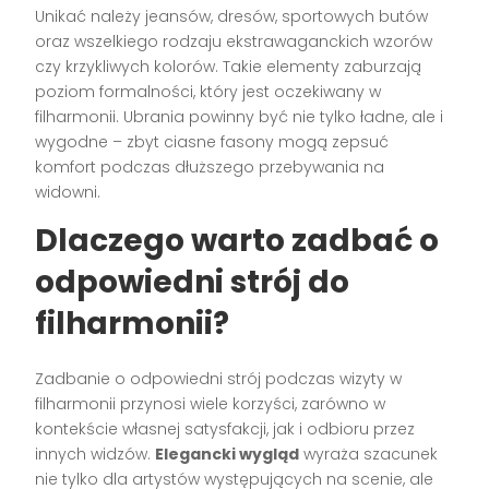
Unikać należy jeansów, dresów, sportowych butów
oraz wszelkiego rodzaju ekstrawaganckich wzorów
czy krzykliwych kolorów. Takie elementy zaburzają
poziom formalności, który jest oczekiwany w
filharmonii. Ubrania powinny być nie tylko ładne, ale i
wygodne – zbyt ciasne fasony mogą zepsuć
komfort podczas dłuższego przebywania na
widowni.
Dlaczego warto zadbać o
odpowiedni strój do
filharmonii?
Zadbanie o odpowiedni strój podczas wizyty w
filharmonii przynosi wiele korzyści, zarówno w
kontekście własnej satysfakcji, jak i odbioru przez
innych widzów.
Elegancki wygląd
wyraża szacunek
nie tylko dla artystów występujących na scenie, ale