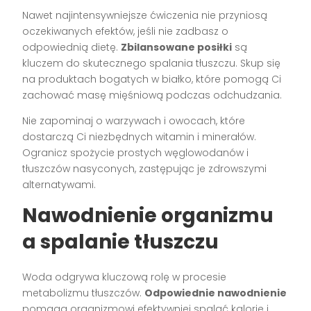
Nawet najintensywniejsze ćwiczenia nie przyniosą
oczekiwanych efektów, jeśli nie zadbasz o
odpowiednią dietę.
Zbilansowane posiłki
są
kluczem do skutecznego spalania tłuszczu. Skup się
na produktach bogatych w białko, które pomogą Ci
zachować masę mięśniową podczas odchudzania.
Nie zapominaj o warzywach i owocach, które
dostarczą Ci niezbędnych witamin i minerałów.
Ogranicz spożycie prostych węglowodanów i
tłuszczów nasyconych, zastępując je zdrowszymi
alternatywami.
Nawodnienie organizmu
a spalanie tłuszczu
Woda odgrywa kluczową rolę w procesie
metabolizmu tłuszczów.
Odpowiednie nawodnienie
pomaga organizmowi efektywniej spalać kalorie i