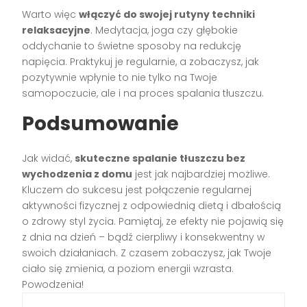
Warto więc
włączyć do swojej rutyny techniki
relaksacyjne
. Medytacja, joga czy głębokie
oddychanie to świetne sposoby na redukcję
napięcia. Praktykuj je regularnie, a zobaczysz, jak
pozytywnie wpłynie to nie tylko na Twoje
samopoczucie, ale i na proces spalania tłuszczu.
Podsumowanie
Jak widać,
skuteczne spalanie tłuszczu bez
wychodzenia z domu
jest jak najbardziej możliwe.
Kluczem do sukcesu jest połączenie regularnej
aktywności fizycznej z odpowiednią dietą i dbałością
o zdrowy styl życia. Pamiętaj, że efekty nie pojawią się
z dnia na dzień – bądź cierpliwy i konsekwentny w
swoich działaniach. Z czasem zobaczysz, jak Twoje
ciało się zmienia, a poziom energii wzrasta.
Powodzenia!