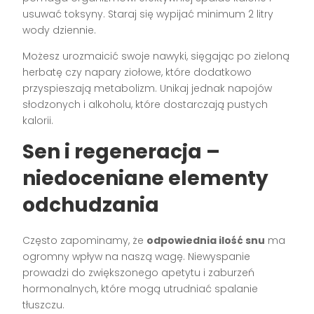
usuwać toksyny. Staraj się wypijać minimum 2 litry
wody dziennie.
Możesz urozmaicić swoje nawyki, sięgając po zieloną
herbatę czy napary ziołowe, które dodatkowo
przyspieszają metabolizm. Unikaj jednak napojów
słodzonych i alkoholu, które dostarczają pustych
kalorii.
Sen i regeneracja –
niedoceniane elementy
odchudzania
Często zapominamy, że
odpowiednia ilość snu
ma
ogromny wpływ na naszą wagę. Niewyspanie
prowadzi do zwiększonego apetytu i zaburzeń
hormonalnych, które mogą utrudniać spalanie
tłuszczu.