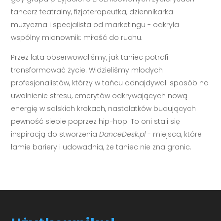
tancerz teatralny, fizjoterapeutka, dziennikarka
muzyczna i specjalista od marketingu - odkryła
wspólny mianownik: miłość do ruchu.
Przez lata obserwowaliśmy, jak taniec potrafi
transformować życie. Widzieliśmy młodych
profesjonalistów, którzy w tańcu odnajdywali sposób na
uwolnienie stresu, emerytów odkrywających nową
energię w salskich krokach, nastolatków budujących
pewność siebie poprzez hip-hop. To oni stali się
inspiracją do stworzenia
DanceDesk.pl
- miejsca, które
łamie bariery i udowadnia, że taniec nie zna granic.