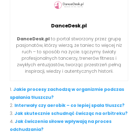
DanceDesk.pl
DanceDesk.pl
to portal stworzony przez grupę
pasjonatów, którzy wierzą, że taniec to więcej niż
ruch – to sposób na życie. Łączymy światy
profesjonalnych tancerzy, trenerów fitness i
zwykłych entuzjastów, tworząc przestrzeń pełną
inspiracji, wiedzy i autentycznych historii.
Jakie procesy zachodzą w organizmie podczas
spalania tłuszczu?
Interwały czy aerobik – co lepiej spala tłuszcz?
Jak skutecznie schudnąć ćwicząc na orbitreku?
Jak ćwiczenia siłowe wpływają na proces
odchudzania?