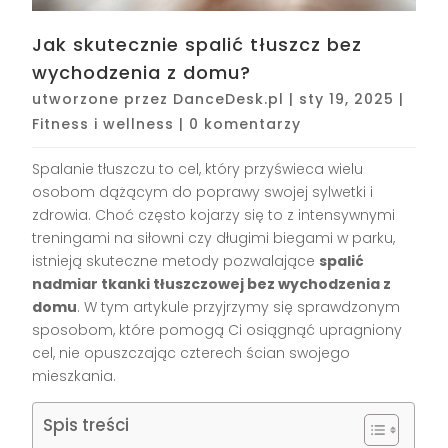
Jak skutecznie spalić tłuszcz bez
wychodzenia z domu?
utworzone przez
DanceDesk.pl
|
sty 19, 2025
|
Fitness i wellness
|
0 komentarzy
Spalanie tłuszczu to cel, który przyświeca wielu
osobom dążącym do poprawy swojej sylwetki i
zdrowia. Choć często kojarzy się to z intensywnymi
treningami na siłowni czy długimi biegami w parku,
istnieją skuteczne metody pozwalające
spalić
nadmiar tkanki tłuszczowej bez wychodzenia z
domu
. W tym artykule przyjrzymy się sprawdzonym
sposobom, które pomogą Ci osiągnąć upragniony
cel, nie opuszczając czterech ścian swojego
mieszkania.
Spis treści