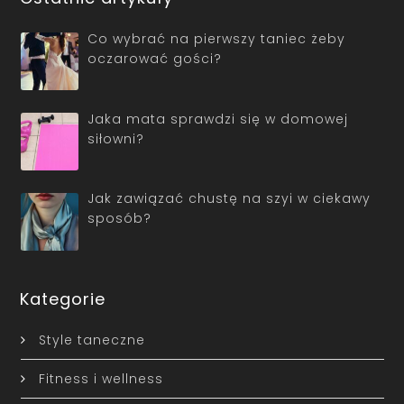
Co wybrać na pierwszy taniec żeby
oczarować gości?
Jaka mata sprawdzi się w domowej
siłowni?
Jak zawiązać chustę na szyi w ciekawy
sposób?
Kategorie
Style taneczne
Fitness i wellness