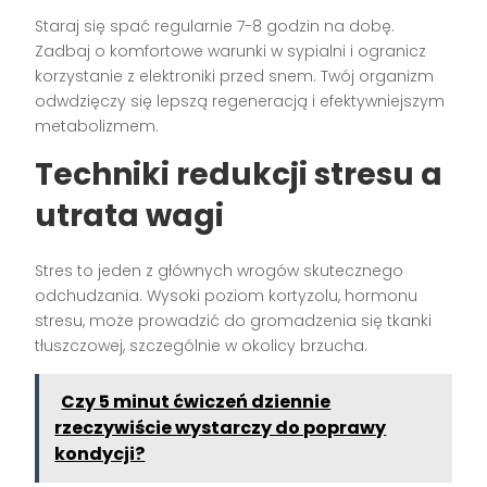
Staraj się spać regularnie 7-8 godzin na dobę.
Zadbaj o komfortowe warunki w sypialni i ogranicz
korzystanie z elektroniki przed snem. Twój organizm
odwdzięczy się lepszą regeneracją i efektywniejszym
metabolizmem.
Techniki redukcji stresu a
utrata wagi
Stres to jeden z głównych wrogów skutecznego
odchudzania. Wysoki poziom kortyzolu, hormonu
stresu, może prowadzić do gromadzenia się tkanki
tłuszczowej, szczególnie w okolicy brzucha.
Czy 5 minut ćwiczeń dziennie
rzeczywiście wystarczy do poprawy
kondycji?