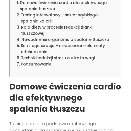
Domowe ćwiczenia cardio dla efektywnego
spalania tłuszczu
Trening interwałowy – sekret szybkiego
spalania kalorii
Rola diety w procesie redukcji tkanki
tłuszczowej
Nawodnienie organizmu a spalanie tłuszczu
Sen i regeneracja – niedoceniane elementy
odchudzania
Techniki redukcji stresu a utrata wagi
Podsumowanie
Domowe ćwiczenia cardio
dla efektywnego
spalania tłuszczu
Trening cardio to podstawa skutecznego
odchudzania. Na szczęście, nie musisz biegać po