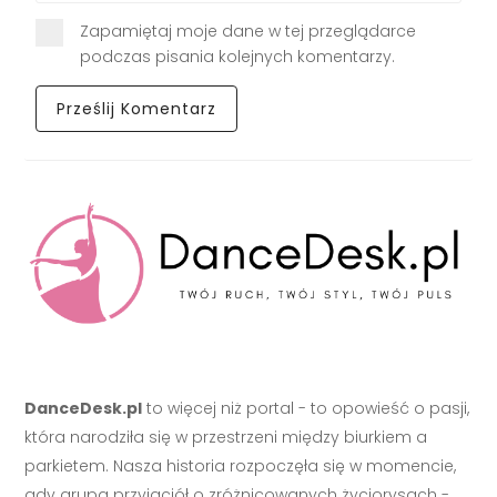
Zapamiętaj moje dane w tej przeglądarce
podczas pisania kolejnych komentarzy.
DanceDesk.pl
to więcej niż portal - to opowieść o pasji,
która narodziła się w przestrzeni między biurkiem a
parkietem. Nasza historia rozpoczęła się w momencie,
gdy grupa przyjaciół o zróżnicowanych życiorysach -