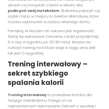
ulicach czy korzystać z bieżni w siłowni, aby
podkręcić swój metabolizm
. Skakanka, pajacyki czy
szybki marsz w miejscu to świetne alternatywy, które
możesz wykonywać w zaciszu własnego domu.
Pamiętaj, że kluczem do sukcesu jest regularność.
Staraj się wykonywać ćwiczenia cardio przynajmniej
3-4 razy w tygodniu, po 20-30 minut. Możesz też
rozłożyć trening na krótsze sesje w ciągu dnia, jeśli
tak jest Ci wygodniej.
Trening interwałowy –
sekret szybkiego
spalania kalorii
Trening interwałowy
to prawdziwa bomba dla
Twojego metabolizmu. Polega on na
naprzemiennym wykonywaniu ćwiczeń o wysokiej i