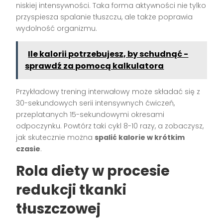
niskiej intensywności. Taka forma aktywności nie tylko
przyspiesza spalanie tłuszczu, ale także poprawia
wydolność organizmu.
Ile kalorii potrzebujesz, by schudnąć -
sprawdź za pomocą kalkulatora
Przykładowy trening interwałowy może składać się z
30-sekundowych serii intensywnych ćwiczeń,
przeplatanych 15-sekundowymi okresami
odpoczynku. Powtórz taki cykl 8-10 razy, a zobaczysz,
jak skutecznie można
spalić kalorie w krótkim
czasie
.
Rola diety w procesie
redukcji tkanki
tłuszczowej