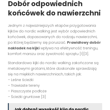
Dobór odpowiednich
końcówek do nawierzchni
Jednym z najważniejszych etapów przygotowania
kijków do nordic walking jest wybór odpowiednich
końcówek, dopasowanych do rodzaju nawierzchni,
po której będziemy się poruszać.
Prawidłowy dobór
nakładek na kijki
wpływa na efektywność treningu,
komfort marszu oraz żywotność sprzętu [1][3].
Standardowo kijki do nordic walking zakończone są
metalowymi grotami, które doskonale sprawdzają
się na miękkich nawierzchniach, takich jak:
– Leśne ścieżki
– Trawiaste tereny
– Piaszczyste podłoże
– Ścieżki gruntowe [3]
Jak dobrać wysokość kija do nordic