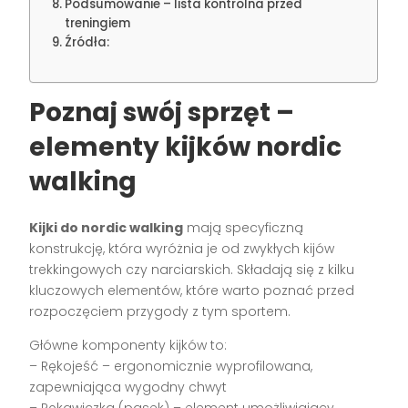
Podsumowanie – lista kontrolna przed
treningiem
Źródła:
Poznaj swój sprzęt –
elementy kijków nordic
walking
Kijki do nordic walking
mają specyficzną
konstrukcję, która wyróżnia je od zwykłych kijów
trekkingowych czy narciarskich. Składają się z kilku
kluczowych elementów, które warto poznać przed
rozpoczęciem przygody z tym sportem.
Główne komponenty kijków to:
– Rękojeść – ergonomicznie wyprofilowana,
zapewniająca wygodny chwyt
– Rękawiczka (pasek) – element umożliwiający