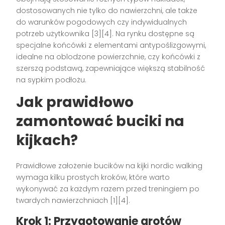
dostosowanych nie tylko do nawierzchni, ale także
do warunków pogodowych czy indywidualnych
potrzeb użytkownika [3][4]. Na rynku dostępne są
specjalne końcówki z elementami antypoślizgowymi,
idealne na oblodzone powierzchnie, czy końcówki z
szerszą podstawą, zapewniające większą stabilność
na sypkim podłożu.
Jak prawidłowo
zamontować buciki na
kijkach?
Prawidłowe założenie bucików na kijki nordic walking
wymaga kilku prostych kroków, które warto
wykonywać za każdym razem przed treningiem po
twardych nawierzchniach [1][4].
Krok 1: Przygotowanie grotów