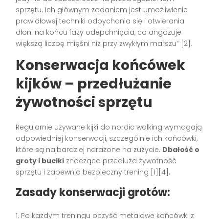
sprzętu. Ich głównym zadaniem jest umożliwienie
prawidłowej techniki odpychania się i otwierania
dłoni na końcu fazy odepchnięcia, co angażuje
większą liczbę mięśni niż przy zwykłym marszu” [2].
Konserwacja końcówek
kijków – przedłużanie
żywotności sprzętu
Regularnie używane kijki do nordic walking wymagają
odpowiedniej konserwacji, szczególnie ich końcówki,
które są najbardziej narażone na zużycie.
Dbałość o
groty i buciki
znacząco przedłuża żywotność
sprzętu i zapewnia bezpieczny trening [1][4].
Zasady konserwacji grotów:
1. Po każdym treningu oczyść metalowe końcówki z