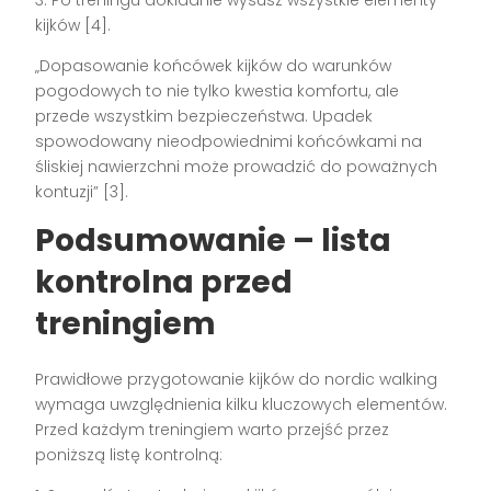
kijków [4].
„Dopasowanie końcówek kijków do warunków
pogodowych to nie tylko kwestia komfortu, ale
przede wszystkim bezpieczeństwa. Upadek
spowodowany nieodpowiednimi końcówkami na
śliskiej nawierzchni może prowadzić do poważnych
kontuzji” [3].
Podsumowanie – lista
kontrolna przed
treningiem
Prawidłowe przygotowanie kijków do nordic walking
wymaga uwzględnienia kilku kluczowych elementów.
Przed każdym treningiem warto przejść przez
poniższą listę kontrolną: