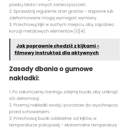
piasku, błota i innych zanieczyszczeń.
2. Sprawdzaj regularnie stan grotów – stępione lub
zdeformowane mogą wymagać wymiany.
3. Przechowuj kijki w suchym miejscu, aby zapobiec
korozji metalowych elementów [1][4].
Jak poprawnie chodzić z kijkami -
filmowy instruktaż dla aktywnych
Zasady dbania o gumowe
nakładki:
1. Po zakończeniu treningu zdejmij buciki, aby uniknąć
ich deformacji.
2. Przemyj nakładki wodą i pozostaw do wyschnięcia
przed schowaniem.
3. Przechowuj buciki oddzielnie od kijków, w
temperaturze pokojowej – ekstremalne temperatury