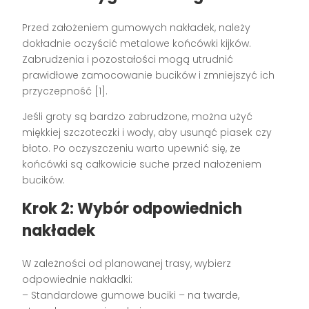
Przed założeniem gumowych nakładek, należy
dokładnie oczyścić metalowe końcówki kijków.
Zabrudzenia i pozostałości mogą utrudnić
prawidłowe zamocowanie bucików i zmniejszyć ich
przyczepność [1].
Jeśli groty są bardzo zabrudzone, można użyć
miękkiej szczoteczki i wody, aby usunąć piasek czy
błoto. Po oczyszczeniu warto upewnić się, że
końcówki są całkowicie suche przed nałożeniem
bucików.
Krok 2: Wybór odpowiednich
nakładek
W zależności od planowanej trasy, wybierz
odpowiednie nakładki:
– Standardowe gumowe buciki – na twarde,