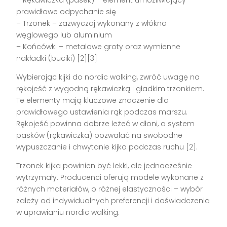
prawidłowe odpychanie się
– Trzonek – zazwyczaj wykonany z włókna
węglowego lub aluminium
– Końcówki – metalowe groty oraz wymienne
nakładki (buciki) [2][3]
Wybierając kijki do nordic walking, zwróć uwagę na
rękojeść z wygodną rękawiczką i gładkim trzonkiem.
Te elementy mają kluczowe znaczenie dla
prawidłowego ustawienia rąk podczas marszu.
Rękojeść powinna dobrze leżeć w dłoni, a system
pasków (rękawiczka) pozwalać na swobodne
wypuszczanie i chwytanie kijka podczas ruchu [2].
Trzonek kijka powinien być lekki, ale jednocześnie
wytrzymały. Producenci oferują modele wykonane z
różnych materiałów, o różnej elastyczności – wybór
zależy od indywidualnych preferencji i doświadczenia
w uprawianiu nordic walking.