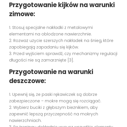
Przygotowanie kijków na warunki
zimowe:
1. Stosuj specjalne nakładki z metalowymi
elementami na oblodzone nawierzchnie.
2. Rozważ użycie szerszych nakładek na śnieg, które
zapobiegają zapadaniu się kijków.
3. Przed wyjściem sprawdź, czy mechanizmy regulacji
długości nie są zamarznięte [3].
Przygotowanie na warunki
deszczowe:
1. Upewnij się, że paski rękawiczek są dobrze
zabezpieczone – mokre mogą się rozciągać.
2. Wybierz buciki z głębszym bieżnikiem, aby
zapewnić lepszą przyczepność na mokrych
nawierzchniach.
3. Po treningu dokładnie wysusz wszystkie elementy