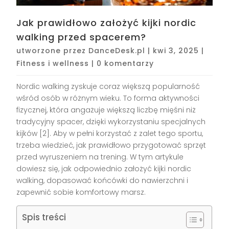
Jak prawidłowo założyć kijki nordic
walking przed spacerem?
utworzone przez
DanceDesk.pl
|
kwi 3, 2025
|
Fitness i wellness
|
0 komentarzy
Nordic walking zyskuje coraz większą popularność
wśród osób w różnym wieku. To forma aktywności
fizycznej, która angażuje większą liczbę mięśni niż
tradycyjny spacer, dzięki wykorzystaniu specjalnych
kijków [2]. Aby w pełni korzystać z zalet tego sportu,
trzeba wiedzieć, jak prawidłowo przygotować sprzęt
przed wyruszeniem na trening. W tym artykule
dowiesz się, jak odpowiednio założyć kijki nordic
walking, dopasować końcówki do nawierzchni i
zapewnić sobie komfortowy marsz.
Spis treści