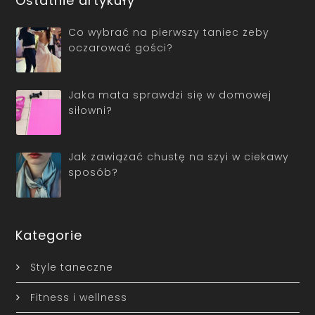
Ostatnie artykuły
Co wybrać na pierwszy taniec żeby
oczarować gości?
Jaka mata sprawdzi się w domowej
siłowni?
Jak zawiązać chustę na szyi w ciekawy
sposób?
Kategorie
Style taneczne
Fitness i wellness