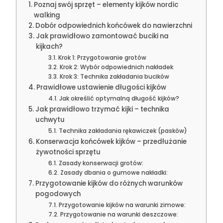
Poznaj swój sprzęt – elementy kijków nordic
walking
Dobór odpowiednich końcówek do nawierzchni
Jak prawidłowo zamontować buciki na
kijkach?
Krok 1: Przygotowanie grotów
Krok 2: Wybór odpowiednich nakładek
Krok 3: Technika zakładania bucików
Prawidłowe ustawienie długości kijków
Jak określić optymalną długość kijków?
Jak prawidłowo trzymać kijki – technika
uchwytu
Technika zakładania rękawiczek (pasków)
Konserwacja końcówek kijków – przedłużanie
żywotności sprzętu
Zasady konserwacji grotów:
Zasady dbania o gumowe nakładki:
Przygotowanie kijków do różnych warunków
pogodowych
Przygotowanie kijków na warunki zimowe:
Przygotowanie na warunki deszczowe: