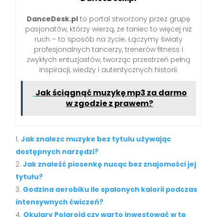
DanceDesk.pl
to portal stworzony przez grupę
pasjonatów, którzy wierzą, że taniec to więcej niż
ruch – to sposób na życie. Łączymy światy
profesjonalnych tancerzy, trenerów fitness i
zwykłych entuzjastów, tworząc przestrzeń pełną
inspiracji, wiedzy i autentycznych historii.
Jak ściągnąć muzykę mp3 za darmo
w zgodzie z prawem?
Jak znalezc muzyke bez tytulu używając
dostępnych narzędzi?
Jak znaleźć piosenkę nucąc bez znajomości jej
tytułu?
Godzina aerobiku ile spalonych kalorii podczas
intensywnych ćwiczeń?
Okulary Polaroid czy warto inwestować w tę