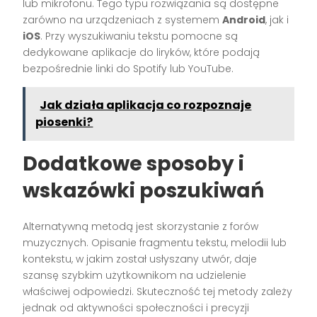
lub mikrofonu. Tego typu rozwiązania są dostępne
zarówno na urządzeniach z systemem
Android
, jak i
iOS
. Przy wyszukiwaniu tekstu pomocne są
dedykowane aplikacje do liryków, które podają
bezpośrednie linki do Spotify lub YouTube.
Jak działa aplikacja co rozpoznaje
piosenki?
Dodatkowe sposoby i
wskazówki poszukiwań
Alternatywną metodą jest skorzystanie z forów
muzycznych. Opisanie fragmentu tekstu, melodii lub
kontekstu, w jakim został usłyszany utwór, daje
szansę szybkim użytkownikom na udzielenie
właściwej odpowiedzi. Skuteczność tej metody zależy
jednak od aktywności społeczności i precyzji