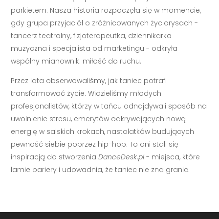
parkietem. Nasza historia rozpoczęła się w momencie,
gdy grupa przyjaciół o zróżnicowanych życiorysach -
tancerz teatralny, fizjoterapeutka, dziennikarka
muzyczna i specjalista od marketingu - odkryła
wspólny mianownik: miłość do ruchu.
Przez lata obserwowaliśmy, jak taniec potrafi
transformować życie. Widzieliśmy młodych
profesjonalistów, którzy w tańcu odnajdywali sposób na
uwolnienie stresu, emerytów odkrywających nową
energię w salskich krokach, nastolatków budujących
pewność siebie poprzez hip-hop. To oni stali się
inspiracją do stworzenia
DanceDesk.pl
- miejsca, które
łamie bariery i udowadnia, że taniec nie zna granic.