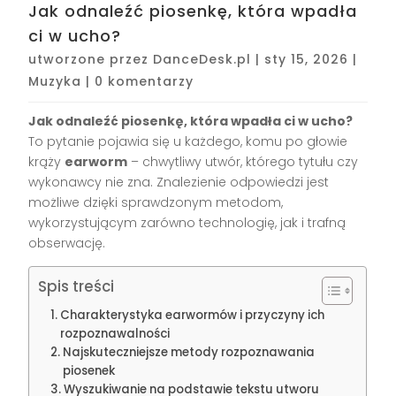
Jak odnaleźć piosenkę, która wpadła
ci w ucho?
utworzone przez
DanceDesk.pl
|
sty 15, 2026
|
Muzyka
|
0 komentarzy
Jak odnaleźć piosenkę, która wpadła ci w ucho?
To pytanie pojawia się u każdego, komu po głowie
krąży
earworm
– chwytliwy utwór, którego tytułu czy
wykonawcy nie zna. Znalezienie odpowiedzi jest
możliwe dzięki sprawdzonym metodom,
wykorzystującym zarówno technologię, jak i trafną
obserwację.
Spis treści
Charakterystyka earwormów i przyczyny ich
rozpoznawalności
Najskuteczniejsze metody rozpoznawania
piosenek
Wyszukiwanie na podstawie tekstu utworu