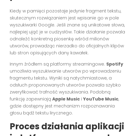
Kiedy w pamięci pozostaje jedynie fragment tekstu,
skutecznym rozwiązaniem jest wpisanie go w pole
wyszukiwarki Google. Jeśli znane są unikatowe słowa,
najlepiej ująć je w cudzysłów. Takie działanie pozwala
odnaleźć konkretną piosenkę wśród milionów
utworów, prowadząc nierzadko do oficjalnych klipów
lub stron opisujących dany kawałek.
Innym źródłem są platformy streamingowe.
Spotify
umożliwia wyszukiwanie utworów po wprowadzeniu
fragmentu tekstu. Wyniki są natychmiastowe, a
odsłuch proponowanych utworów pozwala szybko
zweryfikować trafność wyszukiwania. Podobną
funkcję zapewniają
Apple Music
i
YouTube Music
,
gdzie dostępny jest mechanizm rozpoznawania
głosu bądź tekstu lirycznego.
Proces działania aplikacji