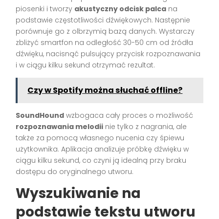
piosenki i tworzy
akustyczny odcisk palca
na
podstawie częstotliwości dźwiękowych. Następnie
porównuje go z olbrzymią bazą danych. Wystarczy
zbliżyć smartfon na odległość 30-50 cm od źródła
dźwięku, nacisnąć pulsujący przycisk rozpoznawania
i w ciągu kilku sekund otrzymać rezultat.
Czy w Spotify można słuchać offline?
SoundHound
wzbogaca cały proces o możliwość
rozpoznawania melodii
nie tylko z nagrania, ale
także za pomocą własnego nucenia czy śpiewu
użytkownika. Aplikacja analizuje próbkę dźwięku w
ciągu kilku sekund, co czyni ją idealną przy braku
dostępu do oryginalnego utworu.
Wyszukiwanie na
podstawie tekstu utworu