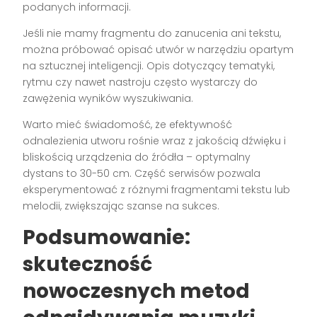
podanych informacji.
Jeśli nie mamy fragmentu do zanucenia ani tekstu,
można próbować opisać utwór w narzędziu opartym
na sztucznej inteligencji. Opis dotyczący tematyki,
rytmu czy nawet nastroju często wystarczy do
zawężenia wyników wyszukiwania.
Warto mieć świadomość, że efektywność
odnalezienia utworu rośnie wraz z jakością dźwięku i
bliskością urządzenia do źródła – optymalny
dystans to 30-50 cm. Część serwisów pozwala
eksperymentować z różnymi fragmentami tekstu lub
melodii, zwiększając szanse na sukces.
Podsumowanie:
skuteczność
nowoczesnych metod