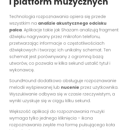
i platform muzycznych
Technologia rozpoznawania opiera się przede
wszystkim na
analizie akustycznego odcisku
palca
. Aplikacje takie jak Shazam analizują fragment
dźwięku nagrywany przez mikrofon telefonu,
przetwarzając informacje o częstotliwościach
dźwiękowych i tworząc ich unikalny schemat. Ten
schemat jest porównywany z ogromną bazą
utworów, co pozwala w kilka sekund ustalić tytuł i
wykonawcę.
SoundHound dodatkowo obsługuje rozpoznawanie
melodii wyśpiewanej lub
nucenie
przez użytkownika.
Wyszukiwanie odbywa się w czasie rzeczywistym, a
wyniki uzyskuje się w ciągu kilku sekund.
Większość aplikacji do rozpoznawania muzyki
wymaga tylko jednego kliknięcia – ikona
rozpoznawania zwykle ma formę pulsującego koła