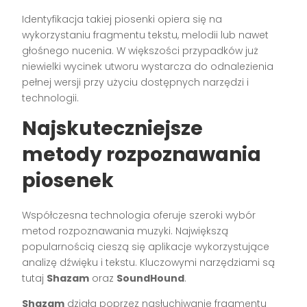
Identyfikacja takiej piosenki opiera się na
wykorzystaniu fragmentu tekstu, melodii lub nawet
głośnego nucenia. W większości przypadków już
niewielki wycinek utworu wystarcza do odnalezienia
pełnej wersji przy użyciu dostępnych narzędzi i
technologii.
Najskuteczniejsze
metody rozpoznawania
piosenek
Współczesna technologia oferuje szeroki wybór
metod rozpoznawania muzyki. Największą
popularnością cieszą się aplikacje wykorzystujące
analizę dźwięku i tekstu. Kluczowymi narzędziami są
tutaj
Shazam
oraz
SoundHound
.
Shazam
działa poprzez nasłuchiwanie fragmentu