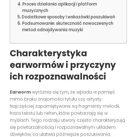
Proces działania aplikacji i platform
muzycznych
Dodatkowe sposoby i wskazówki poszukiwań
Podsumowanie: skuteczność nowoczesnych
metod odnajdywania muzyki
Charakterystyka
earwormów i przyczyny
ich rozpoznawalności
Earworm
wyróżnia się tym, że wpada w pamięć
mimo braku znajomości tytułu czy artysty.
Najczęściej zapamiętywane są fragmenty melodii,
fraza tekstu lub refren, które powtarzają się w
myślach. Tego rodzaju utwory często charakteryzują
się powtarzalnością i rozpoznawalnym układem
dźwięków, co ułatwia późniejsze poszukiwania.