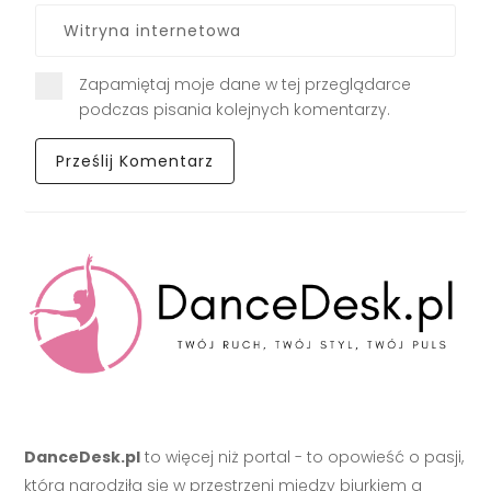
Zapamiętaj moje dane w tej przeglądarce
podczas pisania kolejnych komentarzy.
DanceDesk.pl
to więcej niż portal - to opowieść o pasji,
która narodziła się w przestrzeni między biurkiem a