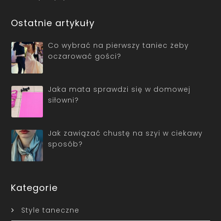
Ostatnie artykuły
Co wybrać na pierwszy taniec żeby
oczarować gości?
Jaka mata sprawdzi się w domowej
siłowni?
Jak zawiązać chustę na szyi w ciekawy
sposób?
Kategorie
Style taneczne