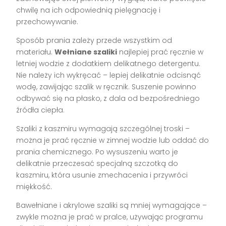
chwilę na ich odpowiednią pielęgnację i
przechowywanie.
Sposób prania zależy przede wszystkim od
materiału.
Wełniane szaliki
najlepiej prać ręcznie w
letniej wodzie z dodatkiem delikatnego detergentu.
Nie należy ich wykręcać – lepiej delikatnie odcisnąć
wodę, zawijając szalik w ręcznik. Suszenie powinno
odbywać się na płasko, z dala od bezpośredniego
źródła ciepła.
Szaliki z kaszmiru wymagają szczególnej troski –
można je prać ręcznie w zimnej wodzie lub oddać do
prania chemicznego. Po wysuszeniu warto je
delikatnie przeczesać specjalną szczotką do
kaszmiru, która usunie zmechacenia i przywróci
miękkość.
Bawełniane i akrylowe szaliki są mniej wymagające –
zwykle można je prać w pralce, używając programu