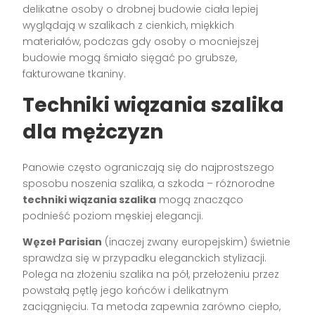
delikatne osoby o drobnej budowie ciała lepiej
wyglądają w szalikach z cienkich, miękkich
materiałów, podczas gdy osoby o mocniejszej
budowie mogą śmiało sięgać po grubsze,
fakturowane tkaniny.
Techniki wiązania szalika
dla mężczyzn
Panowie często ograniczają się do najprostszego
sposobu noszenia szalika, a szkoda – różnorodne
techniki wiązania szalika
mogą znacząco
podnieść poziom męskiej elegancji.
Węzeł Parisian
(inaczej zwany europejskim) świetnie
sprawdza się w przypadku eleganckich stylizacji.
Polega na złożeniu szalika na pół, przełożeniu przez
powstałą pętlę jego końców i delikatnym
zaciągnięciu. Ta metoda zapewnia zarówno ciepło,