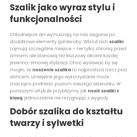
Szalik jako wyraz stylu i
funkcjonalności
Chłodniejsze dni wymuszają na nas sięganie po
dodatkowe elementy garderoby. Wśród nich
szaliki
zajmują szczególne miejsce – nie tylko chronią przed
zimnem, ale stanowią też kluczowy akcent każdej
jesienno-zimowej stylizacji. Choć wydawać by się
mogło, że
noszenie szalika
to najprostsza rzecz pod
słońcem, umiejętne jego wykorzystanie może
znacząco podnieść poziom naszego wizerunku. W
poniższym artykule przybliżymy, jak
nosić szaliki z
klasą
, jednocześnie nie rezygnując z wygody.
Dobór szalika do kształtu
twarzy i sylwetki