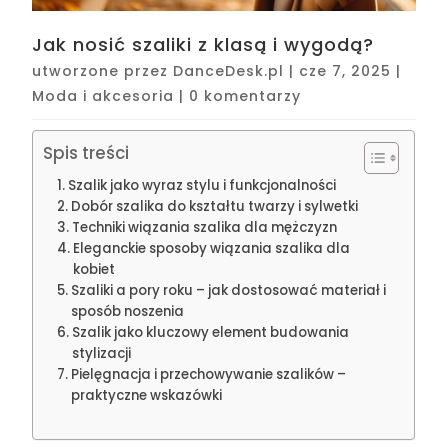
Jak nosić szaliki z klasą i wygodą?
utworzone przez
DanceDesk.pl
|
cze 7, 2025
|
Moda i akcesoria
|
0 komentarzy
Spis treści
Szalik jako wyraz stylu i funkcjonalności
Dobór szalika do kształtu twarzy i sylwetki
Techniki wiązania szalika dla mężczyzn
Eleganckie sposoby wiązania szalika dla
kobiet
Szaliki a pory roku – jak dostosować materiał i
sposób noszenia
Szalik jako kluczowy element budowania
stylizacji
Pielęgnacja i przechowywanie szalików –
praktyczne wskazówki