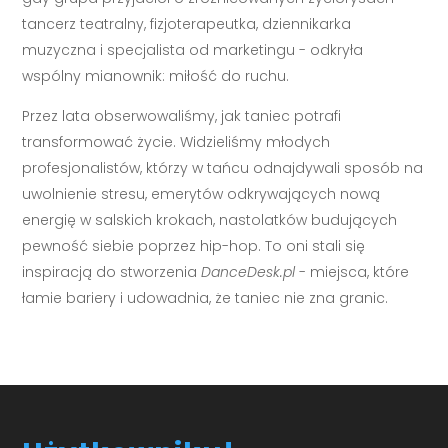
tancerz teatralny, fizjoterapeutka, dziennikarka
muzyczna i specjalista od marketingu - odkryła
wspólny mianownik: miłość do ruchu.
Przez lata obserwowaliśmy, jak taniec potrafi
transformować życie. Widzieliśmy młodych
profesjonalistów, którzy w tańcu odnajdywali sposób na
uwolnienie stresu, emerytów odkrywających nową
energię w salskich krokach, nastolatków budujących
pewność siebie poprzez hip-hop. To oni stali się
inspiracją do stworzenia
DanceDesk.pl
- miejsca, które
łamie bariery i udowadnia, że taniec nie zna granic.