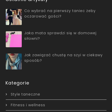
Co wybrać na pierwszy taniec żeby
oczarować gości?
Jaka mata sprawdzi się w domowej
siłowni?
Jak zawiązać chustę na szyi w ciekawy
sposób?
Kategorie
Style taneczne
Fitness i wellness