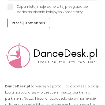
Zapamiętaj moje dane w tej przeglądarce
podczas pisania kolejnych komentarzy.
DanceDesk.pl
to więcej niż portal - to opowieść o pasji,
która narodziła się w przestrzeni między biurkiem a
parkietem. Nasza historia rozpoczęła się w momencie,
gdy grupa przyjaciół o zróżnicowanych życiorysach -