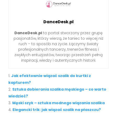
DanceDesk.pl
DanceDesk.pl
to portal stworzony przez grupę
pasjonatów, którzy wierzą, że taniec to więcej niż
ruch – to sposób na życie. Łączymy światy
profesjonalnych tancerzy, trenerów fitness i
zwykłych entuzjastów, tworząc przestrzeń pełną
inspiracji, wiedzy i autentycznych historii.
Jak efektownie wiązać szalik do kurtki z
kapturem?
Sztuka dobierania szalika męskiego – co warto
wiedzieć?
Męski szyk – sztuka modnego wiązania szalika
Elegancki trik: jak wiązać szalik na płaszczu?