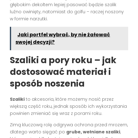
głębokim dekoltem lepiej pasować będzie szalik
luźno owinięty, natomiast do golfu – raczej noszony
w formie narzutki.
Jaki portfel wybrać, by nie żałować
swojej decyzji?
Szaliki a pory roku – jak
dostosować materiał i
sposób noszenia
Szaliki
to akcesoria, które możemy nosić przez
większą część roku, jednak sposób ich wykorzystania
powinien zmieniać się wraz z porami roku.
Zimą kluczową rolę odgrywa ochrona przed mrozem,
dlatego warto sięgać po
grube, wełniane szaliki
,