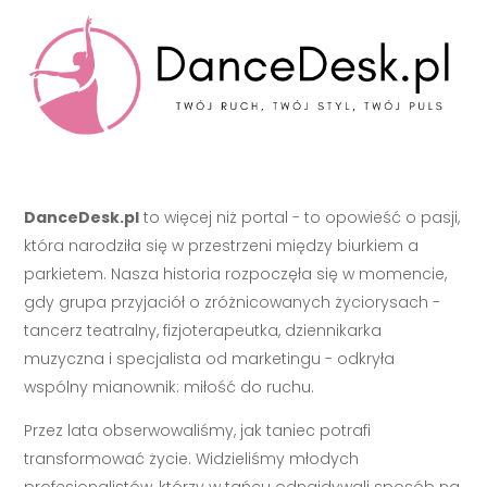
DanceDesk.pl
to więcej niż portal - to opowieść o pasji,
która narodziła się w przestrzeni między biurkiem a
parkietem. Nasza historia rozpoczęła się w momencie,
gdy grupa przyjaciół o zróżnicowanych życiorysach -
tancerz teatralny, fizjoterapeutka, dziennikarka
muzyczna i specjalista od marketingu - odkryła
wspólny mianownik: miłość do ruchu.
Przez lata obserwowaliśmy, jak taniec potrafi
transformować życie. Widzieliśmy młodych
profesjonalistów, którzy w tańcu odnajdywali sposób na