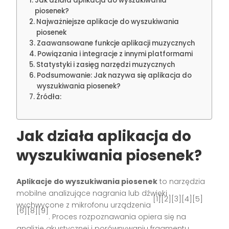
Jak działa aplikacja do wyszukiwania
piosenek?
Najważniejsze aplikacje do wyszukiwania
piosenek
Zaawansowane funkcje aplikacji muzycznych
Powiązania i integracje z innymi platformami
Statystyki i zasięg narzędzi muzycznych
Podsumowanie: Jak nazywa się aplikacja do
wyszukiwania piosenek?
Źródła:
Jak działa aplikacja do
wyszukiwania piosenek?
Aplikacje do wyszukiwania piosenek
to narzędzia
mobilne analizujące nagrania lub dźwięki
[1][2][3][4][5]
wychwycone z mikrofonu urządzenia
[6][8][9]
. Proces rozpoznawania opiera się na
analizie akustycznej i porównywaniu fragmentu